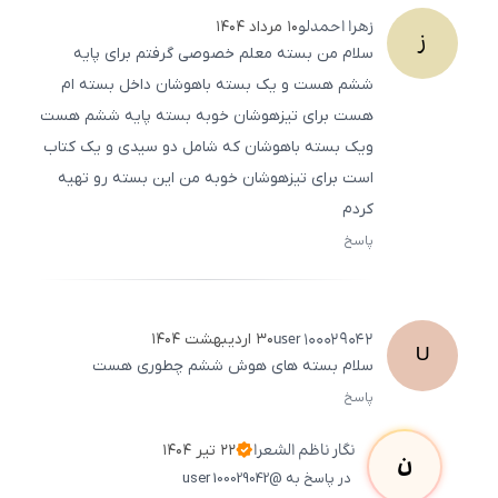
زهرا
احمدلو
۱۰ مرداد ۱۴۰۴
ز
سلام من بسته معلم خصوصی گرفتم برای پایه
ششم هست و یک بسته باهوشان داخل بسته ام
هست برای تیزهوشان خوبه بسته پایه ششم هست
ویک بسته باهوشان که شامل دو سیدی و یک کتاب
است برای تیزهوشان خوبه من این بسته رو تهیه
کردم
پاسخ
ثبت
500
/
0
user
100029042
۳۰ اردیبهشت ۱۴۰۴
U
سلام بسته های هوش ششم چطوری هست
پاسخ
ثبت
500
/
0
نگار
ناظم الشعرا
۲۲ تیر ۱۴۰۴
ن
در پاسخ به @user 100029042