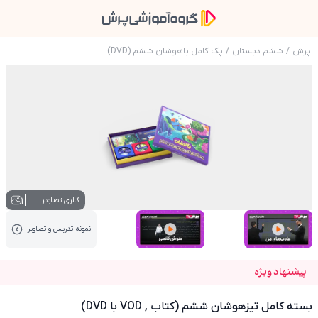
پرش
/
ششم دبستان
/
پک کامل باهوشان ششم (DVD)
عکس محصول بسته کامل تیزهوشان ششم (کتاب , VOD با VD
1
گالری تصاویر
نمونه تدریس‌ و تصاویر
عکس کاور نمونه تدریس
عکس کاور نمونه تدریس
پیشنهاد ویژه
بسته کامل تیزهوشان ششم (کتاب , VOD با DVD)