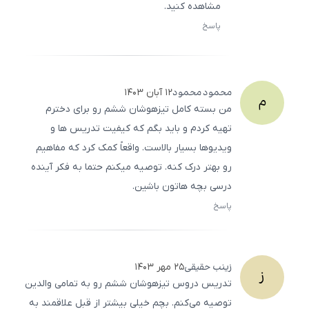
مشاهده کنید.
پاسخ
ثبت
500
/
0
محمود
محمود
۱۲ آبان ۱۴۰۳
م
من بسته کامل تیزهوشان ششم رو برای دخترم
تهیه کردم و باید بگم که کیفیت تدریس ها و
ویدیوها بسیار بالاست. واقعاً کمک کرد که مفاهیم
رو بهتر درک کنه. توصیه میکنم حتما به فکر آینده
درسی بچه هاتون باشین.
پاسخ
ثبت
500
/
0
زینب
حقیقی
۲۵ مهر ۱۴۰۳
ز
تدریس دروس تیزهوشان ششم رو به تمامی والدین
توصیه می‌کنم. بچم خیلی بیشتر از قبل علاقمند به