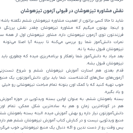
نقش مشاوره تیزهوشان در قبولی آزمون تیزهوشان
شاید تا حالا کسی براتون از اهمیت مشاوره تیزهوشان ششم نگفته باشه؛ ول
و اینجا، بهتون میگیم که مشاوره تیزهوشان چقدر نقش پررنگی 
فرزندتون توی آزمون تیزهوشان داره. مشاور تیزهوشان اول از همه س
نمرات دانش‌آموز شما رو بررسی می‌کنه تا ببینه آیا اصلا می‌تونه 
تیزهوشان قبول بشه یا نه.
بعد میاد به دانش‌‌آموز شما راهکار و برنامه‌ریزی میده که چطوری باید
تیزهوشان قبول بشه.
قدم بعدی هم استارت آموزش تیزهوشان ششم و شروع تست‌زنی
آزمون‌های سال‌های گذشته‌ست. شما باید برای دانش‌آموزتون یک منبع
خوب تهیه کنید که با کمک اون بتونه تمام مباحث تیزهوشانی رو خیلی 
و یاد بگیره.
بسته باهوشان ششم، به عنوان اولین بسته ویدئویی در حوزه آموزش 
هم در کوتاه‌ترین زمان و هم به ساده‌ترین شکل ممکن، تمام او
دانش‌آموزتون نیاز داره رو بهش آموزش میده. البته بسته باهوشان شش
منبع ویدئویی نیست و در کنارش کتاب آموزش تیزهوشان ششم هم داره.
پس وقت رو از دست ندین و اگه دنبال یک منبع تیزهوشانی خوب می‌گردی