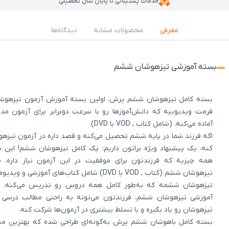
خدمات پشتیبانی تا پایان سال تحصیلی
معرفی
محصولات مشابه
دیدگاه‌ها
بسته آموزشی تیزهوشان ششم
بسته کامل تیزهوشان ششم پرش، اولین بسته آموزش آزمون تیزهوش
فرمت ویدیوییه که دانش‌آموزها رو با سرعت دوبرابر برای آزمون مد
آماده می‌کنه. (شامل کتاب , VOD با DVD)
اگه فرزند شما در پایه ششم تحصیل می‌کنه و قصد داره در آزمون تیزه
کنه، یک پیشنهاد ویژه براتون داریم: پک کامل تیزهوشان ششم! این 
همه چیزیه که فرزندتون برای موفقیت در این آزمون نیاز داره. 
تیزهوشان ششم (کتاب , VOD با DVD) شامل کتاب‌های آموزشی 
تیزهوشان ششمه که به‌طور کامل همه دروس رو تدریس می‌کنه. با
آموزشی تیزهوشان ششم، فرزندتون می‌تونه به راحتی مطالب درسی
تیزهوشان رو یاد بگیره و با تسلط بیشتری در آزمون‌ها شرکت کنه.
بسته کامل باهوشان ششم پرش به‌گونه‌ای طراحی شده که بهترین من