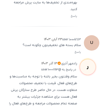
بهره‌مندی از تخفیف‌ها به سایت پرش مراجعه
کنید.
پاسخ
ثبت
500
/
0
user
10007113
۲۳ آبان ۱۴۰۳
U
سلام بسته های تخفیفیتون چگونه است؟
پاسخ
ثبت
500
/
0
رادمهر
آذری
۱۳ آذر ۱۴۰۳
ر
در پاسخ به @user 10007113
سلام وقتتون بخیر باشه با توجه به مناسبت‌ها و
طرح‌های فعال، قیمت با تخفیف محصولات
متفاوت هست. در حال حاضر طرح ستارگان پرش
فعال هست برای مشاهده جزئیات بیشتر به
صفحه تمام محصولات مراجعه و طرح‌های فعال را