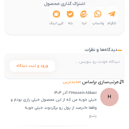
اشتراک گذاری محصول
تلگرام
واتساپ
ایتا
بله
کپی لینک
دیدگاه‌ها و نظرات
ورود و ثبت دیدگاه
مرتب‌سازی براساس :
جدیدترین
Hossein
Abbasi
۲۱ آذر ۱۴۰۴
H
خیلی خوبه من که از این محصول خیلی رازی بودم و
واقعا 10درصد از پول رو برگردوند خیلی خوبه
پاسخ
ثبت
500
/
0