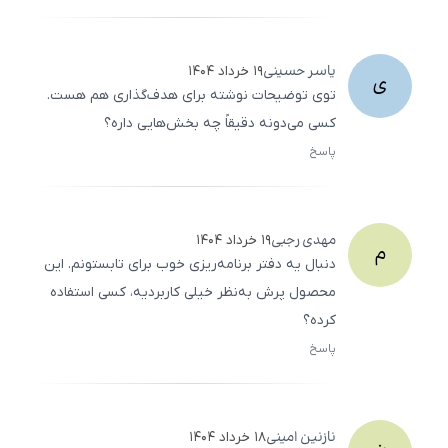
500
/
0
یاسر
حسینی
۱۹ خرداد ۱۴۰۴
ی
توی توضیحات نوشته برای هدف‌گذاری هم هست.
کسی می‌دونه دقیقاً چه بخش‌هایی داره؟
پاسخ
ثبت
500
/
0
مهدی
رجبی
۱۹ خرداد ۱۴۰۴
م
دنبال یه دفتر برنامه‌ریزی خوب برای تابستونم. این
محصول پرش به‌نظر خیلی کاربردیه، کسی استفاده
کرده؟
پاسخ
ثبت
500
/
0
نازنین
امینی
۱۸ خرداد ۱۴۰۴