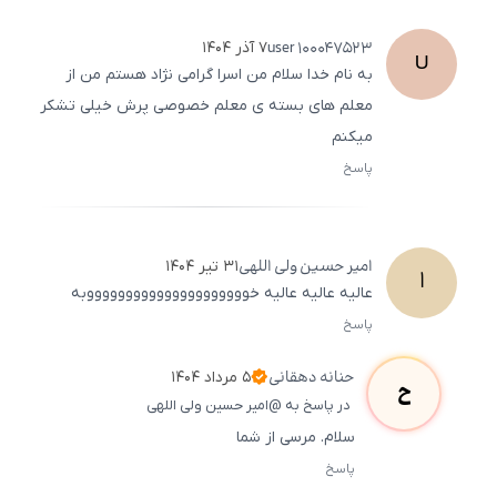
user
100047523
۷ آذر ۱۴۰۴
U
به نام خدا سلام من اسرا گرامی نژاد هستم من از
معلم های بسته ی معلم خصوصی پرش خیلی تشکر
میکنم
پاسخ
ثبت
500
/
0
امیر حسین
ولی اللهی
۳۱ تیر ۱۴۰۴
ا
عالیه عالیه عالیه خوووووووووووووووووووووبه
پاسخ
ثبت
500
/
0
حنانه
دهقانی
۵ مرداد ۱۴۰۴
ح
در پاسخ به @امیر حسین ولی اللهی
سلام. مرسی از شما
پاسخ
ثبت