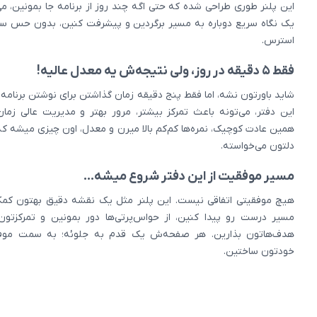
این پلنر طوری طراحی شده که حتی اگه چند روز از برنامه جا بمونین، می‌
یک نگاه سریع دوباره به مسیر برگردین و پیشرفت کنین، بدون حس سر
استرس.
فقط ۵ دقیقه در روز، ولی نتیجه‌ش یه معدل عالیه!
شاید باورتون نشه، اما فقط پنج دقیقه زمان گذاشتن برای نوشتن برنامه ر
این دفتر، می‌تونه باعث تمرکز بیشتر، مرور بهتر و مدیریت عالی زمان
همین عادت کوچیک، نمره‌ها کم‌کم بالا میرن و معدل، اون چیزی میشه 
دلتون می‌خواسته.
مسیر موفقیت از این دفتر شروع میشه…
هیچ موفقیتی اتفاقی نیست. این پلنر مثل یک نقشه دقیق بهتون کمک
مسیر درست رو پیدا کنین، از حواس‌پرتی‌ها دور بمونین و تمرکزتون
هدف‌هاتون بذارین. هر صفحه‌ش یک قدم به جلوئه؛ به سمت موف
خودتون ساختین.