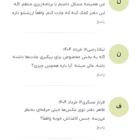
ن
من همیشه مشکل داشتم با برنامه‌ریزی منظم. اگه
این دفتر کمک کنه که عادت کنم، واقعاً ارزششو داره.
پاسخ
ثبت
500
/
0
نیکتا
رجبی
۱۸ خرداد ۱۴۰۴
ن
اگه یه بخش مخصوص برای پیگیری عادت‌ها داشته
باشه، عالی میشه. آیا داره همچین چیزی؟
پاسخ
ثبت
500
/
0
فرناز
عسگری
۱۶ خرداد ۱۴۰۴
ف
ظاهر دفتر توی عکس‌ها خیلی حرفه‌ای به‌نظر
می‌رسه. جنس کاغذاش خوبه واقعاً؟
پاسخ
ثبت
500
/
0