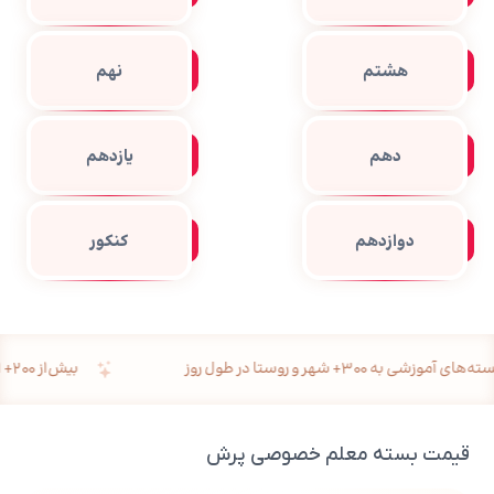
هشتم
نهم
دهم
یازدهم
دوازدهم
کنکور
شی به ۳۰۰+ شهر و روستا در طول روز
بیش‌از ۲۰۰+ ارسال رایگان به اقصی نقاط کشور در طول روز
قیمت بسته معلم خصوصی پرش