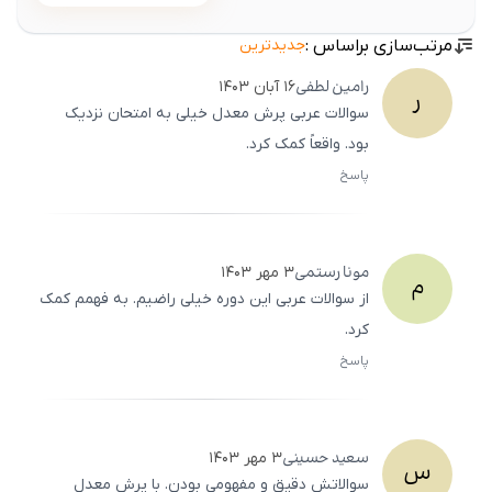
مرتب‌سازی براساس :
جدیدترین
رامین
لطفی
۱۶ آبان ۱۴۰۳
ر
سوالات عربی پرش معدل خیلی به امتحان نزدیک
بود. واقعاً کمک کرد.
پاسخ
ثبت
500
/
0
مونا
رستمی
۳ مهر ۱۴۰۳
م
از سوالات عربی این دوره خیلی راضیم. به فهمم کمک
کرد.
پاسخ
ثبت
500
/
0
سعید
حسینی
۳ مهر ۱۴۰۳
س
سوالاتش دقیق و مفهومی بودن. با پرش معدل