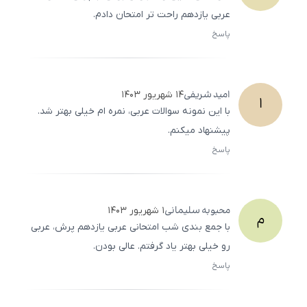
عربی یازدهم راحت‌ تر امتحان دادم.
پاسخ
ثبت
500
/
0
امید
شریفی
۱۴ شهریور ۱۴۰۳
ا
با این نمونه سوالات عربی، نمره ‌ام خیلی بهتر شد.
پیشنهاد میکنم.
پاسخ
ثبت
500
/
0
محبوبه
سلیمانی
۱ شهریور ۱۴۰۳
م
با جمع بندی شب امتحانی عربی یازدهم پرش، عربی
رو خیلی بهتر یاد گرفتم. عالی بودن.
پاسخ
ثبت
500
/
0