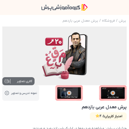
پرش
/
فروشگاه
/
پرش معدل عربی یازدهم
عکس محصول پرش معدل عربی یازدهم
1
گالری تصاویر
نمونه تدریس‌ و تصاویر
عکس کاور نمونه تدریس
عکس کاور نمونه تدریس
پرش معدل عربی یازدهم
امتیاز کاربران
4.5
جزئیات بیشتر: مشاهده ویدیوها در اپلیکیشن اندروید و ویندوز