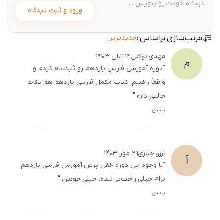
ورود و ثبت دیدگاه
مرتب‌سازی براساس :
جدیدترین
مهدی
توکلی
۱۴ آبان ۱۴۰۳
م
"دوره آموزشی فارسی یازدهم رو ثبت‌نام کردم و
واقعاً راضیم. کتاب مکمل فارسی یازدهم هم نکات
جالبی داره."
پاسخ
ثبت
500
/
0
آرزو
جباری
۲۹ مهر ۱۴۰۳
آ
"با وجود این دوره خفن پرش آموزش فارسی یازدهم
برام خیلی راحت‌تر شده. خیلی خوبین."
پاسخ
ثبت
500
/
0