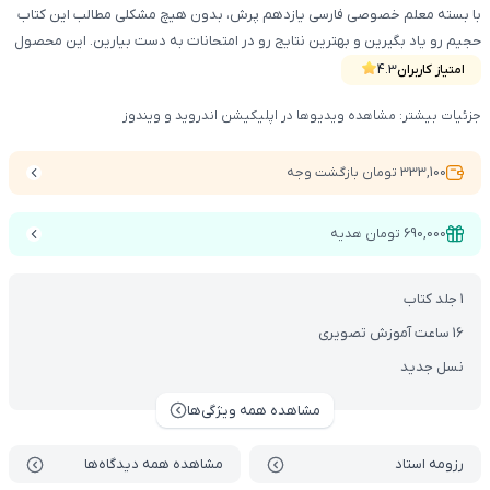
با بسته معلم خصوصی فارسی یازدهم پرش، بدون هیچ مشکلی مطالب این کتاب
حجیم رو یاد بگیرین و بهترین نتایج رو در امتحانات به دست بیارین. این محصول
شامل کتاب آموزشی ، DVD و دسترسی vod می‌باشد.
امتیاز کاربران
4.3
جزئیات بیشتر: مشاهده ویدیوها در اپلیکیشن اندروید و ویندوز
333,100 تومان بازگشت وجه
690,000 تومان هدیه
1 جلد کتاب
16 ساعت آموزش تصویری
نسل جدید
مشاهده همه ویژگی‌ها
رزومه استاد
مشاهده همه دیدگاه‌ها