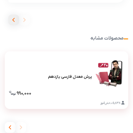
محصولات مشابه
پرش معدل فارسی یازدهم
پرش معدل فارسی یازدهم
ن
990,000
تو
ما
قیمت پرش
5,838
دانش‌آموز