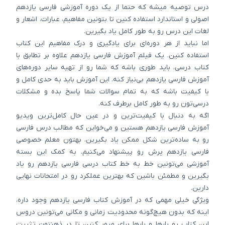
درس توصیه میشه که حتما از یک دوره آموزشی فارسی یازدهم
اصولی و استاندارد استفاده کنین تا بتونین مفاهیم، عبارات، اشعار و
لغات این درس رو به طور کامل یاد بگیرین.
اما نباید از هر دوره‌ای برای یادگیری و درک مفاهیم این کتاب
استفاده کنین. یک فیلم آموزش فارسی یازدهم علاوه بر تطابق با
کتاب درسی، باید طوری باشه که شما رو از تهیه سایر دوره‌های
آموزش فارسی یازدهم بی‌نیاز کنه. این آموزش باید به حدی کامل و
با کیفیت باشه که به تمام سوالات شما پاسخ بده و مشکلات
درسی‌تون رو به طور کامل برطرف کنه.
اگه به دنبال با کیفیت‌ترین و در عین حال کامل‌ترین ویدیو
آموزش فارسی یازدهم هستین و می‌خواین که مطالب درس فارسی
رو به ساده‌ترین شکل ممکن یاد بگیرین، بهتون معلم خصوصی
فارسی یازدهم پرش رو پیشنهاد می‌کنیم. به کمک این بسته
آموزشی می‌‎تونین خط به خط کتاب درسی فارسی یازدهم رو یاد
بگیرین و مطمئن باشین که بهترین عملکرد رو در امتحانات نهایی
دارین.
ویژگی خیلی مهمی که در آموزش کتاب فارسی یازدهم وجود داره،
اینه که بدون هیچ‌گونه محدودیت زمانی و مکانی می‌تونین دروس
این کتاب رو بارها و بارها برای مرور کنین تا در ذهنتون تثبیت