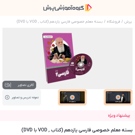
پرش
/
فروشگاه
/
بسته معلم خصوصی فارسی یازدهم (کتاب , VOD با DVD)
عکس محصول بسته معلم خصوصی فارسی یازدهم (کتاب , D
1
گالری تصاویر
نمونه تدریس‌ و تصاویر
عکس کاور نمونه تدریس
عکس کاور نمونه تدریس
پیشنهاد ویژه
بسته معلم خصوصی فارسی یازدهم (کتاب , VOD با DVD)