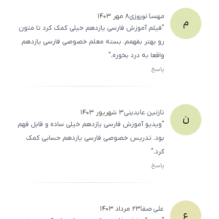
مهسا
نوروزی
۸ مهر ۱۴۰۳
م
"فیلم آموزش فارسی یازدهم خیلی کمک کرد تا متون
رو بهتر بفهمم. بسته معلم خصوصی فارسی یازدهم
واقعا به درد بخوره."
پاسخ
ثبت
500
/
0
نازنین
عابدینی
۳ شهریور ۱۴۰۳
ن
"ویدیو آموزش فارسی یازدهم خیلی ساده و قابل فهم
بود. تدریس خصوصی فارسی یازدهم حسابی کمک
کرد."
پاسخ
ثبت
500
/
0
علی
صفا
۲۳ مرداد ۱۴۰۳
ع