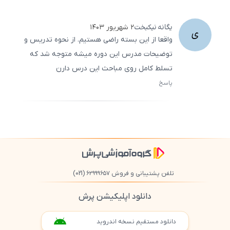
500
/
0
یگانه
نیکبخت
۲ شهریور ۱۴۰۳
ی
واقعا از این بسته راضی هستیم. از نحوه تدریس و
توضیحات مدرس این دوره میشه متوجه شد که
تسلط کامل روی مباحث این درس دارن
پاسخ
ثبت
500
/
0
تلفن پشتیبانی و فروش ۶۲۹۹۹۶۵۷
(021)
دانلود اپلیکیشن پرش
دانلود مستقیم نسخه اندروید