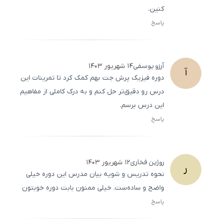
کنین.
پاسخ
ثبت
500
/
0
آرزو
یوسفی
۱۴ شهریور ۱۴۰۳
آ
دوره فیزیک پرش جت بهم کمک کرد تا تمرینات این
درس رو دقیق‌تر حل کنم و به درک کاملی از مفاهیم
این درس برسم.
پاسخ
ثبت
500
/
0
روژین
فخاری
۱۲ شهریور ۱۴۰۳
ر
نحوه تدریس و شویه بیان مدرس این دوره خیلی
واضح و ساده‌ست. خیلی ممنون بابت دوره خوبتون
پاسخ
ثبت