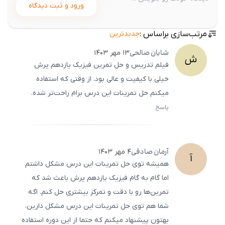
ورود و ثبت دیدگاه
مرتب‌سازی براساس :
جدیدترین
شایان
صالحی
۱۳ مهر ۱۴۰۳
ش
فیلم تدریس و حل تمرین فیزیک یازدهم پرش
خیلی با کیفیت و عالی بود. از وقتی که استفاده
میکنم حل تمرینات این درس برام راحت‌تر شده.
پاسخ
ثبت
500
/
0
آرمان
صادقی
۴ مهر ۱۴۰۳
آ
همیشه توی حل تمرینات این درس مشکل داشتم
اما گام به گام فیزیک یازدهم پرش باعث شد که
تمرین‌ها رو با دقت و تمرکز بیشتری حل کنم. اگه
شما هم توی حل تمرینات این درس مشکل دارین،
بهتون پیشنهاد میکنم که حتما از این دوره استفاده