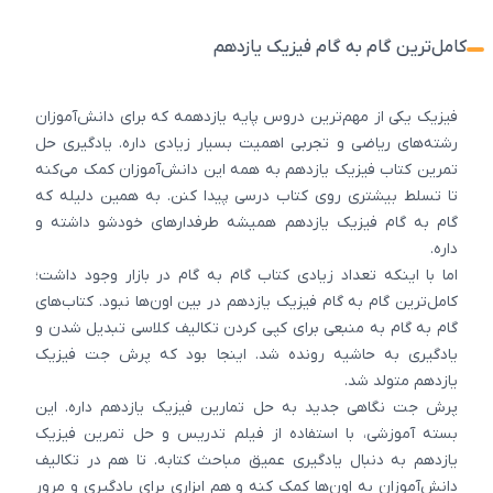
کامل‌ترین گام به گام فیزیک یازدهم
فیزیک یکی از مهم‌ترین دروس پایه یازدهمه که برای دانش‌آموزان
رشته‌های ریاضی و تجربی اهمیت بسیار زیادی داره. یادگیری حل
تمرین کتاب فیزیک یازدهم به همه این دانش‌آموزان کمک می‌کنه
تا تسلط بیشتری روی کتاب درسی پیدا کنن. به همین دلیله که
گام به گام فیزیک یازدهم همیشه طرفدارهای خودشو داشته و
داره.
اما با اینکه تعداد زیادی کتاب گام به گام در بازار وجود داشت؛
کامل‌ترین گام به گام فیزیک یازدهم در بین اون‌ها نبود. کتاب‌های
گام به گام به منبعی برای کپی کردن تکالیف کلاسی تبدیل شدن و
یادگیری به حاشیه رونده شد. اینجا بود که پرش جت فیزیک
یازدهم متولد شد.
پرش جت نگاهی جدید به حل تمارین فیزیک یازدهم داره. این
بسته آموزشی، با استفاده از فیلم تدریس و حل تمرین فیزیک
یازدهم به دنبال یادگیری عمیق مباحث کتابه. تا هم در تکالیف
دانش‌آموزان به اون‌ها کمک کنه و هم ابزاری برای یادگیری و مرور