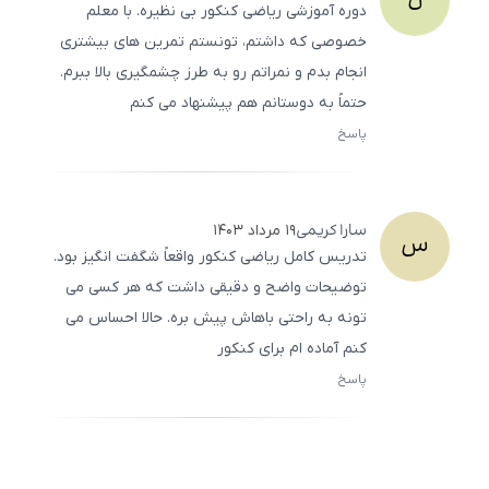
ن
دوره آموزشی ریاضی کنکور بی ‌نظیره. با معلم
خصوصی که داشتم، تونستم تمرین ‌های بیشتری
انجام بدم و نمراتم رو به طرز چشمگیری بالا ببرم.
حتماً به دوستانم هم پیشنهاد می ‌کنم
پاسخ
ثبت
500
/
0
سارا
کریمی
۱۹ مرداد ۱۴۰۳
س
تدریس کامل ریاضی کنکور واقعاً شگفت ‌انگیز بود.
توضیحات واضح و دقیقی داشت که هر کسی می
‌تونه به راحتی باهاش پیش بره. حالا احساس می‌
کنم آماده‌ ام برای کنکور
پاسخ
ثبت
500
/
0