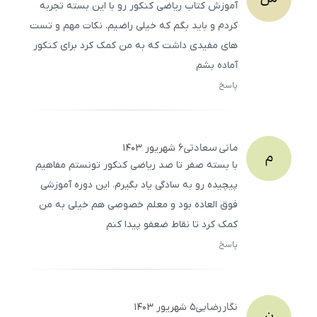
آموزش کتاب ریاضی کنکور رو با این بسته تجربه
کردم و باید بگم که خیلی راضیم. نکات مهم و تست‌
های مفیدی داشت که به من کمک کرد برای کنکور
آماده بشم
پاسخ
ثبت
500
/
0
مانی
سعادتی
۶ شهریور ۱۴۰۳
م
با بسته صفر تا صد ریاضی کنکور تونستم مفاهیم
پیچیده رو به سادگی یاد بگیرم. این دوره آموزشی
فوق‌ العاده بود و معلم خصوصی هم خیلی به من
کمک کرد تا نقاط ضعفو پیدا کنم
پاسخ
ثبت
500
/
0
نگار
رضایی
۵ شهریور ۱۴۰۳