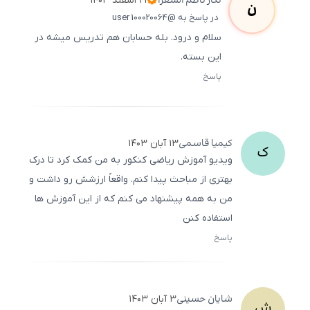
نگار
ناظم الشعرا
۲۱ اسفند ۱۴۰۳
ن
در پاسخ به @user 100020064
سلام و درود. بله حسابان هم تدریس میشه در
این بسته.
پاسخ
ثبت
500
/
0
کیمیا
قاسمی
۱۳ آبان ۱۴۰۳
ک
ویدیو آموزش ریاضی کنکور به من کمک کرد تا درک
بهتری از مباحث پیدا کنم. واقعاً ارزشش رو داشت و
من به همه پیشنهاد می ‌کنم که از این آموزش‌ ها
استفاده کنن
پاسخ
ثبت
500
/
0
شایان
حسینی
۳ آبان ۱۴۰۳
ش