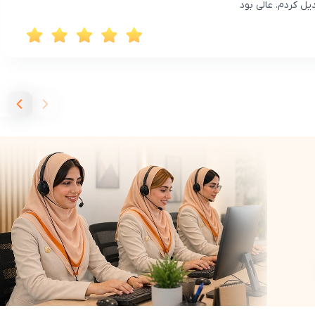
ل کردم. عالی بود