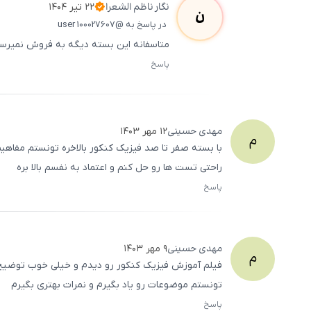
نگار
ناظم الشعرا
۲۲ تیر ۱۴۰۴
ن
در پاسخ به @user 100027607
متاسفانه این بسته دیگه به فروش نمیرس
پاسخ
مهدی
حسینی
۱۲ مهر ۱۴۰۳
م
با بسته صفر تا صد فیزیک کنکور بالاخره تونستم مفاهیم
راحتی تست ‌ها رو حل کنم و اعتماد به نفسم بالا بره
پاسخ
مهدی
حسینی
۹ مهر ۱۴۰۳
م
فیلم آموزش فیزیک کنکور رو دیدم و خیلی خوب توضیح د
تونستم موضوعات رو یاد بگیرم و نمرات بهتری بگیرم
پاسخ