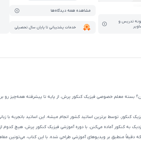
مشاهده همه دیدگاه‌ها
ونه تدریس‌ و
اویر
خدمات پشتیبانی تا پایان سال تحصیلی
سته معلم خصوصی فیزیک کنکور پرش، از پایه تا پیشرفته همه‌چیز رو برای ش
 کنکور، توسط برترین اساتید کشور انجام میشه. این اساتید باتجربه با زبان
دیک به کنکور آماده می‌کنن. با دوره آموزشی فیزیک کنکور پرش، هیچ کدوم از 
 دقیقاً منطبق بر ویدیوهای آموزشی طراحی شده‌. با این کتاب‌، می‌تونین مفا