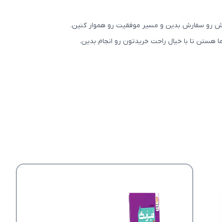
ش رو سفارش بدین و مسیر موفقیت رو هموار کنین.
 هستن تا با خیال راحت خریدتون رو انجام بدین.
عکس محصول بسته معلم خصوصی فیزیک کنکور
سمیه زیباکلام