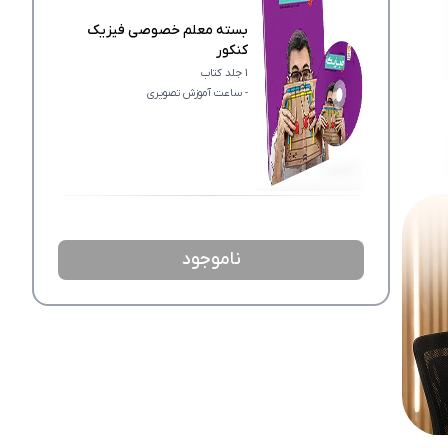
س
تدریس استاد بی‌نظیره. به راحتی مباحث رو درک کرد
بسته معلم خصوصی فیزیک
کنکور
1 جلد کتاب
- ساعت آموزش تصویری
ناموجود