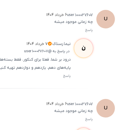
user
100027607
۶ خرداد ۱۴۰۴
U
چه زمانی موجود میشه
پاسخ
نیما
رستاک
۷ خرداد ۱۴۰۴
ن
در پاسخ به @user 100027607
درود بر شما. فعلا برای کنکور، فقط بسته
پایه‌های دهم، یازدهم و دوازدهم تهیه کنی
پاسخ
user
100027607
۶ خرداد ۱۴۰۴
U
چه زمانی موجود میشه
پاسخ