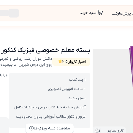
سبد خرید
پرش‌مارکت
ور
بسته معلم خصوصی فیزیک کنکور
دانش‌آموزان رشته ریاضی و تجر
امتیاز کاربران
4.5
روی این درس شیرین اما پیچیده کن
جزئیا
1 جلد کتاب
- ساعت آموزش تصویری
نسل جدید
آموزش خط به خط کتاب درسی با جزئیات کامل
مرور و تکرار مطالب آموزشی بدون محدودیت
مشاهده همه ویژگی‌ها
1
گالری تصاویر