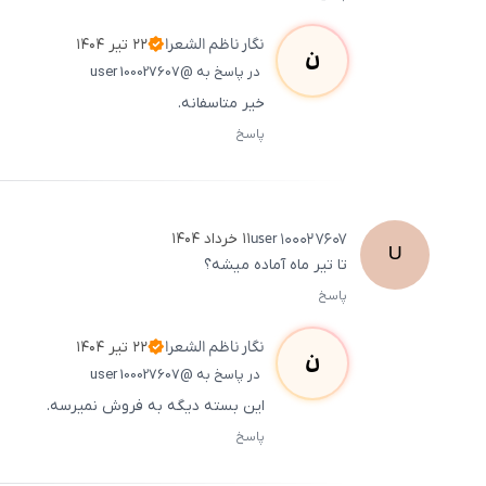
نگار
ناظم الشعرا
۲۲ تیر ۱۴۰۴
ن
در پاسخ به @user 100027607
خیر متاسفانه.
پاسخ
user
100027607
۱۱ خرداد ۱۴۰۴
U
تا تیر ماه آماده میشه؟
پاسخ
نگار
ناظم الشعرا
۲۲ تیر ۱۴۰۴
ن
در پاسخ به @user 100027607
این بسته دیگه به فروش نمیرسه.
پاسخ