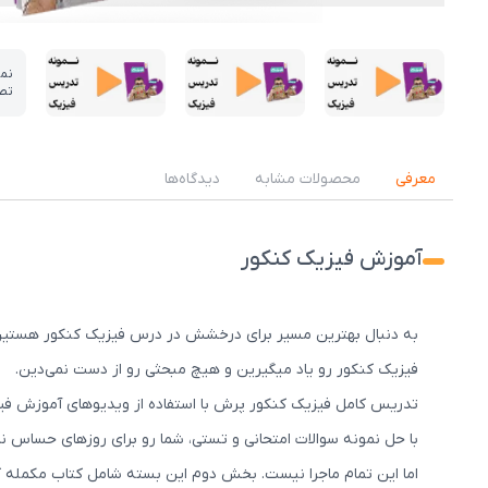
نم
تص
عکس کاور نمونه تدریس
عکس کاور نمونه تدریس
عکس کاور نمونه تدریس
معرفی
محصولات مشابه
دیدگاه‌ها
آموزش فیزیک کنکور
به دنبال بهترین مسیر برای درخشش در درس فیزیک کنکور هستین؟ ب
فیزیک کنکور رو یاد میگیرین و هیچ مبحثی رو از دست نمی‌دین.
تدریس کامل فیزیک کنکور پرش با استفاده از ویدیوهای آموزش فیزیک
با حل نمونه سوالات امتحانی و تستی، شما رو برای روزهای حساس نز
اما این تمام ماجرا نیست. بخش دوم این بسته شامل کتاب‌ مکمله که