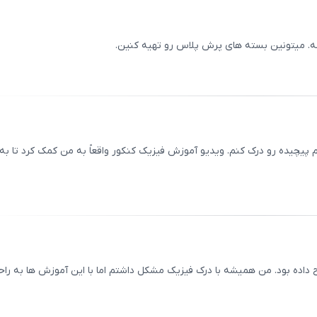
00
/
0
ه. میتونین بسته های پرش پلاس رو تهیه کنین.
ثبت
00
/
0
 پیچیده رو درک کنم. ویدیو آموزش فیزیک کنکور واقعاً به من کمک کرد تا به
ثبت
00
/
0
اده بود. من همیشه با درک فیزیک مشکل داشتم اما با این آموزش‌ ها به راح