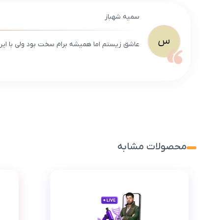
سمیه شهباز
س
عاشق زیستم اما همیشه برام سخت بود ولی با این
محصولات مشابه