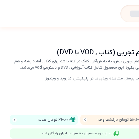
تاب , VOD با DVD)
جربی پرش، به دانش‌آموز کمک می‌کنه تا هم برای کنکور آماده بشه و هم
ین محصول شامل کتاب آموزشی ، DVD و دسترسی vod می‌باشد.
ت بیشتر: مشاهده ویدیوها در اپلیکیشن اندروید و ویندوز
51 تومان بازگشت وجه
690,000 تومان هدیه
ارسال این محصول به سراسر ایران رایگان است