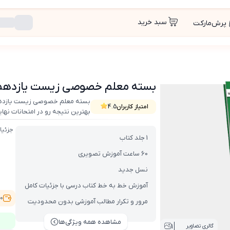
سبد خرید
پرش‌مارکت
کتاب , VOD با DVD)
بسته معلم خصوصی زیست یازدهم تجربی (ک
بسته معلم خصوصی زیست یازدهم ت
امتیاز کاربران
4.5
بهترین نتیجه رو در امتحانات نهایی بگیره. ا
جزئیا
1 جلد کتاب
60 ساعت آموزش تصویری
نسل جدید
آموزش خط به خط کتاب درسی با جزئیات کامل
3,100
مرور و تکرار مطالب آموزشی بدون محدودیت
مشاهده همه ویژگی‌ها
1
گالری تصاویر