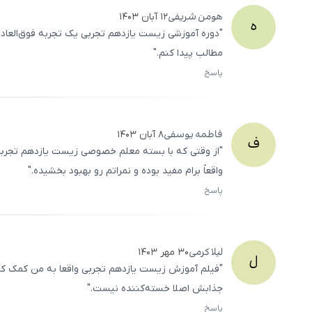
هومن
شریفی
۱۲ آبان ۱۴۰۳
ه
"دوره آموزشی زیست یازدهم تجربی یک تجربه فوق‌العاده 
مطالب پیدا کنم."
پاسخ
فاطمه
یوسفی
۸ آبان ۱۴۰۳
ف
"از وقتی که با بسته معلم خصوصی زیست یازدهم تجرب
واقعاً برام مفید بوده و نمراتم رو بهبود بخشیده."
پاسخ
لیلا
کرمی
۳۰ مهر ۱۴۰۳
ل
"فیلم آموزش زیست یازدهم تجربی واقعا به من کمک کرد
جذابش اصلا خسته‌کننده نیست."
پاسخ