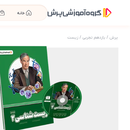
خانه
پرش
/
یازدهم تجربی
/
زیست
عکس محصول بسته معلم خصوصی زیست یازدهم تجربی (