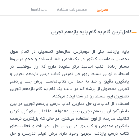
معرفی
محصولات مشابه
دیدگاه‌ها
کامل‌ترین گام به گام پایه یازدهم تجربی
پایه یازدهم یکی از مهم‌ترین سال‌های تحصیلی در تمام طول
تحصیل شماست. کنکور در یک قدمی شما ایستاده و حجم درس‌ها
بسیار زیاده. اغلب اساتید برتر عقیده دارن که راز موفقیت در
امتحانات نهایی تسلط روی حل تمرین کتاب درسی یازدهم تجربی و
یادگیری دقیق و خط به خط این کتاب‌هاست. پرش جت یازدهم
تجربی محصولی از پرشه که در قالب یک گام به گام یازدهم تجربی
تصویری این تسلط رو در شما ایجاد می‌کنه.
استفاده از کتاب‌های حل تمارین کتاب درسی یازدهم تجربی در بین
دانش‌آموزان یازدهم تجربی بسیار معموله. اما اغلب برای کپی کردن
تکالیف مدرسه از اون استفاده می‌کنن. در حالی که بزرگترین فرصت
یادگیری مفهومی و کاربردی در بررسی حل تمرینات و فعالیت‌های
کتاب درسی یازدهم تجربی وجود داره. پرش فیلم تدریس و حل