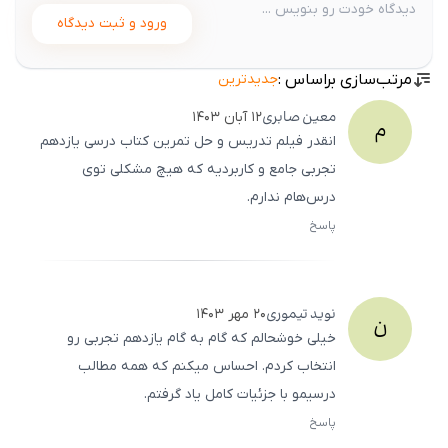
ورود و ثبت دیدگاه
مرتب‌سازی براساس :
جدیدترین
معین
صابری
۱۲ آبان ۱۴۰۳
م
انقدر فیلم تدریس و حل تمرین کتاب درسی یازدهم
تجربی جامع و کاربردیه که هیچ مشکلی توی
درس‌هام ندارم.
پاسخ
ثبت
500
/
0
نوید
تیموری
۲۰ مهر ۱۴۰۳
ن
خیلی خوشحالم که گام به گام یازدهم تجربی رو
انتخاب کردم. احساس میکنم که همه مطالب
درسیمو با جزئیات کامل یاد گرفتم.
پاسخ
ثبت