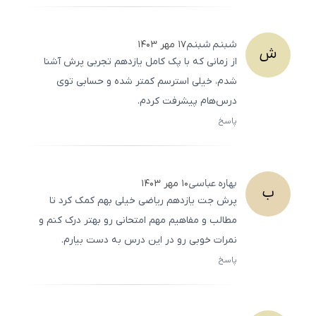
500
/
0
شبنم
شبنم
۱۷ مهر ۱۴۰۳
ش
از زمانی که با پک کامل یازدهم تجربی پرش آشنا
شدم، خیلی استرسم کمتر شده و حسابی توی
درس‌هام پیشرفت کردم.
پاسخ
ثبت
500
/
0
بهاره
عباسی
۱۰ مهر ۱۴۰۳
ب
پرش جت یازدهم ریاضی خیلی بهم کمک کرد تا
مطالب و مفاهیم مهم امتحانی رو بهتر درک کنم و
نمرات خوبی رو در این درس به دست بیارم.
پاسخ
ثبت
500
/
0