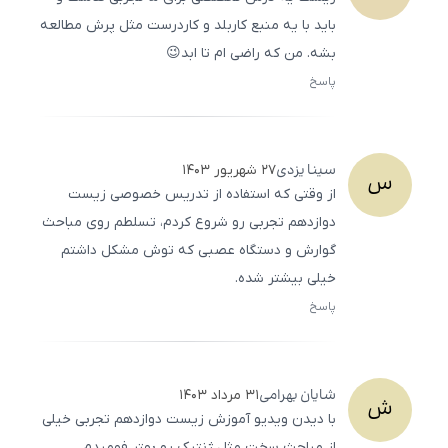
باید با یه منبع کاربلد و کاردرست مثل پرش مطالعه
بشه. من که راضی ام تا ابد😉
پاسخ
ثبت
500
/
0
سینا
یزدی
۲۷ شهریور ۱۴۰۳
س
از وقتی که استفاده از تدریس خصوصی زیست
دوازدهم تجربی رو شروع کردم، تسلطم روی مباحث
گوارش و دستگاه عصبی که توش مشکل داشتم
خیلی بیشتر شده.
پاسخ
ثبت
500
/
0
شایان
بهرامی
۳۱ مرداد ۱۴۰۳
ش
با دیدن ویدیو آموزش زیست دوازدهم تجربی خیلی
از مباحث سخت مثل ژنتیک رو بهتر فهمیدم.