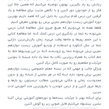
زیادش رو یاد بگیرین، بهتون توصیه می‌کنیم که همین حالا این
فکر رو از خودتون دور کنین و با نگاهی مثبت برای مطالعه و یاد
گرفتن این درس قدم بردارین. به دلیل این که قصد داریم بهترین
دوره آموزشی زیست دوازدهم تجربی پرش رو بهتون معرفی کنیم.
قطعا همه ما می‌دونیم که هیچ چیزی مثل مطالعه کتاب درسی
نمی‌تونه به شما در یادگیری این درس کمک کنه. اما مطالعه کتابی
با این حجم روزها و ماه‌ها وقت می‌بره. زمان باارزش‌ترین دارایی
شما در سال کنکوره و استفاده از ویدیو آموزش زیست دوازدهم
تجربی پرش می‌تونه شما رو ثروت‌مند کنه. در این ویدیوها خط به
خط کتاب به همراه ریزترین نکات به شما یاد داده میشه تا بتونین
جزئیات و مفاهیم رو به صورت کامل درک کنین.
ویژگی جالب و مهمی که در بسته معلم خصوصی زیست دوازدهم
تجربی پرش وجود داره، اینه که در هر ساعتی از شبانه روز و بدون
محدودیت زمانی و مکانی می‌تونین مطالب درسیتون رو بارها و
بارها مرور کنین و از درس خوندن با به‌روزترین متد آموزشی لذت
ببرین.
برای اینکه بهتر با جزئیات بسته‌ها و دوره‌های آموزشی پرش آشنا
بشین، پیشنهاد می‌کنیم فایل صوتی زیر رو گوش کنین.