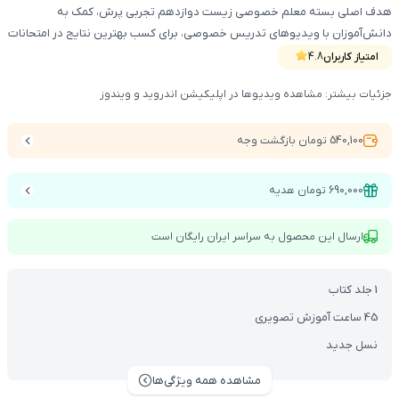
هدف اصلی بسته معلم خصوصی زیست دوازدهم تجربی پرش، کمک به
دانش‌آموزان با ویدیوهای تدریس خصوصی، برای کسب بهترین نتایج در امتحانات
نهایی و کنکوره. این محصول شامل کتاب آموزشی ، DVD و دسترسی vod می‌باشد.
امتیاز کاربران
4.8
جزئیات بیشتر: مشاهده ویدیوها در اپلیکیشن اندروید و ویندوز
540,100 تومان بازگشت وجه
690,000 تومان هدیه
ارسال این محصول به سراسر ایران رایگان است
1 جلد کتاب
45 ساعت آموزش تصویری
نسل جدید
مشاهده همه ویژگی‌ها