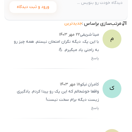
ورود و ثبت دیدگاه
مرتب‌سازی براساس :
جدیدترین
مینا
شریفی
۲۲ مهر ۱۴۰۳
م
با این پک، دیگه نگران امتحان نیستم. همه چیز رو
به راحتی یاد میگیرم. 💪
پاسخ
ثبت
500
/
0
کامران
نیکو
۱۸ مهر ۱۴۰۳
ک
واقعا خوشحالم که این پک رو پیدا کردم. یادگیری
زیست دیگه برام سخت نیست!
پاسخ
ثبت
500
/
0