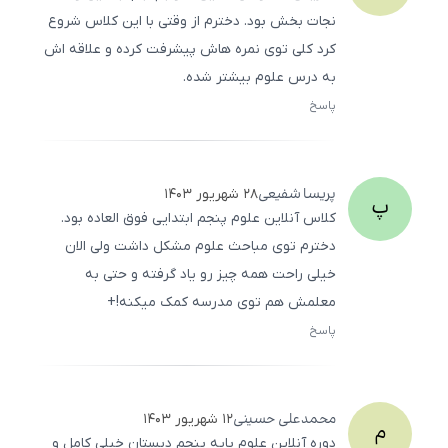
نجات ‌بخش بود. دخترم از وقتی با این کلاس شروع
کرد کلی توی نمره ‌هاش پیشرفت کرده و علاقه‌ اش
به درس علوم بیشتر شده.
پاسخ
ثبت
500
/
0
پریسا
شفیعی
۲۸ شهریور ۱۴۰۳
پ
کلاس آنلاین علوم پنجم ابتدایی فوق ‌العاده بود.
دخترم توی مباحث علوم مشکل داشت ولی الان
خیلی راحت همه چیز رو یاد گرفته و حتی به
معلمش هم توی مدرسه کمک میکنه!+
پاسخ
ثبت
500
/
0
محمدعلی
حسینی
۱۲ شهریور ۱۴۰۳
م
دوره آنلاین علوم پایه پنجم دبستان خیلی کامل و