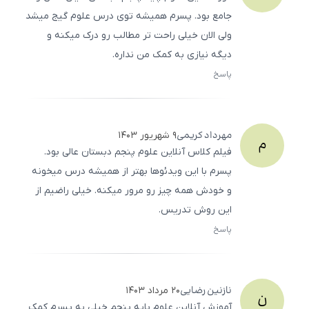
جامع بود. پسرم همیشه توی درس علوم گیج میشد
ولی الان خیلی راحت ‌تر مطالب رو درک میکنه و
دیگه نیازی به کمک من نداره.
پاسخ
ثبت
500
/
0
مهرداد
کریمی
۹ شهریور ۱۴۰۳
م
فیلم کلاس آنلاین علوم پنجم دبستان عالی بود.
پسرم با این ویدئوها بهتر از همیشه درس میخونه
و خودش همه چیز رو مرور میکنه. خیلی راضیم از
این روش تدریس.
پاسخ
ثبت
500
/
0
نازنین
رضایی
۲۰ مرداد ۱۴۰۳
ن
آموزش آنلاین علوم پایه پنجم خیلی به پسرم کمک