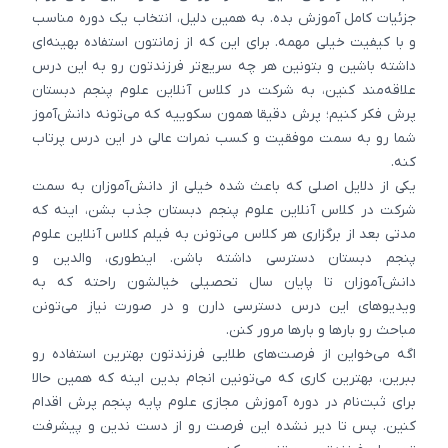
جزئیات کامل آموزش بده. به همین دلیل، انتخاب یک دوره مناسب
و با کیفیت خیلی مهمه. برای این که از زمانتون استفاده بهینه‌ای
داشته باشین و بتونین هر چه سریع‌تر فرزندتون رو به این درس
علاقه‌مند کنین، به شرکت در کلاس‌ آنلاین علوم پنجم دبستان
پرش فکر کنیم؛ پرش دقیقا همون سکوییه که می‌تونه دانش‌آموز
شما رو به سمت موفقیت و کسب نمرات عالی در این درس پرتاب
کنه.
یکی از دلایل اصلی که باعث شده خیلی از دانش‌آموزان به سمت
شرکت در کلاس آنلاین علوم پنجم دبستان جذب بشن، اینه که
مدتی بعد از برگزاری هر کلاس می‌تونن به فیلم کلاس آنلاین علوم
پنجم دبستان دسترسی داشته باشن. اینطوری، والدین و
دانش‌آموزان تا پایان سال تحصیلی خیالشون راحته که به
ویدیوهای این درس دسترسی دارن و در صورت نیاز می‌تونن
مباحث رو بارها و بارها مرور کنن.
اگه می‌خواین از فرصت‌های طلایی فرزندتون بهترین استفاده رو
ببرین، بهترین کاری که می‌تونین انجام بدین اینه که همین حالا
برای ثبت‌نام در دوره آموزش مجازی علوم پایه پنجم پرش اقدام
کنین. پس تا دیر نشده این فرصت رو از دست ندین و پیشرفت