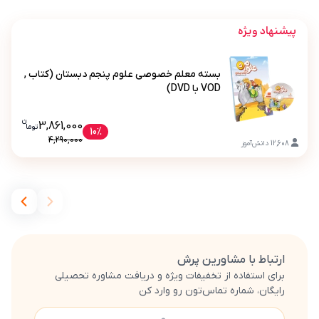
پیشنهاد ویژه
بسته معلم خصوصی علوم پنجم دبستان (کتاب ,
VOD با DVD)
ن
قیمت فعلی بسته معلم خصوصی علوم پنجم د
3,861,000
تو
ما
بسته معلم خصوصی علوم پنجم دبستان (کتاب , VOD با DVD)
10%
4,290,000
12,608
دانش‌آموز
ارتباط با مشاورین پرش
برای استفاده از تخفیفات ویژه و دریافت مشاوره تحصیلی
رایگان، شماره تماس‌تون رو وارد کن