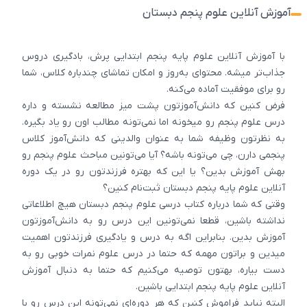
آموزش آنلاین علوم پنجم دبستان
با آموزش آنلاین علوم پایه پنجم ابتدایی پرش، بادگیری دروس
جذاب‌تر میشه. محتوای به‌روز و امکان تماشای چندباره کلاس، شما
رو برای موفقیت آماده می‌کنه.
فرض کنین که دانش‌آموزتون پشت میز مطالعه نشسته و داره
درس علوم پنجم رو میخونه اما نمی‌تونه مطالب اون رو یاد بگیره.
به نظرتون وظیفه شما به عنوان والدینی که دانش‌آموز کلاس
پنجمی دارن، چی می‌تونه باشه؟ آیا می‌تونین مباحث علوم پنجم رو
بهش آموزش بدین؟ یا این که بهتره فرزندتون رو در یک دوره
آنلاین علوم پایه پنجم دبستان ثبت‌نام کنین؟
وقتی که شما درباره کتاب درسی علوم پنجم دبستان هیچ اطلاعاتی
نداشته باشین، قطعا نمی‌تونین این درس رو به دانش‌آموزتون
آموزش بدین. بنابراین اگه به درس و یادگیری فرزندتون اهمیت
میدین و براتون مهمه که حتما در درس علوم نمرات خوبی رو به
دست بیاره، بهتون توصیه می‌کنیم که حتما به دنبال آموزش
آنلاین علوم پایه پنجم ابتدایی باشین.
البته نباید فراموش کنین که هر دوره‌ای نمی‌تونه این درس رو با