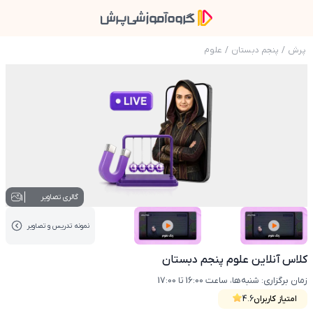
پرش
/
پنجم دبستان
/
علوم
عکس محصول کلاس آنلاین علوم پنجم دبستان
1
گالری تصاویر
نمونه تدریس‌ و تصاویر
عکس کاور نمونه تدریس
عکس کاور نمونه تدریس
کلاس آنلاین علوم پنجم دبستان
زمان برگزاری: شنبه‌ها، ساعت 16:00 تا 17:00
امتیاز کاربران
4.6