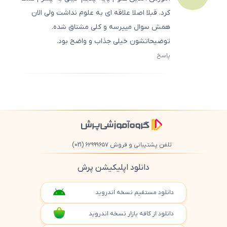
کرد. قبلا اصلا علاقه ‌ای به علوم نداشت ولی الان
همش سوال میپرسه و کلی مشتاق شده.
توضیحاتشون خیلی جذاب و واضح بود.
پاسخ
ثبت
500
/
0
تلفن پشتیبانی و فروش ۶۲۹۹۹۶۵۷
(021)
دانلود اپلیکیشن پرش
دانلود مستقیم نسخه اندروید
دانلود از کافه بازار نسخه اندروید