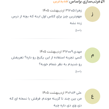
مرتب‌سازی براساس :
جدیدترین
زهرا
2051
۳۱ اردیبهشت ۱۴۰۵
ز
مهم‌ترین چیز برای کلاس اول اینه که بچه از درس
زده نشه
پاسخ
ثبت
500
/
0
مهدی
2009
۳۱ اردیبهشت ۱۴۰۵
م
کسی تجربه استفاده از این پکیج رو داره؟ تعریفش
رو شنیدم به نظر شمام خوبه؟
پاسخ
ثبت
500
/
0
علی
2014
۳۰ اردیبهشت ۱۴۰۵
ع
من بین چند تا گزینه موندم، فرقش با نسخه ای که
دی وی دی داره چیه