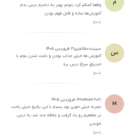
م
واقعا کمکم کرد بتونم بهتر به دخترم درس بدم.
آموزش‌ها ساده و قابل فهم بودن
پاسخ
ثبت
500
/
0
سپیده
مظاهری
۲۱ فروردین ۱۴۰۵
س
آموزش ‌ها خیلی جذاب بودن و باعث شدن بچم با
اشتیاق سراغ درس بره
پاسخ
ثبت
500
/
0
mohsen
2021
۱۲ فروردین ۱۴۰۵
M
تجربه خیلی خوبی بود پسرم با این پکیج خیلی راحت‌
تر مفاهیم رو یاد گرفت و علاقه ‌مند شد به درس
خوندن
پاسخ