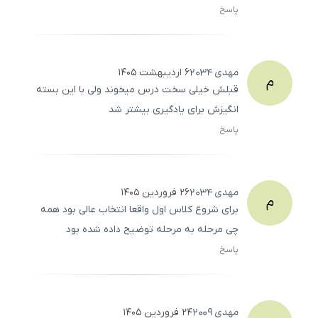
پاسخ
ثبت
500
/
0
مهدی
2034
۶ اردیبهشت ۱۴۰۵
م
قبلش خیلی سخت درس میخوند ولی با این بسته
انگیزش برای یادگیری بیشتر شد
پاسخ
ثبت
500
/
0
مهدی
2034
۲۶ فروردین ۱۴۰۵
م
برای شروع کلاس اول واقعا انتخاب عالی بود همه
چی مرحله به مرحله توضیح داده شده بود
پاسخ
ثبت
500
/
0
مهدی
2009
۲۴ فروردین ۱۴۰۵