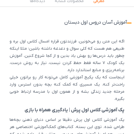
معرفی
محصولات مشابه
دیدگاه‌ها
آموزش آسان دروس اول دبستان
اگه این متن رو می‌خونین، فرزندتون قراره امسال کلاس اول بره و
طبیعی هم هست که کلی سوال و دغدغه داشته باشین؛ مثلا اینکه
چطور باید درس‌ها رو بهش یاد بدین و از کجا شروع کنین. آموزش
یک کودک ۷ ساله فقط حفظ کردن نیست، نیاز به روش درست،
برنامه‌ریزی و منابع استاندارد داره.
اینجاست که یک پکیج آموزشی کامل می‌تونه کار رو براتون خیلی
راحت‌تر کنه. یک مسیری که کمک کنه بچه بدون استرس وارد
مرحله جدید زندگی بشه و از همون اول با مدرسه ارتباط خوبی
بگیره.
پک آموزشی کلاس اول پرش | یادگیری همراه با بازی
پک آموزشی کلاس اول پرش دقیقا بر اساس دنیای ذهنی بچه‌ها
طراحی شده. توی این بسته، کتاب‌های کمک‌آموزشی اختصاصی هر