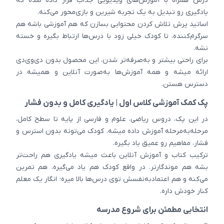
درس همراه با آموزش‌های ویدیویی جذاب قرار داده شده که
یادگیری رو تبدیل به یک تجربه شیرین و بازی‌محور می‌کنه.
اساتید پرش تلاش کردن محتوایی بسازن که هم آموزشی باشه هم
سرگرم‌کننده، تا کودک خیلی زود با درس‌ها ارتباط بگیره و خسته
نشه.
برای راحتی بیشتر و به‌صرفه‌تر شدن، این محصول بدون دی‌وی‌دی
ارائه میشه و همه آموزش‌ها به‌صورت آنلاین و همیشه در
دسترس هستن.
پک کمک آموزشی کلاس اول | یادگیری کامل و بدون فشار
در این پک، دروس ریاضی، علوم و فارسی از پایه تا سطح کامل،
مرحله‌به‌مرحله آموزش داده میشه. کودک می‌تونه بدون استرس و
فشار، مفاهیم رو عمیق یاد بگیره.
ترکیب کتاب و آموزش آنلاین باعث میشه یادگیری هم راحت‌تر
بشه هم موندگارتر. در واقع کودک هم یاد می‌گیره، هم تمرین
می‌کنه و هم اعتمادبه‌نفسش توی درس‌ها بالا میره؛ انگار یک معلم
کنار خودش داره.
انتخابی مطمئن برای شروع مدرسه