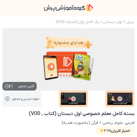
پرش
/
اول دبستان
/
پک کامل اول (اشتراک VOD)
عکس محصول بسته کامل معلم خصوصی اول دبستان (
4
گالری تصاویر
نمونه تدریس‌ و تصاویر
عکس کاور نمونه تدریس
عکس کاور نمونه تدریس
بسته کامل معلم خصوصی اول دبستان (کتاب , VOD)
فارسی، علوم، ریاضی + قرآن (به‌صورت هدیه)
امتیاز کاربران
3.25