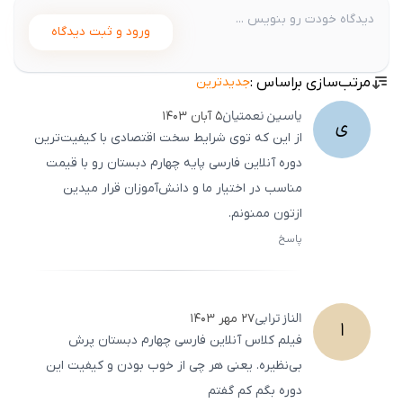
ورود و ثبت دیدگاه
مرتب‌سازی براساس :
جدیدترین
یاسین
نعمتیان
۵ آبان ۱۴۰۳
ی
از این که توی شرایط سخت اقتصادی با کیفیت‌ترین
دوره آنلاین فارسی پایه چهارم دبستان رو با قیمت
مناسب در اختیار ما و دانش‌آموزان قرار میدین
ازتون ممنونم.
پاسخ
ثبت
500
/
0
الناز
ترابی
۲۷ مهر ۱۴۰۳
ا
فیلم کلاس آنلاین فارسی چهارم دبستان پرش
بی‌نظیره. یعنی هر چی از خوب بودن و کیفیت این
دوره بگم کم گفتم