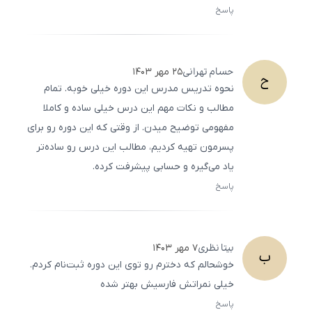
پاسخ
ثبت
500
/
0
حسام
تهرانی
۲۵ مهر ۱۴۰۳
ح
نحوه تدریس مدرس این دوره خیلی خوبه. تمام
مطالب و نکات مهم این درس خیلی ساده و کاملا
مفهومی توضیح میدن. از وقتی که این دوره رو برای
پسرمون تهیه کردیم، مطالب این درس رو ساده‌تر
یاد می‌گیره و حسابی پیشرفت کرده.
پاسخ
ثبت
500
/
0
بیتا
نظری
۷ مهر ۱۴۰۳
ب
خوشحالم که دخترم رو توی این دوره ثبت‌نام کردم.
خیلی نمراتش فارسیش بهتر شده
پاسخ