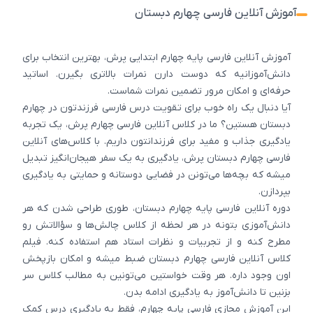
آموزش آنلاین فارسی چهارم دبستان
آموزش آنلاین فارسی پایه چهارم ابتدایی پرش، بهترین انتخاب برای
دانش‌آموزانیه که دوست دارن نمرات بالاتری بگیرن. اساتید
حرفه‌ای و امکان مرور تضمین نمرات شماست.
آیا دنبال یک راه خوب برای تقویت درس فارسی فرزندتون در چهارم
دبستان هستین؟ ما در کلاس آنلاین فارسی چهارم پرش، یک تجربه
یادگیری جذاب و مفید برای فرزندانتون داریم. با کلاس‌های آنلاین
فارسی چهارم دبستان پرش، یادگیری به یک سفر هیجان‌انگیز تبدیل
میشه که بچه‌ها می‌تونن در فضایی دوستانه و حمایتی به یادگیری
بپردازن.
دوره آنلاین فارسی پایه چهارم دبستان، طوری طراحی شدن که هر
دانش‌آموزی بتونه در هر لحظه از کلاس چالش‌ها و سؤالاتش رو
مطرح کنه و از تجربیات و نظرات استاد هم استفاده کنه. فیلم
کلاس آنلاین فارسی چهارم دبستان ضبط میشه و امکان بازپخش
اون وجود داره. هر وقت خواستین می‌تونین به مطالب کلاس سر
بزنین تا دانش‌آموز به یادگیری ادامه بدن.
این آموزش مجازی فارسی پایه چهارم، فقط به یادگیری درس کمک