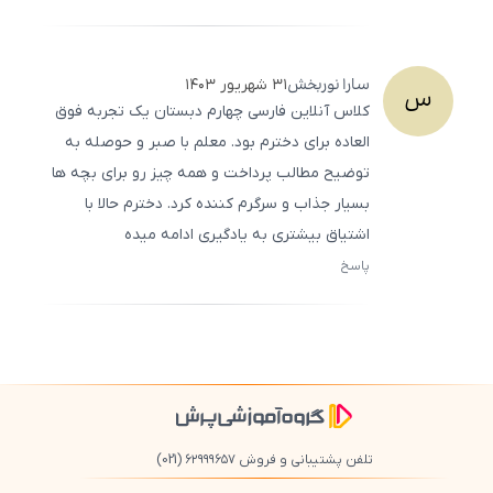
ثبت
500
/
0
سارا
نوربخش
۳۱ شهریور ۱۴۰۳
س
کلاس آنلاین فارسی چهارم دبستان یک تجربه فوق
‌العاده برای دخترم بود. معلم با صبر و حوصله به
توضیح مطالب پرداخت و همه چیز رو برای بچه ‌ها
بسیار جذاب و سرگرم‌ کننده کرد. دخترم حالا با
اشتیاق بیشتری به یادگیری ادامه میده
پاسخ
ثبت
500
/
0
تلفن پشتیبانی و فروش ۶۲۹۹۹۶۵۷
(021)