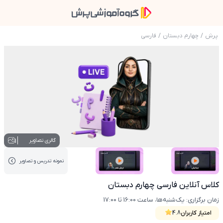
پرش
/
چهارم دبستان
/
فارسی
عکس محصول کلاس آنلاین فارسی چهارم دبستان
1
گالری تصاویر
نمونه تدریس‌ و تصاویر
عکس کاور نمونه تدریس
عکس کاور نمونه تدریس
کلاس آنلاین فارسی چهارم دبستان
زمان برگزاری: یک‌شنبه‌ها، ساعت 16:00 تا 17:00
امتیاز کاربران
4.8