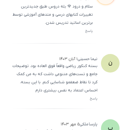
سلام و درود 🌹 بله دروس طبق جدیدترین
تغییرات کتابهای درسی و متدهای آموزشی توسط
برترین اساتید تدریس شدن.
پاسخ
ثبت
500
/
0
نیما
حسینی
۱ آبان ۱۴۰۳
ن
بسته کنکور ریاضی واقعاً فوق‌ العاده بود. توضیحات
جامع و تست‌های متنوعی داشت که به من کمک
کرد تا نقاط ضعفمو شناسایی کنم. با این بسته،
احساس اعتماد به نفس بیشتری دارم
پاسخ
ثبت
500
/
0
پارسا
ملکی
۵ مهر ۱۴۰۳
پ