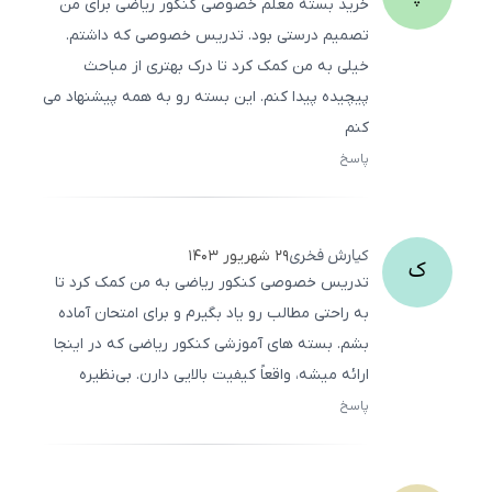
خرید بسته معلم خصوصی کنکور ریاضی برای من
تصمیم درستی بود. تدریس خصوصی که داشتم.
خیلی به من کمک کرد تا درک بهتری از مباحث
پیچیده پیدا کنم. این بسته رو به همه پیشنهاد می
‌کنم
پاسخ
ثبت
500
/
0
کیارش
فخری
۲۹ شهریور ۱۴۰۳
ک
تدریس خصوصی کنکور ریاضی به من کمک کرد تا
به راحتی مطالب رو یاد بگیرم و برای امتحان آماده
بشم. بسته ‌های آموزشی کنکور ریاضی که در اینجا
ارائه میشه، واقعاً کیفیت بالایی دارن. بی‌نظیره
پاسخ
ثبت
500
/
0