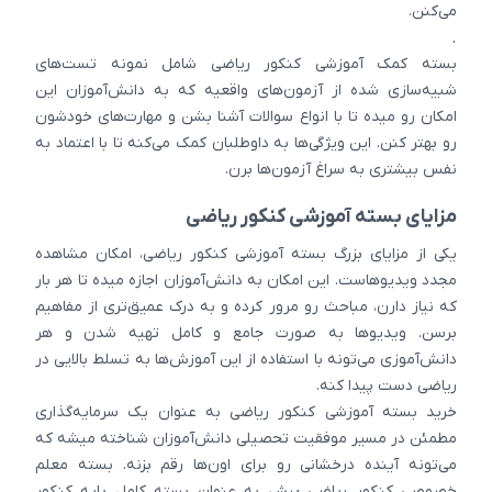
می‌کنن.
.
بسته کمک آموزشی کنکور ریاضی شامل نمونه تست‌های
شبیه‌سازی شده از آزمون‌های واقعیه که به دانش‌آموزان این
امکان رو میده تا با انواع سوالات آشنا بشن و مهارت‌های خودشون
رو بهتر کنن. این ویژگی‌ها به داوطلبان کمک می‌کنه تا با اعتماد به
نفس بیشتری به سراغ آزمون‌ها برن.
مزایای بسته آموزشی کنکور ریاضی
یکی از مزایای بزرگ بسته آموزشی کنکور ریاضی، امکان مشاهده
مجدد ویدیوهاست. این امکان به دانش‌آموزان اجازه میده تا هر بار
که نیاز دارن، مباحث رو مرور کرده و به درک عمیق‌تری از مفاهیم
برسن. ویدیوها به صورت جامع و کامل تهیه شدن و هر
دانش‌آموزی می‌تونه با استفاده از این آموزش‌ها به تسلط بالایی در
ریاضی دست پیدا کنه.
خرید بسته آموزشی کنکور ریاضی به عنوان یک سرمایه‌گذاری
مطمئن در مسیر موفقیت تحصیلی دانش‌آموزان شناخته میشه که
می‌تونه آینده درخشانی رو برای اون‌ها رقم بزنه. بسته معلم
خصوصی کنکور ریاضی پرش به عنوان بسته کامل پایه کنکور