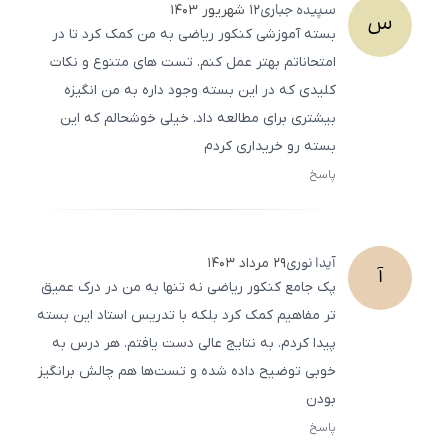
سپیده
جباری
۱۲ شهریور ۱۴۰۳
س
بسته آموزشی کنکور ریاضی به من کمک کرد تا در
امتحاناتم بهتر عمل کنم. تست‌ های متنوع و نکات
کلیدی که در این بسته وجود داره به من انگیزه
بیشتری برای مطالعه داد. خیلی خوشحالم که این
بسته رو خریداری کردم
پاسخ
ثبت
500
/
0
آیدا
نوری
۲۹ مرداد ۱۴۰۳
آ
پک جامع کنکور ریاضی نه تنها به من در درک عمیق
‌تر مفاهیم کمک کرد بلکه با تدریس استاد این بسته
پیدا کردم. به نتایج عالی دست یافتم. هر درس به
خوبی توضیح داده شده و تست‌ها هم چالش ‌برانگیز
بودن
پاسخ
ثبت