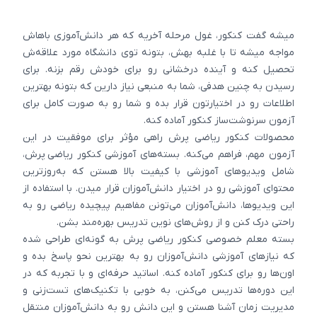
میشه گفت کنکور، غول مرحله آخریه که هر دانش‌آموزی باهاش
مواجه میشه تا با غلبه بهش، بتونه توی دانشگاه‌ مورد علاقه‌ش
تحصیل کنه و آینده درخشانی رو برای خودش رقم بزنه. برای
رسیدن به چنین هدفی، شما به منبعی نیاز دارین که بتونه بهترین
اطلاعات رو در اختیارتون قرار بده و شما رو به صورت کامل برای
آزمون سرنوشت‌ساز کنکور آماده کنه.
محصولات کنکور ریاضی پرش راهی مؤثر برای موفقیت در این
آزمون مهم، فراهم می‌کنه. بسته‌های آموزشی کنکور ریاضی پرش،
شامل ویدیوهای آموزشی با کیفیت بالا هستن که به‌روزترین
محتوای آموزشی رو در اختیار دانش‌آموزان قرار میدن. با استفاده از
این ویدیوها، دانش‌آموزان می‌تونن مفاهیم پیچیده ریاضی رو به
راحتی درک کنن و از روش‌های نوین تدریس بهره‌مند بشن.
بسته معلم خصوصی کنکور ریاضی پرش به گونه‌ای طراحی شده
که نیازهای آموزشی دانش‌آموزان رو به بهترین نحو پاسخ بده و
اون‌ها رو برای کنکور آماده کنه. اساتید حرفه‌ای و با تجربه که در
این دوره‌ها تدریس می‌کنن، به خوبی با تکنیک‌های تست‌زنی و
مدیریت زمان آشنا هستن و این دانش رو به دانش‌آموزان منتقل