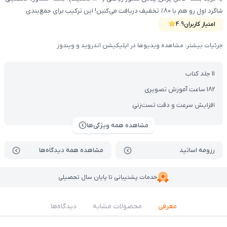
شاگرد اول رو هم با 80% تخفیف دریافت می‌کنین! این ترکیب برای جمع‌بندی
حرفه‌ای، مرور عمیق مفاهیم و تقویت تسلط تستی طراحی شده تا دانش‌آموز علاوه
امتیاز کاربران
4.9
بر یادگیری فراتر از کتاب، مسیر مطالعه کنکوری خودش رو دقیق‌تر مدیریت کنه.
جزئیات بیشتر: مشاهده ویدیوها در اپلیکیشن اندروید و ویندوز
(محصولات شامل کتاب , VOD با DVD)
11 جلد کتاب
182 ساعت آموزش تصویری
افزایش سرعت و دقت تست‌زنی
مشاهده همه ویژگی‌ها
رزومه اساتید
مشاهده همه دیدگاه‌ها
خدمات پشتیبانی تا پایان سال تحصیلی
معرفی
محصولات مشابه
دیدگاه‌ها