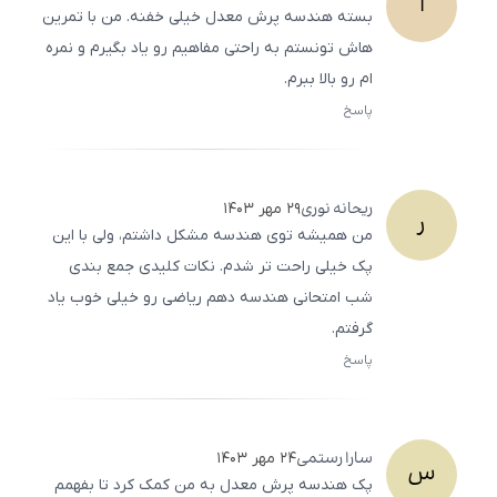
ا
بسته هندسه پرش معدل خیلی خفنه. من با تمرین
‌هاش تونستم به راحتی مفاهیم رو یاد بگیرم و نمره
‌ام رو بالا ببرم.
پاسخ
ثبت
500
/
0
ریحانه
نوری
۲۹ مهر ۱۴۰۳
ر
من همیشه توی هندسه مشکل داشتم، ولی با این
پک خیلی راحت‌ تر شدم. نکات کلیدی جمع بندی
شب امتحانی هندسه دهم ریاضی رو خیلی خوب یاد
گرفتم.
پاسخ
ثبت
500
/
0
سارا
رستمی
۲۴ مهر ۱۴۰۳
س
پک هندسه پرش معدل به من کمک کرد تا بفهمم