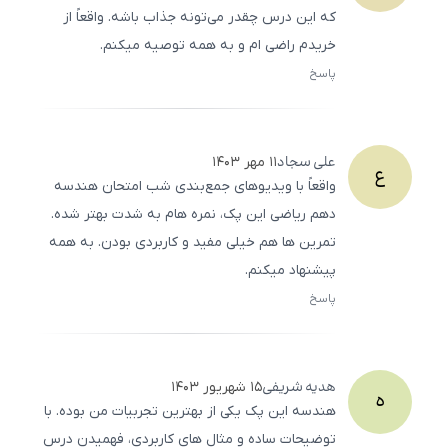
که این درس چقدر می‌تونه جذاب باشه. واقعاً از
خریدم راضی‌ ام و به همه توصیه میکنم.
پاسخ
ثبت
500
/
0
علی
سجاد
۱۱ مهر ۱۴۰۳
ع
واقعاً با ویدیوهای جمع‌بندی شب امتحان هندسه
دهم ریاضی این پک، نمره‌ هام به شدت بهتر شده.
تمرین‌ ها هم خیلی مفید و کاربردی بودن. به همه
پیشنهاد میکنم.
پاسخ
ثبت
500
/
0
هدیه
شریفی
۱۵ شهریور ۱۴۰۳
ه
هندسه این پک یکی از بهترین تجربیات من بوده. با
توضیحات ساده و مثال‌ های کاربردی، فهمیدن درس