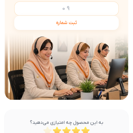
ثبت شماره
به این محصول چه امتیازی می‌دهید؟