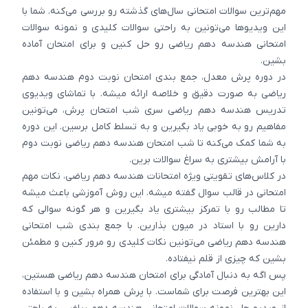
مهم‌ترین سوالات امتحانی سال‌های گذشته رو بررسی می‌کنه. شما با
این ویدیوها می‌تونین به راحتی سوالات کلیدی و نمونه سوالات
امتحانی هندسه دهم ریاضی رو حل کنین و برای امتحان آماده
بشین.
در دوره پرش معدل، جمع بندی امتحان نوبت دوم هندسه دهم
ریاضی به صورت دقیق و خلاصه ارائه میشه. با تماشای ویدیوی
تدریس هندسه دهم ریاضی سری شب امتحان پرش، می‌تونین
مفاهیم رو به خوبی یاد بگیرین و به تسلط کامل برسین. این دوره
به شما کمک می‌کنه تا شب امتحان هندسه دهم ریاضی نوبت دوم
با آرامش بیشتری به سراغ سوالات برین.
در کلاس‌های تقویتی ویژه امتحانات هندسه دهم ریاضی، نکات مهم
امتحانی در قالب سوال گفته میشه. این روش آموزشی باعث میشه
تا مطالب رو با تمرکز بیشتری یاد بگیرین و هر گونه سوالی که
دارین رو با استاد در میون بذارین. با جمع بندی شب امتحانی
هندسه دهم ریاضی می‌تونین نکات کلیدی رو مرور کنین و مطمئن
بشین که چیزی از قلم نیفتاده.
پس اگه به دنبال آمادگی برای امتحان هندسه دهم ریاضی هستین،
این بهترین فرصت برای شماست. با پرش همراه بشین و با استفاده