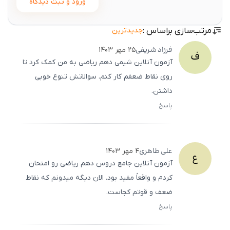
ورود و ثبت دیدگاه
مرتب‌سازی براساس :
جدیدترین
فرزاد
شریفی
۲۵ مهر ۱۴۰۳
ف
آزمون آنلاین شیمی دهم ریاضی به من کمک کرد تا
روی نقاط ضعفم کار کنم. سوالاتش تنوع خوبی
داشتن.
پاسخ
ثبت
500
/
0
علی
طاهری
۴ مهر ۱۴۰۳
ع
آزمون آنلاین جامع دروس دهم ریاضی رو امتحان
کردم و واقعاً مفید بود. الان دیگه میدونم که نقاط
ضعف و قوتم کجاست.
پاسخ
ثبت
500
/
0