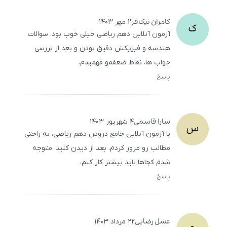
کامران
نیک‌فر
۲ مهر ۱۴۰۳
ک
آزمون آنلاین دهم ریاضی خیلی خوب بود. سوالات
هندسه و فیزیکش دقیق بودن و بعد از بررسی
جواب‌ ها، نقاط ضعفمو فهمیدم.
پاسخ
ثبت
500
/
0
سارا
قاسمی
۴ شهریور ۱۴۰۳
س
با آزمون آنلاین جامع دروس دهم ریاضی، به راحتی
مطالب رو مرور کردم. بعد از دیدن کلید، متوجه
شدم کجاها باید بیشتر کار کنم.
پاسخ
ثبت
500
/
0
عسل
رضایی
۲۲ مرداد ۱۴۰۳