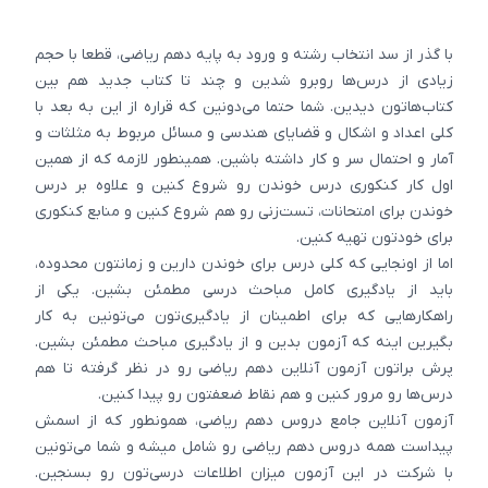
با گذر از سد انتخاب رشته و ورود به پایه دهم ریاضی، قطعا با حجم
زیادی از درس‌ها روبرو شدین و چند تا کتاب جدید هم بین
کتاب‌هاتون دیدین. شما حتما می‌دونین که قراره از این به بعد با
کلی اعداد و اشکال و قضایای هندسی و مسائل مربوط به مثلثات و
آمار و احتمال سر و کار داشته باشین. همینطور لازمه که از همین
اول کار کنکوری درس خوندن رو شروع کنین و علاوه بر درس
خوندن برای امتحانات، تست‌زنی رو هم شروع کنین و منابع کنکوری
برای خودتون تهیه کنین.
اما از اونجایی که کلی درس برای خوندن دارین و زمانتون محدوده،
باید از یادگیری کامل مباحث درسی مطمئن بشین. یکی از
راهکارهایی که برای اطمینان از یادگیری‌تون می‌تونین به کار
بگیرین اینه که آزمون بدین و از یادگیری مباحث مطمئن بشین.
پرش براتون آزمون آنلاین دهم ریاضی رو در نظر گرفته تا هم
درس‌ها رو مرور کنین و هم نقاط ضعفتون رو پیدا کنین.
آزمون آنلاین جامع دروس دهم ریاضی، همونطور که از اسمش
پیداست همه دروس دهم ریاضی رو شامل میشه و شما می‌تونین
با شرکت در این آزمون میزان اطلاعات درسی‌تون رو بسنجین.