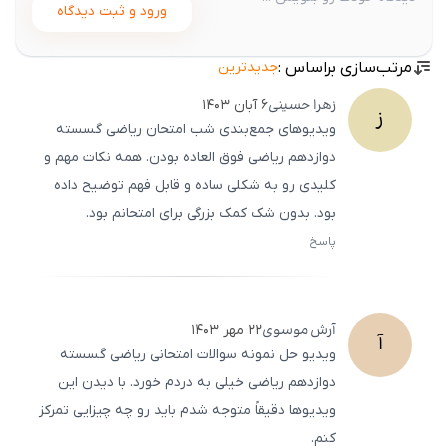
ورود و ثبت دیدگاه
مرتب‌سازی براساس :
جدیدترین
زهرا
حسینی
۶ آبان ۱۴۰۳
ز
ویدیوهای جمع‌بندی شب امتحان ریاضی گسسته
دوازدهم ریاضی فوق ‌العاده بودن. همه نکات مهم و
کلیدی رو به شکلی ساده و قابل فهم توضیح داده
بود. بدون شک کمک بزرگی برای امتحانم بود.
پاسخ
ثبت
500
/
0
آرش
موسوی
۲۲ مهر ۱۴۰۳
آ
ویدیو حل نمونه سوالات امتحانی ریاضی گسسته
دوازدهم ریاضی خیلی به دردم خورد. با دیدن این
ویدیوها دقیقاً متوجه شدم باید رو چه چیزایی تمرکز
کنم.