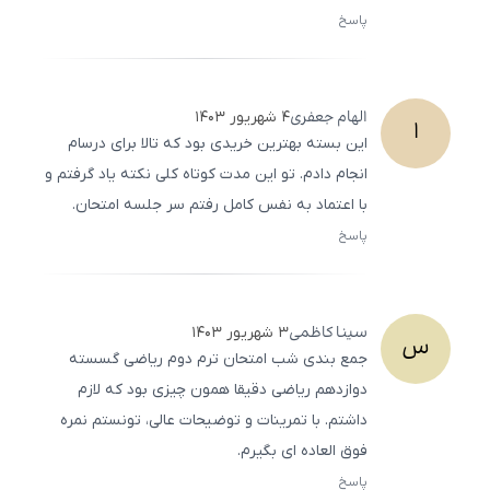
پاسخ
ثبت
500
/
0
الهام
جعفری
۴ شهریور ۱۴۰۳
ا
این بسته بهترین خریدی بود که تالا برای درسام
انجام دادم. تو این مدت کوتاه کلی نکته یاد گرفتم و
با اعتماد به نفس کامل رفتم سر جلسه امتحان.
پاسخ
ثبت
500
/
0
سینا
کاظمی
۳ شهریور ۱۴۰۳
س
جمع بندی شب امتحان ترم دوم ریاضی گسسته
دوازدهم ریاضی دقیقا همون چیزی بود که لازم
داشتم. با تمرینات و توضیحات عالی، تونستم نمره
فوق ‌العاده‌ ای بگیرم.
پاسخ