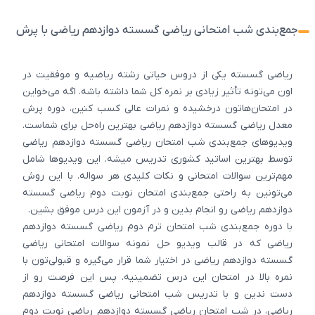
جمع‌بندی شب امتحانی ریاضی گسسته دوازدهم ریاضی با پرش
ریاضی گسسته یکی از دروس حیاتی رشته ریاضیه و موفقیت در
اون می‌تونه تأثیر زیادی بر نمره کل شما داشته باشه. اگه می‌خواین
در امتحان‌هاتون درخشیده و نمرات عالی کسب کنین، دوره پرش
معدل ریاضی گسسته دوازدهم ریاضی بهترین راه‌حل برای شماست.
ویدیوهای جمع‌بندی شب امتحان ریاضی گسسته دوازدهم ریاضی
توسط بهترین اساتید کشوری تدریس میشه. این ویدیوها شامل
مهم‌ترین سوالات امتحانی و نکات کلیدی هر سواله. با این روش
می‌تونین به راحتی جمع‌بندی امتحان نوبت دوم ریاضی گسسته
دوازدهم ریاضی رو انجام بدین و در آزمون این درس موفق بشین.
با دوره جمع‌بندی شب امتحان ترم دوم ریاضی گسسته دوازدهم
ریاضی که در قالب ویدیو حل نمونه سوالات امتحانی ریاضی
گسسته دوازدهم ریاضی در اختیار شما قرار می‌گیره و قبولی‌تون با
نمره بالا در امتحان این درس تضمینیه. پس این فرصت رو از
دست ندین و با تدریس شب امتحانی ریاضی گسسته دوازدهم
ریاضی، در شب امتحان ریاضی گسسته دوازدهم ریاضی نوبت دوم