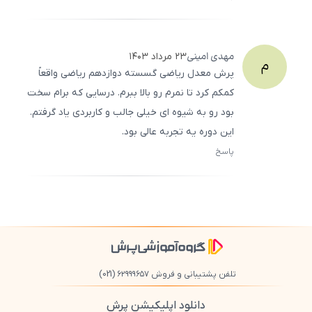
ثبت
500
/
0
مهدی
امینی
۲۳ مرداد ۱۴۰۳
م
پرش معدل ریاضی گسسته دوازدهم ریاضی واقعاً
کمکم کرد تا نمرم رو بالا ببرم. درسایی که برام سخت
بود رو به شیوه‌ ای خیلی جالب و کاربردی یاد گرفتم.
این دوره یه تجربه عالی بود.
پاسخ
ثبت
500
/
0
تلفن پشتیبانی و فروش ۶۲۹۹۹۶۵۷
(021)
دانلود اپلیکیشن پرش