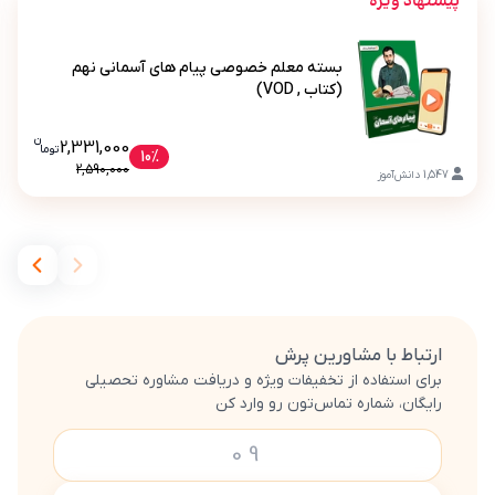
پیشنهاد ویژه
بسته معلم خصوصی پیام های آسمانی نهم
(کتاب , VOD)
ن
قیمت فعلی بسته معلم خصوصی پیام های 
2,331,000
تو
ما
بسته معلم خصوصی پیام های آسمانی نهم (کتاب , VOD)
10%
2,590,000
1,547
دانش‌آموز
ارتباط با مشاورین پرش
برای استفاده از تخفیفات ویژه و دریافت مشاوره تحصیلی
رایگان، شماره تماس‌تون رو وارد کن