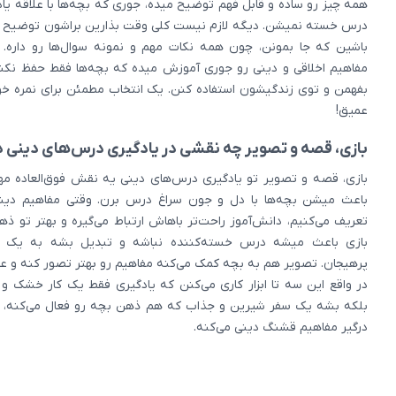
همه چیز رو ساده و قابل فهم توضیح میده، جوری که بچه‌ها با علاقه یاد 
درس خسته نمیشن. دیگه لازم نیست کلی وقت بذارین براشون توضیح بد
باشین که جا بمونن، چون همه نکات مهم و نمونه سوال‌ها رو داره. عل
مفاهیم اخلاقی و دینی رو جوری آموزش میده که بچه‌ها فقط حفظ نکنن،
بفهمن و توی زندگیشون استفاده کنن. یک انتخاب مطمئن برای نمره خو
عمیق!
بازی، قصه و تصویر چه نقشی در یادگیری درس‌های دینی د
بازی، قصه و تصویر تو یادگیری درس‌های دینی یه نقش فوق‌العاده مه
باعث میشن بچه‌ها با دل و جون سراغ درس برن. وقتی مفاهیم دین
تعریف می‌کنیم، دانش‌آموز راحت‌تر باهاش ارتباط می‌گیره و بهتر تو ذ
بازی باعث میشه درس خسته‌کننده نباشه و تبدیل بشه به یک ت
پرهیجان. تصویر هم به بچه کمک می‌کنه مفاهیم رو بهتر تصور کنه و عم
در واقع این سه تا ابزار کاری می‌کنن که یادگیری فقط یک کار خشک و
بلکه بشه یک سفر شیرین و جذاب که هم ذهن بچه رو فعال می‌کنه،
درگیر مفاهیم قشنگ دینی می‌کنه.