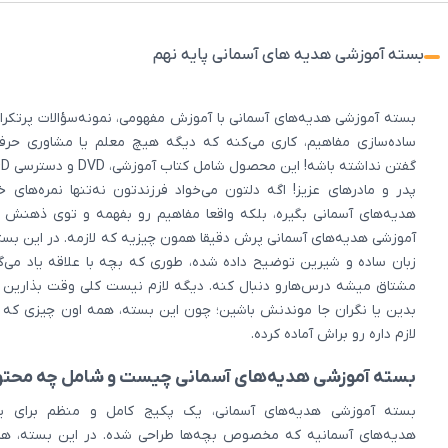
بسته آموزشی هدیه های آسمانی پایه نهم
بسته آموزشی هدیه‌های آسمانی با آموزش مفهومی، نمونه‌سؤالات پرتکرار
ساده‌سازی مفاهیم، کاری می‌کنه که دیگه هیچ معلم یا مشاوری حرف ت
گفتن نداشته باشه! این محصول شامل کتاب آموزشی، DVD و دسترسی VOD است.
پدر و مادرهای عزیز! اگه دلتون می‌خواد فرزندتون نه‌تنها نمره‌های
هدیه‌های آسمانی بگیره، بلکه واقعا مفاهیم رو بفهمه و توی ذهنش 
آموزشی هدیه‌های آسمانی پرش دقیقا همون چیزیه که لازمه. در این بست
زبان ساده و شیرین توضیح داده شده، طوری که بچه با علاقه یاد می‌
مشتاق میشه درس‌هارو دنبال کنه. دیگه لازم نیست کلی وقت بذارین
بدین یا نگران جا موندنش باشین؛ چون این بسته، همه اون چیزی که 
لازم داره رو براش آماده کرده.
بسته آموزشی هدیه‌های آسمانی چیست و شامل چه محتو
بسته آموزشی هدیه‌های آسمانی، یک پکیج کامل و منظم برای ی
هدیه‌های آسمانیه که مخصوص بچه‌ها طراحی شده. در این بسته، ه