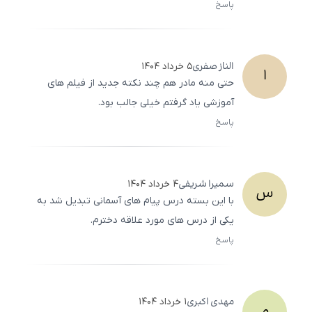
پاسخ
ثبت
500
/
0
الناز
صفری
۵ خرداد ۱۴۰۴
ا
حتی منه مادر هم چند نکته جدید از فیلم‌ های
آموزشی یاد گرفتم خیلی جالب بود.
پاسخ
ثبت
500
/
0
سمیرا
شریفی
۴ خرداد ۱۴۰۴
س
با این بسته درس پیام های آسمانی تبدیل شد به
یکی از درس‌ های مورد علاقه دخترم.
پاسخ
ثبت
500
/
0
مهدی
اکبری
۱ خرداد ۱۴۰۴
م