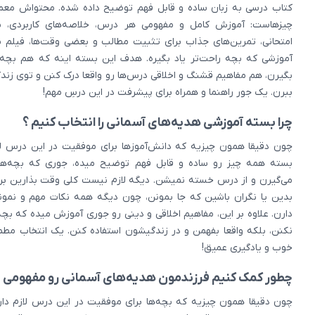
کتاب درسی به زبان ساده و قابل فهم توضیح داده شده. محتواش معمو
چیزهاست: آموزش کامل و مفهومی هر درس، خلاصه‌های کاربردی، نم
امتحانی، تمرین‌های جذاب برای تثبیت مطالب و بعضی وقت‌ها، فیلم ی
آموزشی که بچه راحت‌تر یاد بگیره. هدف این بسته اینه که هم بچه‌
بگیرن، هم مفاهیم قشنگ و اخلاقی درس‌ها رو واقعا درک کنن و توی زندگ
ببرن. یک جور راهنما و همراه برای پیشرفت در این درسِ مهم!
چرا بسته آموزشی هدیه‌های آسمانی را انتخاب کنیم ؟
چون دقیقا همون چیزیه که دانش‌آموزها برای موفقیت در این درس لاز
بسته همه چیز رو ساده و قابل فهم توضیح میده، جوری که بچه‌ها ب
می‌گیرن و از درس خسته نمیشن. دیگه لازم نیست کلی وقت بذارین ب
بدین یا نگران باشین که جا بمونن، چون دیگه همه نکات مهم و نمونه
دارن. علاوه بر این، مفاهیم اخلاقی و دینی رو جوری آموزش میده که بچ
نکنن، بلکه واقعا بفهمن و در زندگیشون استفاده کنن. یک انتخاب مطم
خوب و یادگیری عمیق!
چطور کمک کنیم فرزندمون هدیه‌های آسمانی رو مفهومی یا
چون دقیقا همون چیزیه که بچه‌ها برای موفقیت در این درس لازم دار