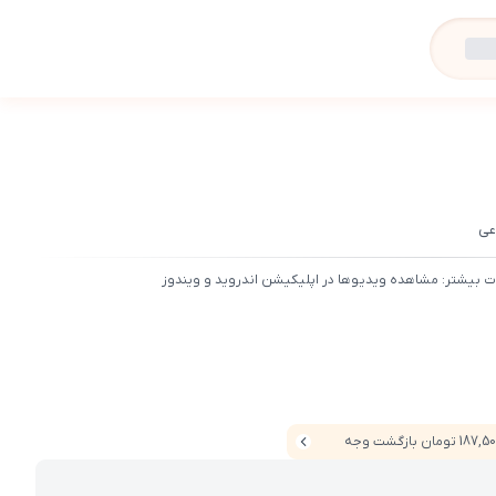
عی
ت بیشتر: مشاهده ویدیوها در اپلیکیشن اندروید و ویندوز
187 تومان بازگشت وجه