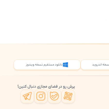
5
 نسخه اندروید
دانلود مستقیم نسخه ویندوز
پرش رو در فضای مجازی دنبال کنین!