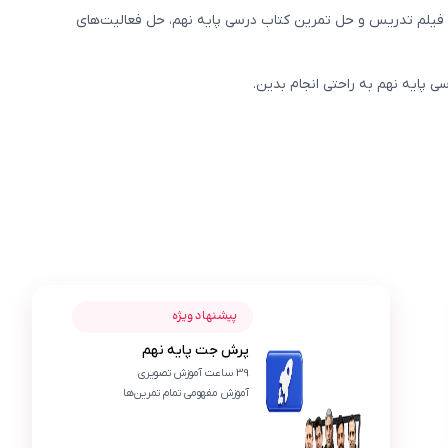
 فیلم تدریس و حل تمرین کتاب درسی پایه نهم، حل فعالیت‌های
 پایه نهم به راحتی انجام بدین.
عکس محصول پرش جت پایه نهم
احمد کاظمی
پیشنهاد ویژه
پرش جت پایه نهم
ا
توی پرش جت نهم، تمرینهای کتاب خیلی خوب و کامل
39 ساعت آموزش تصویری
آموزش مفهومی تمام تمرین‌ها