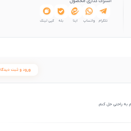
اشتراک گذاری محصول
تلگرام
واتساپ
ایتا
بله
کپی لینک
ورود و ثبت دیدگاه
م به راحتی حل کنم.
ثبت
00
/
0