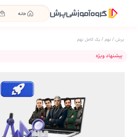
خانه
پرش
/
نهم
/
پک کامل نهم
پیشنهاد ویژه
عکس محصول پرش جت پایه نهم