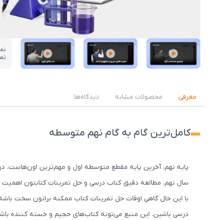
نم
تص
عکس کاور نمونه تدریس
عکس کاور نمونه تدریس
عکس کاور نمونه تدریس
معرفی
محصولات مشابه
دیدگاه‌ها
کامل‌ترین گام به گام نهم متوسطه
پایه نهم، آخرین پایه مقطع متوسطه اول و مهم‌ترین اون‌هاست. د
سال نهم، مطالعه دقیق کتاب درسی و حل تمرینات کتابتون اهمیت زی
با این حال گاهی اوقات حل تمرینات کتاب ممکنه براتون سخت باشه 
درسی باشین. این منبع می‌تونه کتاب‌های حجیم و خسته کننده باشه