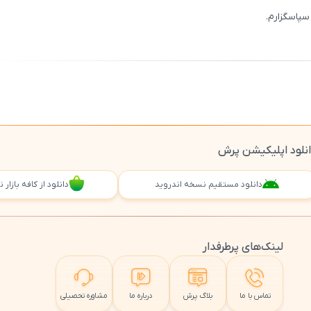
سپاسگزارم.
ثبت
00
/
0
نلود اپلیکیشن پرش
دانلود مستقیم نسخه اندروید
دانلود از کافه بازار
لینک‌های پرطرفدار
تماس با ما
بلاگ پرش
درباره ما
مشاوره تحصیلی