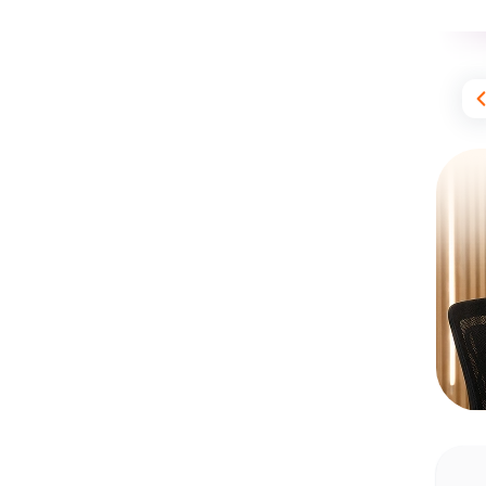
3,677
دانش‌آموز