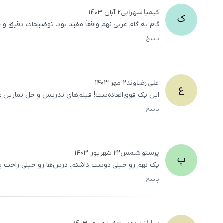
کیمیا
سهرابی
۲ آبان ۱۴۰۳
ک
گام به گام عربی نهم واقعاً مفید بود. توضیحات دقیق و 
پاسخ
علی
رضاوند
۲ مهر ۱۴۰۳
ع
این پک فوق‌العاده‌ست! فیلم‌های تدریس و حل تمارین عر
پاسخ
پرستو
شمس
۲۲ شهریور ۱۴۰۳
پ
پک نهم رو خیلی دوست داشتم. درس‌ها رو خیلی راحت یا
پاسخ