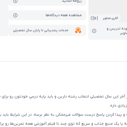
رزومه اساتید
مشاهده همه دیدگاه‌ها
6
گالری تصاویر
ونه تدریس‌ و
خدمات پشتیبانی تا پایان سال تحصیلی
اویر
ر آخر این سال تحصیلی انتخاب رشته دارین و باید پایه درسی خودتون رو ب
ادی داره.
و پیدا کردن پاسخ درست سوالات غیرممکن به نظر برسه. در این شرایط باید ب
 یا یک منبع جذاب و سریع که توی چند تا فیلم آموزشی همه تمرین‌ها رو برا