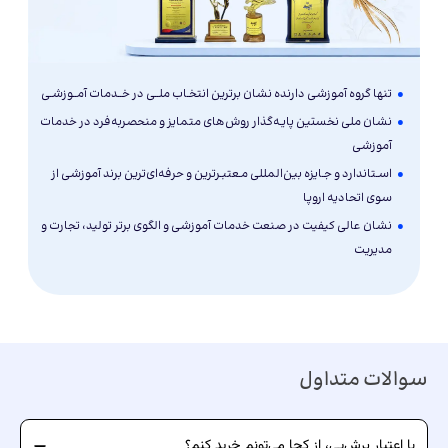
تنها گروه آموزشی دارنده نشان برترین انتخـاب ملــی در خــدمات آمــوزشـی
نشان ملی نخستین پایـه‌گذار روش‌های متمایز و منحصربه‌فرد در خدمات
آموزشی
اسـتاندارد و جـایزه بین‌المللی مـعتبـرترین و حرفه‌ای‌ترین برند آموزشی از
سوی اتحادیه اروپا
نشان عالی کیفیت در صنعت خدمات آموزشی و الگوی برتر تولید، تجارت و
مدیریت
سوالات متداول
با اعتبار پرش‌پی، از کجا می‌تونم خرید کنم؟