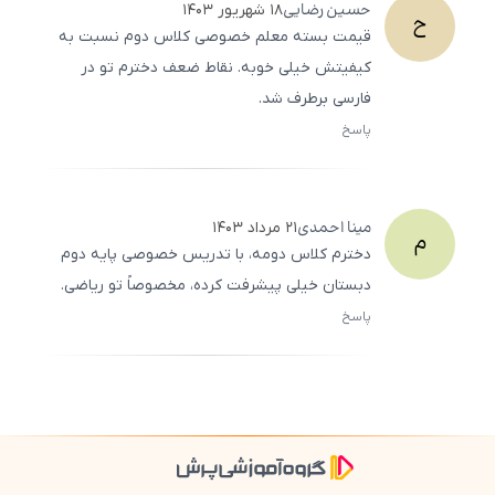
حسین
رضایی
۱۸ شهریور ۱۴۰۳
ح
قیمت بسته معلم خصوصی کلاس دوم نسبت به
کیفیتش خیلی خوبه. نقاط ضعف دخترم تو در
فارسی برطرف شد.
پاسخ
ثبت
500
/
0
مینا
احمدی
۲۱ مرداد ۱۴۰۳
م
دخترم کلاس دومه، با تدریس خصوصی پایه دوم
دبستان خیلی پیشرفت کرده، مخصوصاً تو ریاضی.
پاسخ
ثبت
500
/
0