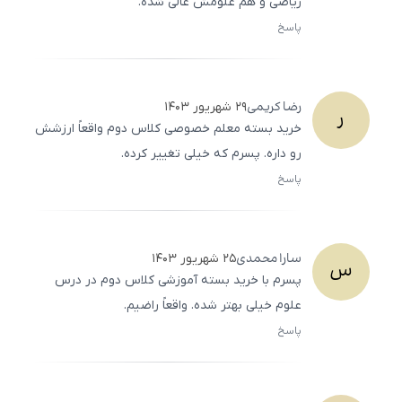
ریاضی و هم علومش عالی شده.
پاسخ
ثبت
500
/
0
رضا
کریمی
۲۹ شهریور ۱۴۰۳
ر
خرید بسته معلم خصوصی کلاس دوم واقعاً ارزشش
رو داره. پسرم که خیلی تغییر کرده.
پاسخ
ثبت
500
/
0
سارا
محمدی
۲۵ شهریور ۱۴۰۳
س
پسرم با خرید بسته آموزشی کلاس دوم در درس
علوم خیلی بهتر شده. واقعاً راضیم.
پاسخ
ثبت
500
/
0