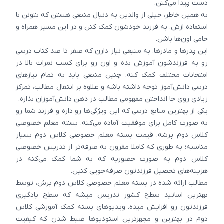
دست پیدا می‌کنن.
به همین خاطر، خیلی از والدین به دنبال منبعی هستن که بتونن با
استفاده ازش، به فرزند خودشون کمک کنن و در این مسیر همراه و
حامی اون‌ها باشن.
این پدرها و مادرها، به منبعی نیاز دارن که صفر تا صد کتاب درسی
رو به فرزندشون آموزش بده و اون رو برای کسب نمرات بالا در
امتحانات مختلف کمک کنه. چنین منبعی باید به تمام نیازهای
درسی دانش‌آموز توجه داشته باشه و علاوه بر انتقال مطالب، تمرکز
زیادی روی جا انداختن مفهومی مطالب در ذهن دانش‌آموزان بذاره.
یکی از بهترین منابع درسی که این ویژگی‌ها رو داره و فرزند شما رو
به صورت کامل برای موفقیت آماده می‌کنه، بسته معلم خصوصی
کلاس دوم پرشه. قیمت بسته معلم خصوصی کلاس دوم بسیار
مناسبه؛ به طوری که کاملا مقرون به صرفه‌تر از تدریس خصوصی
کلاس دوم به صورت حضوریه که به شما کمک می‌کنه در
هزینه‌های تحصیل فرزندتون صرفه‌جویی کنین.
مطالب ارائه شده در بسته معلم خصوصی کلاس دوم پرش، توسط
بهترین اساتید سطح کشور تدریس میشه که سطح یادگیری
فرزندتون رو افزایش میده. ویدیوهای بسته کمک آموزشی کلاس
دوم در بهترین و مجهزترین استودیوها ضبط شدن که کیفیت