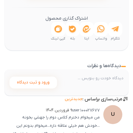
اشتراک گذاری محصول
تلگرام
واتساپ
ایتا
بله
کپی لینک
دیدگاه‌ها و نظرات
ورود و ثبت دیدگاه
مرتب‌سازی براساس :
جدیدترین
user
100027677
۹ فروردین ۱۴۰۴
U
من میخوام دخترم کلاس دوم را جهشی بخونه
...خودش هم خیلی علاقه داره...میخوام بدونم این