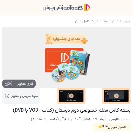
پرش
/
دوم دبستان
/
پک کامل دوم
عکس محصول بسته کامل معلم خصوصی دوم دبستان (کتاب 
6
گالری تصاویر
نمونه تدریس‌ و تصاویر
عکس کاور نمونه تدریس
عکس کاور نمونه تدریس
بسته کامل معلم خصوصی دوم دبستان (کتاب , VOD با DVD)
ریاضی، فارسی، علوم، هدیه‌های آسمان + قرآن (به‌صورت هدیه)
امتیاز کاربران
4.3