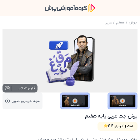
پرش
/
هفتم
/
عربی
عکس محصول پرش جت عربی پایه هفتم
1
گالری تصاویر
نمونه تدریس‌ و تصاویر
عکس کاور نمونه تدریس
عکس کاور نمونه تدریس
پرش جت عربی پایه هفتم
امتیاز کاربران
4.4
جزئیات بیشتر: مشاهده ویدیوها در اپلیکیشن اندروید و ویندوز