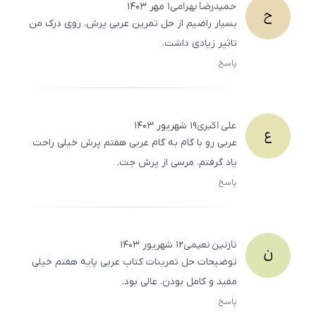
حمیدرضا
بهرامی
۱ مهر ۱۴۰۳
ح
بسیار راضیم از حل تمرین عربی پرش. روی درک من
تاثیر زیادی داشت.
پاسخ
ثبت
500
/
0
علی
اکبری
۱۹ شهریور ۱۴۰۳
ع
عربی رو با گام به گام عربی هفتم پرش خیلی راحت
یاد گرفتم. مرسی از پرش جت.
پاسخ
ثبت
500
/
0
نازنین
نعیمی
۱۲ شهریور ۱۴۰۳
ن
توضیحات حل تمرینات کتاب عربی پایه هفتم خیلی
مفید و کامل بودن. عالی بود.
پاسخ
ثبت