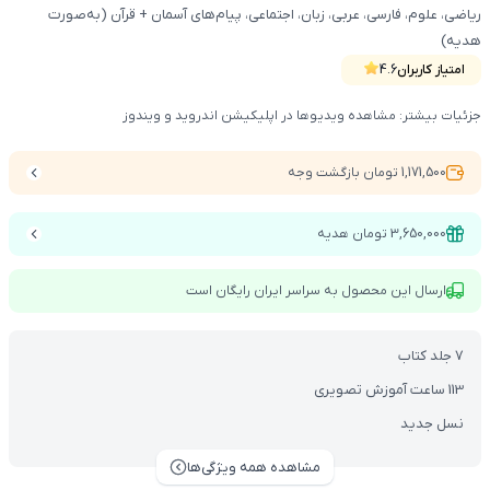
ریاضی، علوم، فارسی، عربی، زبان، اجتماعی، پیام‌های آسمان + قرآن (به‌صورت
هدیه)
امتیاز کاربران
4.6
جزئیات بیشتر: مشاهده ویدیوها در اپلیکیشن اندروید و ویندوز
1,171,500 تومان بازگشت وجه
3,650,000 تومان هدیه
ارسال این محصول به سراسر ایران رایگان است
7 جلد کتاب
113 ساعت آموزش تصویری
نسل جدید
مشاهده همه ویژگی‌ها