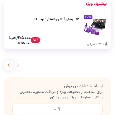
پیشنهاد ویژه
کلاس‌های آنلاین هفتم متوسطه
ن
قیمت فعلی کلاس‌های آنلاین هفتم متوسطه 000
5,975,000
تو
ما
کلاس‌های آنلاین هفتم متوسطه
50%
11,950,000
17,942
دانش‌آموز
ارتباط با مشاورین پرش
برای استفاده از تخفیفات ویژه و دریافت مشاوره تحصیلی
رایگان، شماره تماس‌تون رو وارد کن