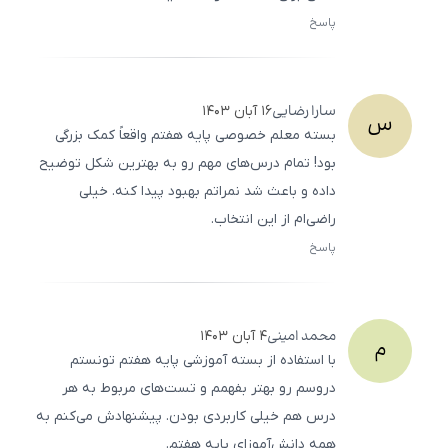
پاسخ
ثبت
500
/
0
سارا
رضایی
۱۶ آبان ۱۴۰۳
س
بسته معلم خصوصی پایه هفتم واقعاً کمک بزرگی
بود! تمام درس‌های مهم رو به بهترین شکل توضیح
داده و باعث شد نمراتم بهبود پیدا کنه. خیلی
راضی‌ام از این انتخاب.
پاسخ
ثبت
500
/
0
محمد
امینی
۴ آبان ۱۴۰۳
م
با استفاده از بسته آموزشی پایه هفتم تونستم
دروسم رو بهتر بفهمم و تست‌های مربوط به هر
درس هم خیلی کاربردی بودن. پیشنهادش می‌کنم به
همه دانش‌آموزای پایه هفتم.