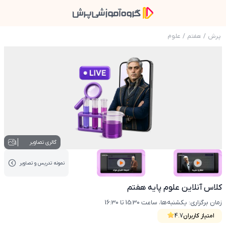
پرش
/
هفتم
/
علوم
عکس محصول کلاس آنلاین علوم پایه هفتم
1
گالری تصاویر
نمونه تدریس‌ و تصاویر
عکس کاور نمونه تدریس
عکس کاور نمونه تدریس
کلاس آنلاین علوم پایه هفتم
زمان برگزاری: یکشنبه‌ها، ساعت 15:30 تا 16:30
امتیاز کاربران
4.7