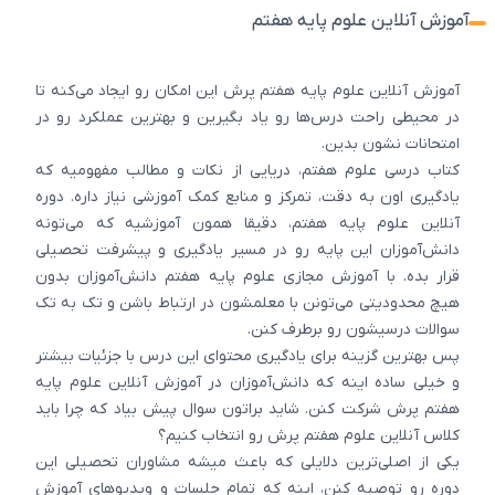
آموزش آنلاین علوم پایه هفتم
آموزش آنلاین علوم پایه هفتم پرش این امکان رو ایجاد می‌کنه تا
در محیطی راحت درس‌ها رو یاد بگیرین و بهترین عملکرد رو در
امتحانات نشون بدین.
کتاب درسی علوم هفتم، دریایی از نکات و مطالب مفهومیه که
یادگیری اون به دقت، تمرکز و منابع کمک آموزشی نیاز داره. دوره
آنلاین علوم پایه هفتم، دقیقا همون آموزشیه که می‌تونه
دانش‌آموزان این پایه رو در مسیر یادگیری و پیشرفت تحصیلی
قرار بده. با آموزش مجازی علوم پایه هفتم دانش‌آموزان بدون
هیچ محدودیتی می‌تونن با معلمشون در ارتباط باشن و تک به تک
سوالات درسیشون رو برطرف کنن.
پس بهترین گزینه برای یادگیری محتوای این درس با جزئیات بیشتر
و خیلی ساده اینه که دانش‌آموزان در آموزش آنلاین علوم پایه
هفتم پرش شرکت کنن. شاید براتون سوال پیش بیاد که چرا باید
کلاس‌ آنلاین علوم هفتم پرش رو انتخاب کنیم؟
یکی از اصلی‌ترین دلایلی که باعث میشه مشاوران تحصیلی این
دوره رو توصیه کنن، اینه که تمام جلسات و ویدیوهای آموزش