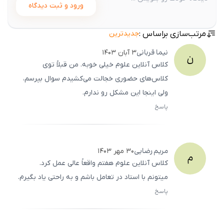
ورود و ثبت دیدگاه
مرتب‌سازی براساس :
جدیدترین
نیما
قربانی
۳ آبان ۱۴۰۳
ن
کلاس آنلاین علوم خیلی خوبه. من قبلاً توی
کلاس‌های حضوری خجالت می‌کشیدم سوال بپرسم،
ولی اینجا این مشکل رو ندارم.
پاسخ
ثبت
500
/
0
مریم
رضایی
۳۰ مهر ۱۴۰۳
م
کلاس آنلاین علوم هفتم واقعاً عالی عمل کرد.
میتونم با استاد در تعامل باشم و به راحتی یاد بگیرم.
پاسخ
ثبت
500
/
0