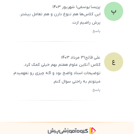
پریسا
یوسفی
۱ شهریور ۱۴۰۳
پ
این کلاس‌ها هم تنوع دارن و هم تعامل بیشتر.
پرش راضیم ازت.
پاسخ
ثبت
500
/
0
علی
فاتح
۳۱ مرداد ۱۴۰۳
ع
کلاس آنلاین علوم هفتم بهم خیلی کمک کرد.
توضیحات استاد واضح بود و اگه چیزی رو نفهمیدم،
میتونم به راحتی سوال کنم.
پاسخ
ثبت
500
/
0