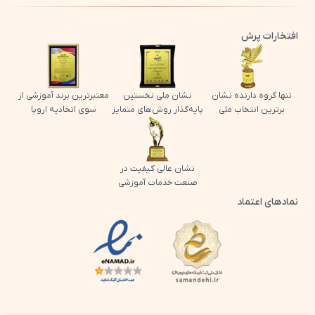
افتخارات پرش
تنها گروه دارنده نشان
نشان ملی نخستین
معتبرترین برند آموزشی از
برترین انتخاب ملی
پایه‌گذار روش‌های متمایز
سوی اتحادیه اروپا
نشان عالی کیفیت در
صنعت خدمات آموزشی
نمادهای اعتماد
لوگو اینماد پرش
لوگو ساماندهی پرش