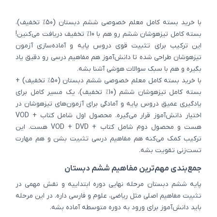
با خرید بسته کامل معلم خصوصی ششم دبستان (50% تخفیف)،
بسته کامل تیزهوشان ششم رو هم با 10% تخفیف دریافت می‌کنین!
این ترکیب برای تثبیت قوی دروس پایه و آماده‌سازی آزمون
تیزهوشان طراحی شده تا دانش‌آموز هم مفاهیم درسی رو دقیق یاد
بگیره و هم با سبک سوالات هوشی آشنا بشه.
با خرید بسته کامل معلم خصوصی ششم دبستان (50٪ تخفیف) +
بسته کامل تیزهوشان ششم (10٪ تخفیف)، یک مسیر کامل برای
یادگیری عمیق دروس پایه و آمادگی برای آزمون‌های تیزهوشان در
اختیار دانش‌آموز قرار می‌گیره. محصول اول شامل کتاب + VOD
هست و محصول دوم شامل کتاب + VOD + DVD هست. این
ترکیب کمک می‌کنه هم مفاهیم درسی تثبیت بشن و هم مهارت
تست‌زنی تقویت بشه.
جمع‌بندی مهم‌ترین مفاهیم ششم دبستان
پایه ششم دبستان مرحله نهایی دوره ابتداییه و نقش مهمی در
تثبیت مفاهیم اصلی مثل ریاضی، علوم و فارسی داره. در این مرحله
باید دانش‌آموز برای ورود به دوره متوسطه آماده بشه.