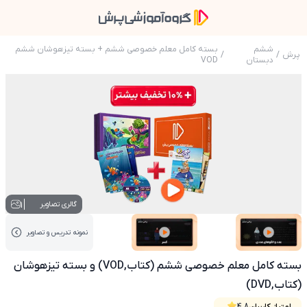
ششم
بسته کامل معلم خصوصی ششم + بسته تیزهوشان ششم
پرش
/
/
دبستان
VOD
عکس محصول بسته کامل معلم خصوصی ششم (کتاب,VOD) و بسته تیزهوشان (ک
1
گالری تصاویر
نمونه تدریس‌ و تصاویر
عکس کاور نمونه تدریس
عکس کاور نمونه تدریس
بسته کامل معلم خصوصی ششم (کتاب,VOD) و بسته تیزهوشان
(کتاب,DVD)