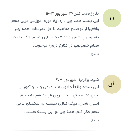
نگار
زحمت کش
۲۷ شهریور ۱۴۰۳
ن
این بسته همه چی داره. یه دوره آموزشی عربی دهم
واقعی! از توضیح مفاهیم تا حل تمرینات، همه چیز
به‌خوبی پوشش داده شده. خیلی راضیم، انگار با یک
معلم خصوصی در کنارم درس می‌خونم.
پاسخ
ثبت
500
/
0
شیما
زرگری
۱۱ شهریور ۱۴۰۳
ش
این بسته واقعاً جادوییه. با دیدن ویدیو آموزش
عربی دهم، حتی سخت‌ترین قواعد هم به نظرم
آسون شدن. دیگه نیازی نیست به سختیای عربی
دهم فکر کنم، همه چی تو این بسته هست.
پاسخ
ثبت
500
/
0