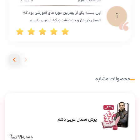
آیدا محب اهری
۱۳ آذر ۱۴۰۳
این بسته یکی از بهترین دوره‌های آموزشی بود که
آ
امسال خریدم و باعث شد دیگه از عربی نترسم.
محصولات مشابه
پرش معدل عربی دهم
پرش معدل عربی دهم
ن
990,000
تو
ما