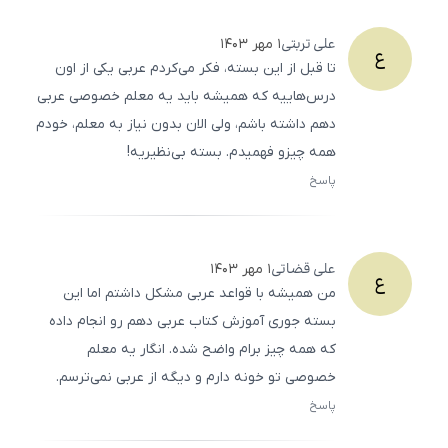
علی
تربتی
۱ مهر ۱۴۰۳
ع
تا قبل از این بسته، فکر می‌کردم عربی یکی از اون
درس‌هاییه که همیشه باید یه معلم خصوصی عربی
دهم داشته باشم، ولی الان بدون نیاز به معلم، خودم
همه چیزو فهمیدم. بسته بی‌نظیریه!
پاسخ
ثبت
500
/
0
علی
قضاتی
۱ مهر ۱۴۰۳
ع
من همیشه با قواعد عربی مشکل داشتم اما این
بسته جوری آموزش کتاب عربی دهم رو انجام داده
که همه چیز برام واضح شده. انگار یه معلم
خصوصی تو خونه دارم و دیگه از عربی نمی‌ترسم.
پاسخ
ثبت
500
/
0