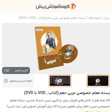
پرش
/
فروشگاه
/
بسته معلم خصوصی عربی دهم (کتاب , VOD با DVD)
عکس محصول بسته معلم خصوصی عربی دهم (کتاب , VOD ب
1
گالری تصاویر
نمونه تدریس‌ و تصاویر
عکس کاور نمونه تدریس
عکس کاور نمونه تدریس
بسته معلم خصوصی عربی دهم (کتاب , VOD با DVD)
اگه شما هم از تلاش‌های فراوان برای یادگیری عربی خسته شدین، بسته معلم
خصوصی عربی دهم پرش همون چیزیه که برای آموزش اصولی اون نیاز دارین!