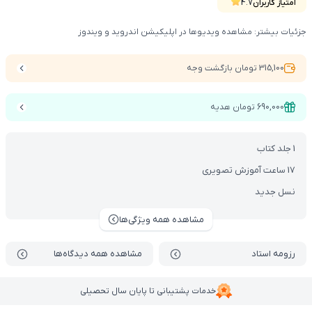
این محصول شامل کتاب آموزشی ، DVD و دسترسی vod می‌باشد.
امتیاز کاربران
4.7
جزئیات بیشتر: مشاهده ویدیوها در اپلیکیشن اندروید و ویندوز
315,100 تومان بازگشت وجه
690,000 تومان هدیه
1 جلد کتاب
17 ساعت آموزش تصویری
نسل جدید
مشاهده همه ویژگی‌ها
رزومه استاد
مشاهده همه دیدگاه‌ها
خدمات پشتیبانی تا پایان سال تحصیلی