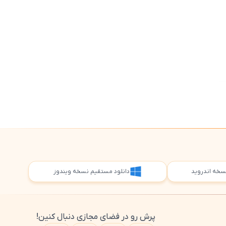
5
 نسخه اندروید
دانلود مستقیم نسخه ویندوز
پرش رو در فضای مجازی دنبال کنین!