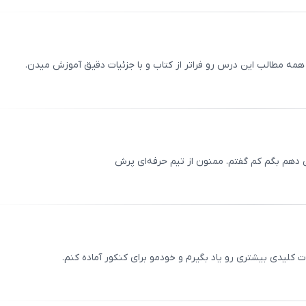
00
/
0
مه مطالب این درس رو فراتر از کتاب و با جزئیات دقیق آموزش میدن.
ثبت
00
/
0
 دهم بگم کم گفتم. ممنون از تیم حرفه‌ای پرش
ثبت
00
/
0
لیدی بیشتری رو یاد بگیرم و خودمو برای کنکور آماده کنم.
ثبت
00
/
0