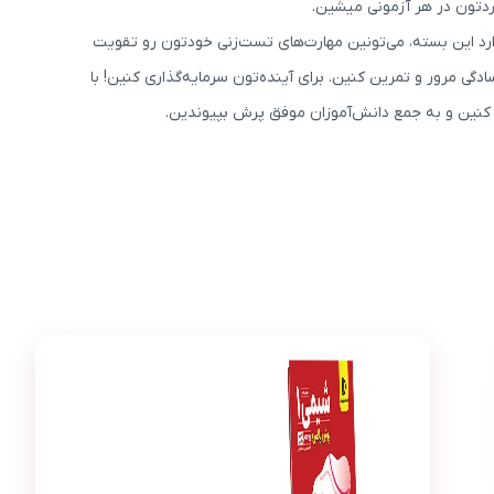
دتون در هر آزمونی میشین.
رد این بسته، می‌تونین مهارت‌های تست‌زنی خودتون رو تقویت
ی مرور و تمرین کنین. برای آینده‌تون سرمایه‌گذاری کنین! با
 کنین و به جمع دانش‌آموزان موفق پرش بپیوندین.
عکس محصول پرش پلاس شیمی دهم (کتاب , VOD با DVD)
دنیز مرادی
د
این پک بهترین سرمایه‌گذاری برای کنکور بود. شیمی ر