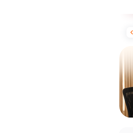
10,673
دانش‌آموز