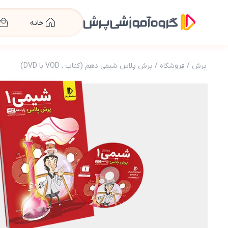
خانه
پرش
/
فروشگاه
/
پرش پلاس شیمی دهم (کتاب , VOD با DVD)
عکس محصول پرش پلاس شیمی دهم (کتاب , VOD با DVD)