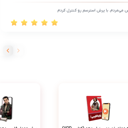
 می‌مردم. با پرش استرسم رو کنترل کردم
بسته معلم خصوصی زبان دهم (کتاب , VOD)
پرش مع