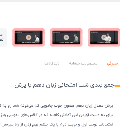
نم
تص
عکس کاور نمونه تدریس
عکس کاور نمونه تدریس
عکس کاور نمونه تدریس
معرفی
محصولات مشابه
دیدگاه‌ها
جمع بندی شب امتحانی زبان دهم با پرش
پرش معدل زبان دهم، همون چوب جادویی که می‌تونه شما رو به نمره 
برای به دست آوردن این آمادگی کافیه که در کلاس‌های تقویتی ویژ
امتحانات نوبت اول و نوبت دوم با یک چشم بهم زدن از راه میرسن!