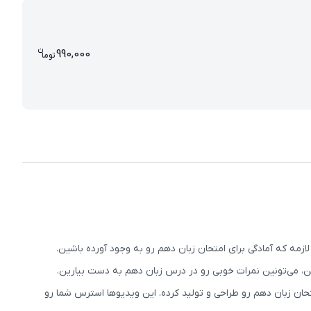
ن
قیمت پرش معدل زبان دهم 990000 
990,000
تو
ما
مه که آمادگی برای امتحان زبان دهم رو به وجود آورده باشین.
ن، می‌تونین نمرات خوبی رو در درس زبان دهم به دست بیارین.
ان زبان دهم رو طراحی و تولید کرده. این ویدیوها استرس شما رو