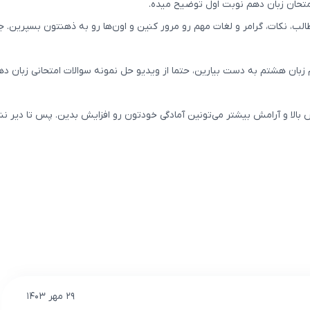
تحان زبان دهم نوبت اول توضیح میده.
این ویدیوها به شما کمک می‌کنه تا هر چه سریع‌تر بتونین همه 
دوم زبان هشتم به دست بیارین، حتما از ویدیو حل نمونه سوالات امتحانی زبان 
 بالا و آرامش بیشتر می‌تونین آمادگی خودتون رو افزایش بدین. پس تا دیر ن
۲۹ مهر ۱۴۰۳