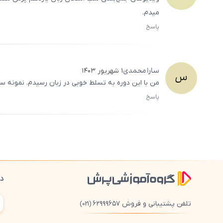
میدم.
پاسخ
سارا
محمدی
۱ شهریور ۱۴۰۳
س
من با این دوره به تسلط خوبی در زبان رسیدم. نمونه سو
پاسخ
دا
تلفن پشتیبانی و فروش ۶۲۹۹۹۶۵۷
(021)