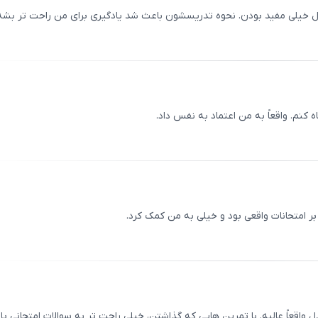
خیلی مفید بودن. نحوه تدریسشون باعث شد یادگیری برای من راحت ‌تر بشه
ثبت
00
/
0
 کنم. واقعاً به من اعتماد به نفس داد.
ثبت
00
/
0
ر امتحانات واقعی بود و خیلی به من کمک کرد.
ثبت
00
/
0
قعاً عالیه. با تمرین ‌هایی که گذاشتن، خیلی راحت ‌تر به سوالات امتحانی پ