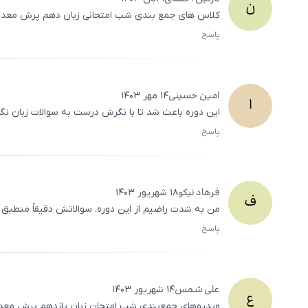
ن
کلاس‌ های جمع بندی شب امتحانی زبان دهم پرش معدل 
پاسخ
امین
حسینی
۱۴ مهر ۱۴۰۳
ا
این دوره باعث شد تا با نگرش درست به سوالات زبان نگاه
پاسخ
فرهاد
نیکو
۱۸ شهریور ۱۴۰۳
ف
من به شدت راضیم از این دوره. سوالاتش دقیقاً منطبق ب
پاسخ
علی
شمس
۱۴ شهریور ۱۴۰۳
ع
ویدیوهای جمع‌بندی شب امتحان زبان یازدهم پرش معدل وا