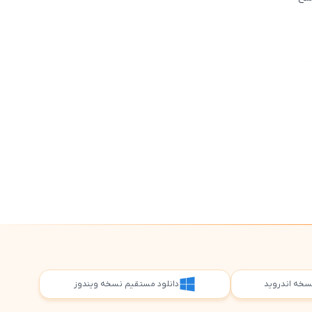
5
5
 نسخه اندروید
دانلود مستقیم نسخه ویندوز