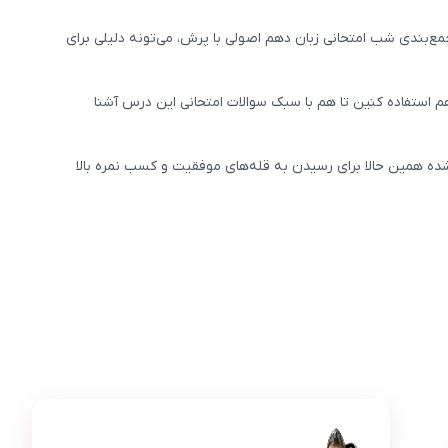
مطالب، نکات، گرامر و لغات مهم رو مرور کنین و اون‌‎ها رو به ذهنتون بسپرین. جمع‌بندی شب امتحانی زبان دهم اصولی با پرش، می‌تونه دلیلی برای
دهم استفاده کنین تا هم با سبک سوالات امتحانی این درس آشنا
شده همین حالا برای رسیدن به قله‌های موفقیت و کسب نمره بالا
عکس محصول پرش معدل زبان دهم
نوید کاظمی