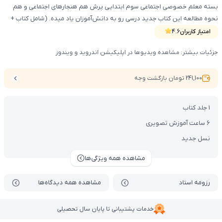
بسته معلم خصوصی اجتماعی سوم ابتدایی پرش هم هنجارهای اجتماعی و هم
نحوه مطالعه این کتاب جدید درسی رو به دانش‌آموزان یاد میده. (شامل کتاب +
DVD + VOD)
امتیاز کاربران
4.6
جزئیات بیشتر: مشاهده ویدیوها در اپلیکیشن اندروید و ویندوز
241,100 تومان بازگشت وجه
1 جلد کتاب
6 ساعت آموزش تصویری
نسل جدید
مشاهده همه ویژگی‌ها
رزومه استاد
مشاهده همه دیدگاه‌ها
خدمات پشتیبانی تا پایان سال تحصیلی