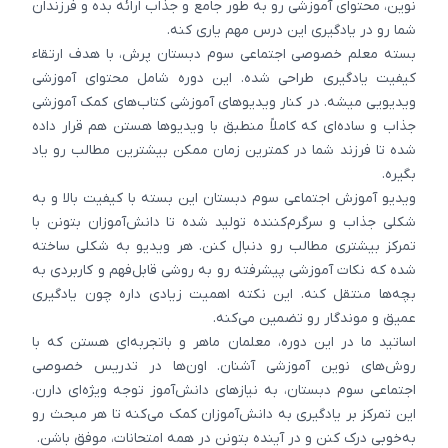
نوین، محتوای آموزشی رو به طور جامع و جذاب ارائه بده و فرزندان
شما رو در یادگیری این درس مهم یاری کنه.
بسته معلم خصوصی اجتماعی سوم دبستان پرش، با هدف ارتقاء
کیفیت یادگیری طراحی شده. این دوره شامل محتوای آموزشی
ویدیویی میشه. در کنار ویدیوهای آموزشی کتاب‌های کمک آموزشی
جذاب و ساده‌ای که کاملاً منطبق با ویدیوها هستن هم قرار داده
شده تا فرزند شما در کمترین زمان ممکن بیشترین مطالب رو یاد
بگیره.
ویدیو آموزش اجتماعی سوم دبستان این بسته با کیفیت بالا و به
شکلی جذاب و سرگرم‌کننده تولید شده تا دانش‌آموزان بتونن با
تمرکز بیشتری مطالب رو دنبال کنن. هر ویدیو به شکلی ساخته
شده که نکات آموزشی پیشرفته رو به روشی قابل‌فهم و کاربردی به
بچه‌ها منتقل کنه. این نکته اهمیت زیادی داره چون یادگیری
عمیق و موندگار رو تضمین می‌کنه.
اساتید ما در این دوره، معلمان ماهر و باتجربه‌ای هستن که با
روش‌های نوین آموزشی آشنان. اون‌ها در تدریس خصوصی
اجتماعی سوم دبستان، به نیازهای دانش‌آموز توجه ویژه‌ای دارن.
این تمرکز بر یادگیری به دانش‌آموزان کمک می‌کنه تا هر مبحث رو
به‌خوبی درک کنن و در آینده بتونن در همه امتحانات، موفق باشن.