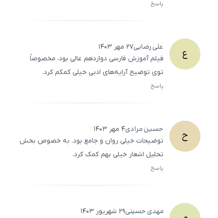
پاسخ
ثبت
500
/
0
علی
رضایی
۲۷ مهر ۱۴۰۳
ع
فیلم آموزش فارسی دوازدهم عالی بود، مخصوصاً
توی توضیح آرایه‌های ادبی خیلی کمکم کرد.
پاسخ
ثبت
500
/
0
حسین
مرادی
۴ مهر ۱۴۰۳
ح
توضیحات خیلی روان و جامع بود. به خصوص بخش
تحلیل اشعار خیلی بهم کمک کرد.
پاسخ
ثبت
500
/
0
مهدی
حسینی
۲۹ شهریور ۱۴۰۳