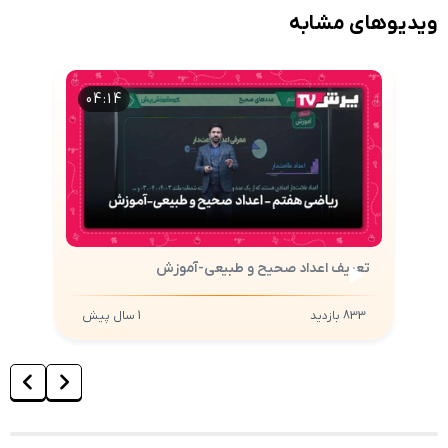
ویدیوهای مشابه
04:14
تعریف اعداد صحیح و طبیعی-آموزش
تعریف اعداد صحیح و طبیعی-آموزش
833
بازدید
1 سال پیش