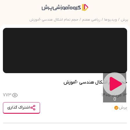
پرش
/
ویدیوها
/
ریاضی هفتم
/
حجم تمام اشکال هندسی -آموزش
حجم تمام اشکال هندسی -آموزش
۱۳ مرداد ۱۴۰۵
773
0
پرش
اشتراک گذاری