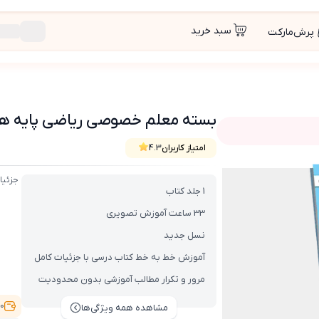
سبد خرید
پرش‌مارکت
بسته معلم خصوصی ریاضی پایه هشتم (کتاب
امتیاز کاربران
4.3
ب , VOD با DVD)
جزئیا
1 جلد کتاب
33 ساعت آموزش تصویری
نسل جدید
آموزش خط به خط کتاب درسی با جزئیات کامل
مرور و تکرار مطالب آموزشی بدون محدودیت
3,100
مشاهده همه ویژگی‌ها