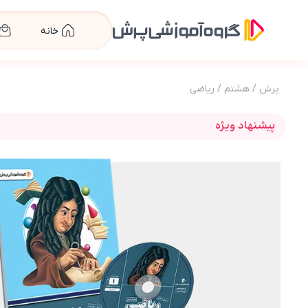
خانه
پرش
/
هشتم
/
ریاضی
پیشنهاد ویژه
عکس محصول بسته معلم خصوصی ریاضی پایه هشتم (کتا