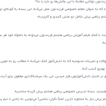
دتون توانایی مقابله با این چالش‌ها رو داره یا نه؟
ه عنوان معلم خصوصی فرزندتون عمل می‌کنه. این بسته به گونه‌ای تهیه ش
شتم ریاضی پرش شامل دو بخش کلیدی و کاربردیه:
 شده. با کمک فیلم آموزش ریاضی هشتم فرزندتون می‌تونه به دلخواه خود هر 
ه.
والات و تمرینات متنوعیه که به دانش‌آموز کمک می‌کنه تا مطالب رو به خوب
ت بهتری کسب کنه.
و در اختیار دانش‌آموزتون قرار میدین. این یک سرمایه‌گذاری معقول برای آین
یاضی هستید، بسته تدریس خصوصی ریاضی هشتم پرش گزینه مناسبیه.
نیاز به مشاوره دارین، اصلاً نگران نباشین! می‌تونین به راحتی با تیم پش