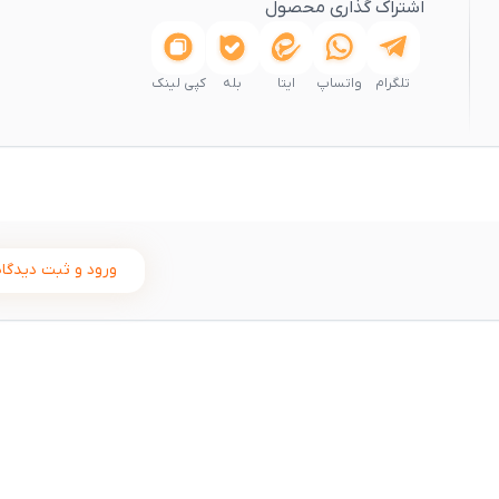
اشتراک گذاری محصول
تلگرام
واتساپ
ایتا
بله
کپی لینک
ورود و ثبت دیدگاه
ثبت
00
/
0