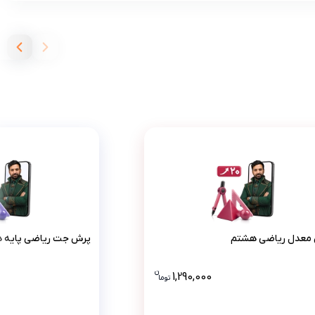
پرش معدل ریاضی هشتم
پرش جت 
معدل ریاضی هشتم
پرش جت ریاضی پایه 
ن
1,290,000
تو
ما
هشتم 2990000 تومان است .
قیمت پرش معدل ریاضی هشتم 1290000 تومان است .