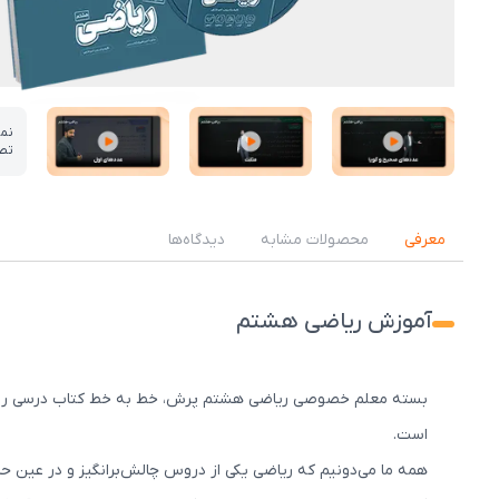
نم
تص
عکس کاور نمونه تدریس
عکس کاور نمونه تدریس
عکس کاور نمونه تدریس
معرفی
محصولات مشابه
دیدگاه‌ها
آموزش ریاضی هشتم
است.
همه ما می‌دونیم که ریاضی یکی از دروس چالش‌برانگیز و در عین حا