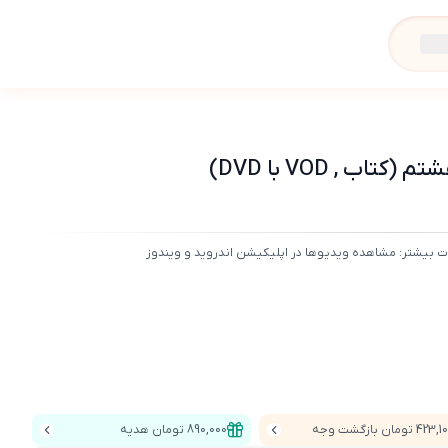
 , VOD با DVD)
ت بیشتر: مشاهده ویدیوها در اپلیکیشن اندروید و ویندوز
42 تومان بازگشت وجه
890,000 تومان هدیه