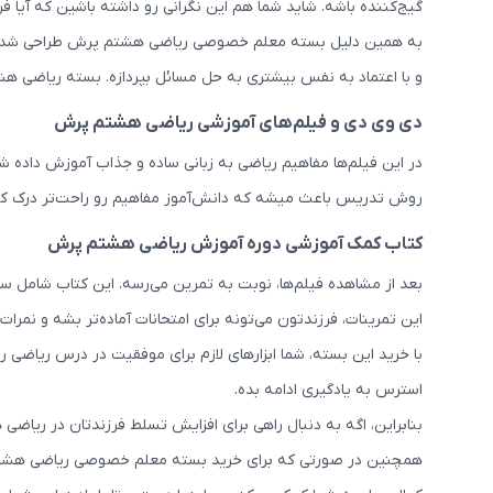
گیج‌کننده باشه. شاید شما هم این نگرانی رو داشته باشین که آیا فرزن
به همین دلیل بسته معلم خصوصی ریاضی هشتم پرش طراحی شده که ب
و با اعتماد به نفس بیشتری به حل مسائل بپردازه. بسته ریاضی ه
دی وی دی و فیلم‌های آموزشی ریاضی هشتم پرش
در این فیلم‌ها مفاهیم ریاضی به زبانی ساده و جذاب آموزش داده
روش تدریس باعث میشه که دانش‌آموز مفاهیم رو راحت‌تر درک کن
کتاب کمک آموزشی دوره آموزش ریاضی هشتم پرش
بعد از مشاهده فیلم‌ها، نوبت به تمرین می‌رسه. این کتاب شامل س
این تمرینات، فرزندتون می‌تونه برای امتحانات آماده‌تر بشه و نمرا
با خرید این بسته، شما ابزارهای لازم برای موفقیت در درس ریاضی ر
استرس به یادگیری ادامه بده.
بنابراین، اگه به دنبال راهی برای افزایش تسلط فرزندتان در ر
همچنین در صورتی که برای خرید بسته معلم خصوصی ریاضی هشتم پرش 