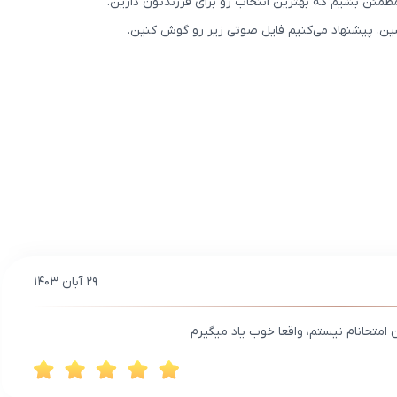
مطمئن بشیم که بهترین انتخاب رو برای فرزندتون دارین.
بشین، پیشنهاد می‌کنیم فایل صوتی زیر رو گوش کنین.
۲۹ آبان ۱۴۰۳
 امتحانام نیستم، واقعا خوب یاد میگیرم