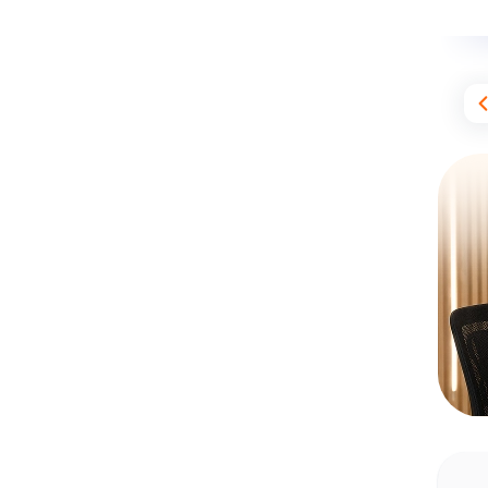
5,546
دانش‌آموز