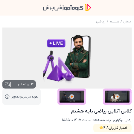
پرش
/
هشتم
/
ریاضی
عکس محصول کلاس آنلاین ریاضی پایه هشتم
1
گالری تصاویر
نمونه تدریس‌ و تصاویر
عکس کاور نمونه تدریس
عکس کاور نمونه تدریس
کلاس آنلاین ریاضی پایه هشتم
زمان برگزاری: پنجشنبه‌ها، ساعت 14:15 تا 15:15
امتیاز کاربران
4.8