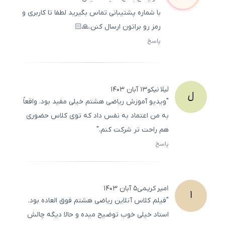
با شماره پشتیبانی تماس بگیرید لطفا تا کاربری و
رمز رو براتون ارسال کنن.🙏🏻
پاسخ
ثبت
500
/
0
لیلا
نیکو
۱۳ آبان ۱۴۰۳
ل
"ویدیو آموزش ریاضی هشتم خیلی مفید بود. واقعاً
به من اعتماد به نفس داد که توی کلاس حضوری
هم راحت ‌تر شرکت کنم."
پاسخ
ثبت
500
/
0
امیر
کریمی
۵ آبان ۱۴۰۳
ا
"فیلم کلاس آنلاین ریاضی هشتم فوق ‌العاده بود.
استاد خیلی خوب توضیح میده و حالا دیگه چالش‌