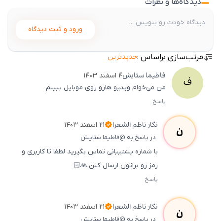
دیدگاه‌ها و نظرات
ورود و ثبت دیدگاه
مرتب‌سازی براساس :
جدیدترین
فاطیما
ستایش
۴ اسفند ۱۴۰۳
ف
من می‌خوام ویدیو هارو روی موبایل ببینم
پاسخ
ثبت
500
/
0
نگار
ناظم الشعرا
۲۱ اسفند ۱۴۰۳
ن
در پاسخ به @فاطیما ستایش
با شماره پشتیبانی تماس بگیرید لطفا تا کاربری و
رمز رو براتون ارسال کنن.🙏🏻
پاسخ
ثبت
500
/
0
نگار
ناظم الشعرا
۲۱ اسفند ۱۴۰۳
ن
در پاسخ به @فاطیما ستایش