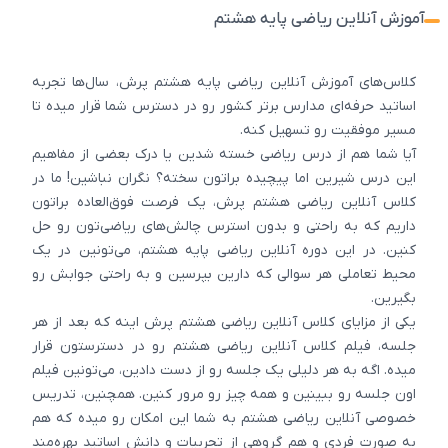
آموزش آنلاین ریاضی پایه هشتم
کلاس‌های آموزش آنلاین ریاضی پایه هشتم پرش، سال‌ها تجربه
اساتید حرفه‌ای مدارس برتر کشور رو در دسترس شما قرار میده تا
مسیر موفقیت رو تسهیل کنه.
آیا شما هم از درس ریاضی خسته‌ شدین یا درک بعضی از مفاهیم
این درس شیرین اما پیچیده براتون سخته؟ نگران نباشین! ما در
کلاس آنلاین ریاضی هشتم پرش، یک فرصت فوق‌العاده براتون
داریم که به راحتی و بدون استرس چالش‌های ریاضی‌تون رو حل
کنین. در این دوره آنلاین ریاضی پایه هشتم، می‌تونین در یک
محیط تعاملی هر سوالی که دارین بپرسین و به راحتی جوابش رو
بگیرین.
یکی از مزایای کلاس آنلاین ریاضی هشتم پرش اینه که بعد از هر
جلسه، فیلم کلاس آنلاین ریاضی هشتم رو در دسترستون قرار
میده. اگه به هر دلیلی یک جلسه رو از دست دادین، می‌تونین فیلم
اون جلسه رو ببینین و همه چیز رو مرور کنین. همچنین، تدریس
خصوصی آنلاین ریاضی هشتم به شما این امکان رو میده که هم
به صورت فردی و هم گروهی از تجربیات و دانش اساتید بهره‌مند