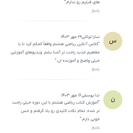
های قبلیم رو ندارم."
پاسخ
ثبت
500
/
0
سارا
توکلی
۲۹ مهر ۱۴۰۳
س
"کلاس آنلاین ریاضی هشتم واقعاً کمکم کرد تا با
مفاهیم جدید راحت‌ تر آشنا بشم. ویدیوهای آموزشی
خیلی واضح و آموزنده ‌ان."
پاسخ
ثبت
500
/
0
ندا
یوسفی
۱۶ مهر ۱۴۰۳
ن
"آموزش کتاب ریاضی هشتم با این دوره خیلی راحت
‌تر شده. تمام نکات کلیدی رو یاد گرفتم و حس
خوبی دارم."
پاسخ
ثبت