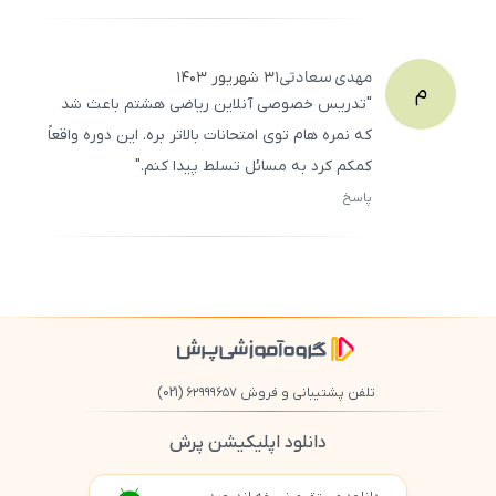
500
/
0
مهدی
سعادتی
۳۱ شهریور ۱۴۰۳
م
"تدریس خصوصی آنلاین ریاضی هشتم باعث شد
که نمره‌ هام توی امتحانات بالاتر بره. این دوره واقعاً
کمکم کرد به مسائل تسلط پیدا کنم."
پاسخ
ثبت
500
/
0
تلفن پشتیبانی و فروش ۶۲۹۹۹۶۵۷
(021)
دانلود اپلیکیشن پرش