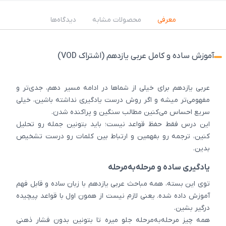
معرفی
محصولات مشابه
دیدگاه‌ها
آموزش ساده و کامل عربی یازدهم (اشتراک VOD)
عربی یازدهم برای خیلی از شماها در ادامه مسیر دهم، جدی‌تر و
مفهومی‌تر میشه و اگر روش درست یادگیری نداشته باشین، خیلی
سریع احساس می‌کنین مطالب سنگین و پراکنده شدن.
این درس فقط حفظ قواعد نیست؛ باید بتونین جمله رو تحلیل
کنین، ترجمه رو بفهمین و ارتباط بین کلمات رو درست تشخیص
بدین.
یادگیری ساده و مرحله‌به‌مرحله
توی این بسته، همه مباحث عربی یازدهم با زبان ساده و قابل فهم
آموزش داده شده. یعنی لازم نیست از همون اول با قواعد پیچیده
درگیر بشین.
همه چیز مرحله‌به‌مرحله جلو میره تا بتونین بدون فشار ذهنی