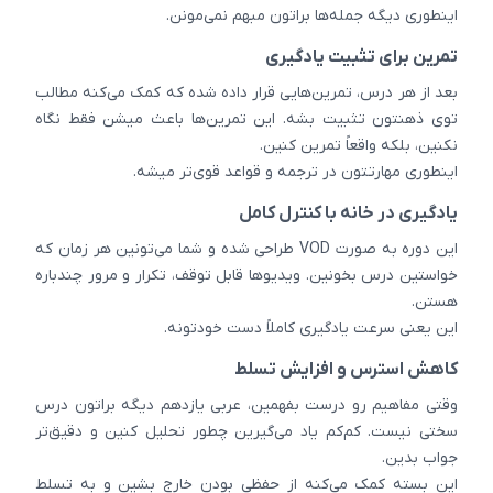
اینطوری دیگه جمله‌ها براتون مبهم نمی‌مونن.
تمرین برای تثبیت یادگیری
بعد از هر درس، تمرین‌هایی قرار داده شده که کمک می‌کنه مطالب
توی ذهنتون تثبیت بشه. این تمرین‌ها باعث میشن فقط نگاه
نکنین، بلکه واقعاً تمرین کنین.
اینطوری مهارتتون در ترجمه و قواعد قوی‌تر میشه.
یادگیری در خانه با کنترل کامل
این دوره به صورت VOD طراحی شده و شما می‌تونین هر زمان که
خواستین درس بخونین. ویدیوها قابل توقف، تکرار و مرور چندباره
هستن.
این یعنی سرعت یادگیری کاملاً دست خودتونه.
کاهش استرس و افزایش تسلط
وقتی مفاهیم رو درست بفهمین، عربی یازدهم دیگه براتون درس
سختی نیست. کم‌کم یاد می‌گیرین چطور تحلیل کنین و دقیق‌تر
جواب بدین.
این بسته کمک می‌کنه از حفظی بودن خارج بشین و به تسلط