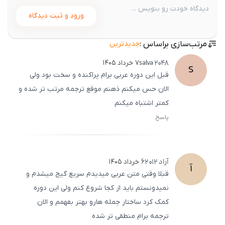
ورود و ثبت دیدگاه
مرتب‌سازی براساس :
جدیدترین
salva
2048
۷ خرداد ۱۴۰۵
S
قبل این دوره عربی برام پراکنده و سخت بود ولی
الان حس میکنم ذهنم موقع ترجمه مرتب تر شده و
کمتر اشتباه میکنم
پاسخ
ثبت
500
/
0
آراد
2012
۶ خرداد ۱۴۰۵
آ
قبلا وقتی متن عربی میدیدم سریع گیج میشدم و
نمیدونستم باید از کجا شروع کنم ولی این دوره
کمک کرد ساختار جمله هارو بهتر بفهمم و الان
ترجمه برام منطقی تر شده