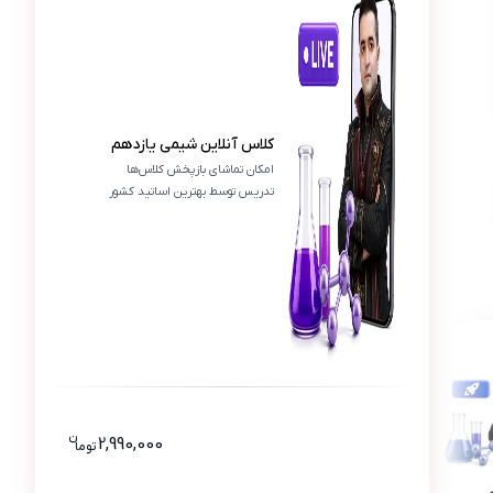
ف
نمونه سوالات حرفه‌ای این دوره واقعاً سطح آمادگی من 
کلاس آنلاین شیمی یازدهم
امکان تماشای بازپخش کلاس‌ها
تدریس توسط بهترین اساتید کشور
ن
قیمت کلاس آنلاین شیمی یازدهم 90000
2,990,000
تو
ما
 شیمی یازدهم
پرش پلاس شیمی یازدهم (کتاب , 