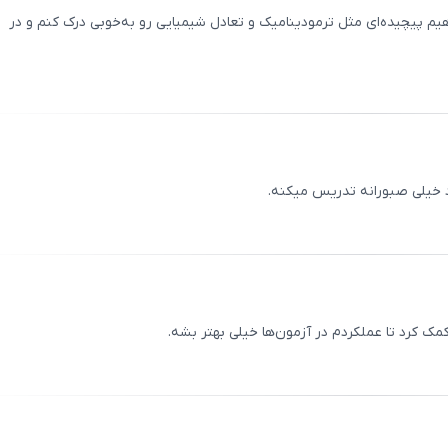
یم پیچیده‌ای مثل ترمودینامیک و تعادل شیمیایی رو به‌خوبی درک کنم و در
ثبت
00
/
0
د خیلی صبورانه تدریس میکنه.
ثبت
00
/
0
 کرد تا عملکردم در آزمون‌ها خیلی بهتر بشه.
ثبت
00
/
0