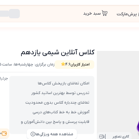
سبد خرید
پرش‌مارکت
کلاس آنلاین شیمی یازدهم
زمان برگزاری: چهارشنبه‌ها، ساعت 17:15 تا 18:30
امتیاز کاربران
4.6
جزئیا
امکان تماشای بازپخش کلاس‌ها
تدریس توسط بهترین اساتید کشور
تماشای چندباره کلاس بدون محدودیت
آموزش خط به خط کتاب‌های درسی
قابلیت پرسش و پاسخ بین دانش‌آموزان و
اساتید
9,000
مشاهده همه ویژگی‌ها
1
گالری تصاویر