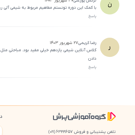
نرگس
پورعلی
۳۰ شهریور ۱۴۰۳
ن
با کمک این دوره تونستم مفاهیم مربوط به شیمی آلی رو 
پاسخ
رضا
کریمی
۲۷ شهریور ۱۴۰۳
ر
کلاس آنلاین شیمی یازدهم خیلی مفید بود. مباحثی مثل
دادن
پاسخ
دا
تلفن پشتیبانی و فروش ۶۲۹۹۹۶۵۷
(021)