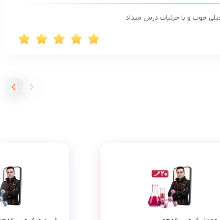
خیلی خوب و با جزئیات درس میداد
پرش معدل شیمی یازدهم
پرش جت