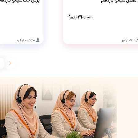
معدل شیمی یازدهم
پرش جت شیمی یازدهم
ن
تومان است، این قیمت به همراه تخفیف 10 درصدی است .
1,290,000
تو
ما
قیمت پرش معدل شیمی یازدهم 1290000 تومان است .
4,
دانش‌آموز
5,106
دانش‌آموز