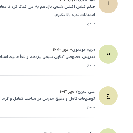
ا
فیلم کلاس آنلاین شیمی یازدهم به من کمک کرد تا مفاه
امتحانات نمره بالا بگیرم.
پاسخ
مریم
موسوی
۸ مهر ۱۴۰۳
م
تدریس خصوصی آنلاین شیمی یازدهم واقعاً عالیه. استا
پاسخ
علی
امیری
۷ مهر ۱۴۰۳
ع
توضیحات کامل و دقیق مدرس در مباحث تعادل و گرما کمک
پاسخ