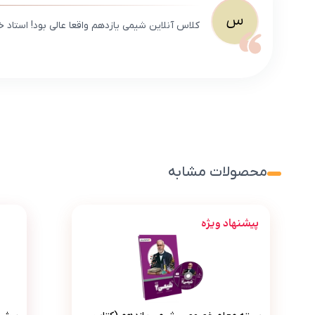
س
کلاس آنلاین شیمی یازدهم واقعا عالی بود! استاد 
محصولات مشابه
پیشنهاد ویژه
بسته معلم خصوصی شیمی یازدهم (کتاب , VOD با DVD)