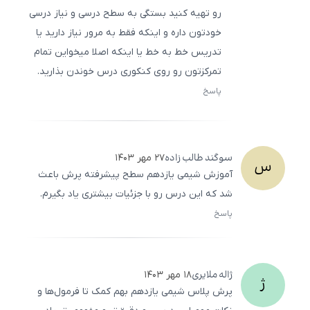
رو تهیه کنید بستگی به سطح درسی و نیاز درسی
خودتون داره و اینکه فقط به مرور نیاز دارید یا
تدریس خط به خط یا اینکه اصلا میخواین تمام
تمرکزتون رو روی کنکوری درس خوندن بذارید.
پاسخ
ثبت
500
/
0
سوگند
طالب زاده
۲۷ مهر ۱۴۰۳
س
آموزش شیمی یازدهم سطح پیشرفته پرش باعث
شد که این درس رو با جزئیات بیشتری یاد بگیرم.
پاسخ
ثبت
500
/
0
ژاله
ملایری
۱۸ مهر ۱۴۰۳
ژ
پرش پلاس شیمی یازدهم بهم کمک تا فرمول‌ها و