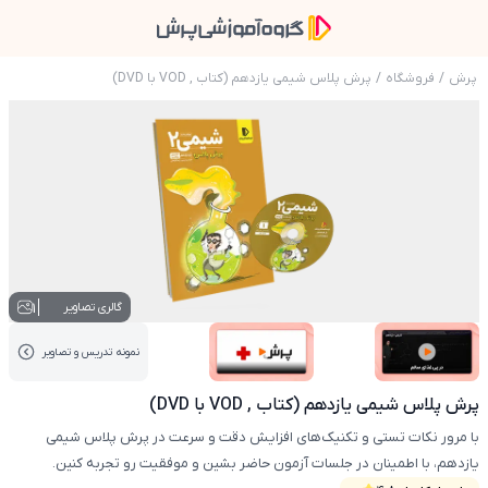
پرش
/
فروشگاه
/
پرش پلاس شیمی یازدهم (کتاب , VOD با DVD)
عکس محصول پرش پلاس شیمی یازدهم (کتاب , VOD با DVD)
1
گالری تصاویر
نمونه تدریس‌ و تصاویر
عکس کاور نمونه تدریس
عکس کاور نمونه تدریس
پرش پلاس شیمی یازدهم (کتاب , VOD با DVD)
با مرور نکات تستی و تکنیک‌های افزایش دقت و سرعت در پرش پلاس شیمی
یازدهم، با اطمینان در جلسات آزمون حاضر بشین و موفقیت رو تجربه کنین.