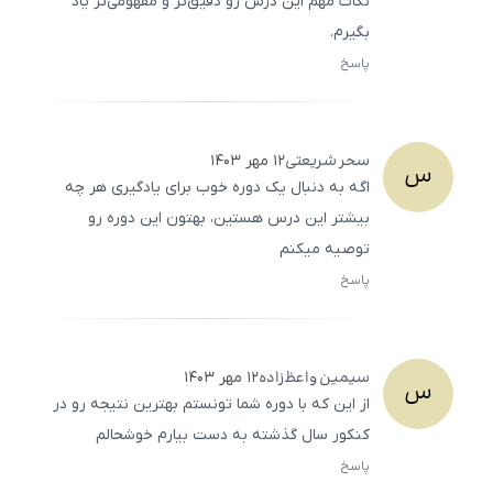
نکات مهم این درس رو دقیق‌تر و مفهومی‌تر یاد
بگیرم.
پاسخ
ثبت
500
/
0
سحر
شریعتی
۱۲ مهر ۱۴۰۳
س
اگه به دنبال یک دوره خوب برای یادگیری هر چه
بیشتر این درس هستین، بهتون این دوره رو
توصیه میکنم
پاسخ
ثبت
500
/
0
سیمین
واعظ‌‌زاده
۱۲ مهر ۱۴۰۳
س
از این که با دوره شما تونستم بهترین نتیجه رو در
کنکور سال گذشته به دست بیارم خوشحالم
پاسخ
ثبت