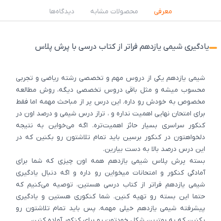
معرفی
محصولات مشابه
دیدگاه‌ها
یادگیری شیمی یازدهم فراتر از کتاب درسی با پرش پلاس
شیمی یازدهم یکی از دروس مهم و تخصصی رشته ریاضی و تجربی
محسوب میشه و مثل باقی دروس تخصصی دیگه، روش مطالعه
مخصوص به خودش رو داره. این درس پر از مباحث مهمه اما فقط
برای امتحان نهایی اهمیت نداره و ، تراز درس شیمی و درصد اون در
کنکور سراسری بسیار حائز اهمیت‌تره. اگه می‌خواین به نتیجه
دلخواهتون در کنکور برسین باید تمام تلاشتون رو بکنین که در
این درس درصد بالا به دست بیارین.
بسته پرش پلاس شیمی یازدهم همه اون چیزی که شما برای
آمادگی کنکور و امتحانات میخواین رو داره و اگه دنبال یادگیری
شیمی یازدهم فراتر از کتاب درسی هستین، توصیه می‌کنیم که
حتما این بسته رو تهیه کنین. شما کنکوری هستین و یادگیری
پیشرفته شیمی یازدهم خیلی مهمه. پس باید تمام تلاشتون رو
بکنین که به بهترین شکل خودتون رو برای کنکور آماده کنین.