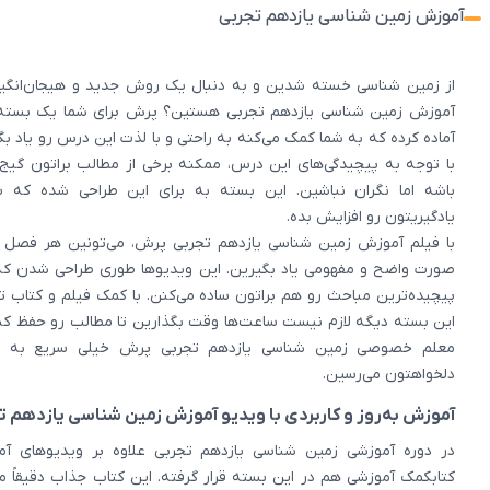
آموزش زمین شناسی یازدهم تجربی
از زمین شناسی خسته شدین و به دنبال یک روش جدید و هیجان‌انگیز
آموزش زمین شناسی یازدهم تجربی هستین؟ پرش برای شما یک بسته 
آماده کرده که به شما کمک می‌کنه به راحتی و با لذت این درس رو یاد بگ
با توجه به پیچیدگی‌های این درس، ممکنه برخی از مطالب براتون گیج‌
باشه اما نگران نباشین. این بسته به برای این طراحی شده که 
یادگیریتون رو افزایش بده.
با فیلم آموزش زمین شناسی یازدهم تجربی پرش، می‌تونین هر فصل ر
صورت واضح و مفهومی یاد بگیرین. این ویدیوها طوری طراحی شدن که
پیچیده‌ترین مباحث رو هم براتون ساده می‌کنن. با کمک فیلم و کتاب ت
این بسته دیگه لازم نیست ساعت‌ها وقت بگذارین تا مطالب رو حفظ کنی
معلم خصوصی زمین شناسی یازدهم تجربی پرش خیلی سریع به ن
دلخواهتون می‌رسین.
آموزش به‌روز و کاربردی با ویدیو آموزش زمین شناسی یازدهم ت
در دوره آموزشی زمین شناسی یازدهم تجربی علاوه بر ویدیوهای آم
کتابکمک آموزشی هم در این بسته قرار گرفته. این کتاب جذاب دقیقاً 