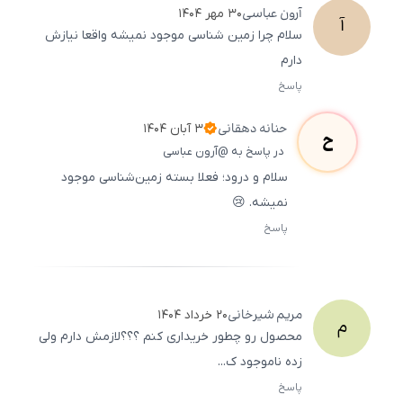
آرون
عباسی
۳۰ مهر ۱۴۰۴
آ
سلام چرا زمین شناسی موجود نمیشه واقعا نیازش
دارم
پاسخ
ثبت
500
/
0
حنانه
دهقانی
۳ آبان ۱۴۰۴
ح
در پاسخ به @آرون عباسی
سلام و درود؛ فعلا بسته‌ زمین‌شناسی موجود
نمیشه. 😢
پاسخ
ثبت
500
/
0
مریم
شیرخانی
۲۰ خرداد ۱۴۰۴
م
محصول رو چطور خریداری کنم ؟؟؟لازمش دارم ولی
زده ناموجود ک...
پاسخ
ثبت