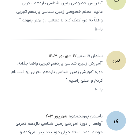
ف
"تدریس خصوصی زمین شناسی یازدهم تجربی
عالیه. معلم خصوصی زمین شناسی یازدهم تجربی
واقعاً به من کمک کرد تا مطالب رو بهتر بفهمم."
پاسخ
ثبت
500
/
0
سامان
قاسمی
۱۷ شهریور ۱۴۰۳
س
"آموزش زمین شناسی یازدهم تجربی واقعا جذابه.
دوره آموزشی زمین شناسی یازدهم تجربی رو ثبت‌نام
کردم و خیلی راضیم."
پاسخ
ثبت
500
/
0
یاسمن
پورمحمدی
۱ شهریور ۱۴۰۳
ی
"واقعا از دوره آموزشی زمین شناسی یازدهم تجربی
خوشم اومد. استاد خیلی خوب تدریس می‌کنه و