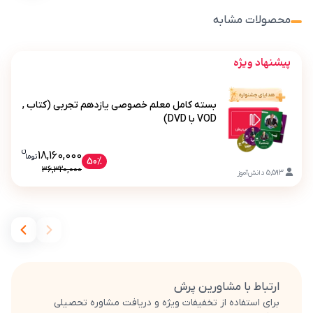
محصولات مشابه
پیشنهاد ویژه
بسته کامل معلم خصوصی یازدهم تجربی (کتاب ,
VOD با DVD)
ن
قیمت فعلی بسته کامل معلم خصوصی یازدهم
18,160,000
تو
ما
بسته کامل معلم خصوصی یازدهم تجربی (کتاب , VOD با DVD)
50%
36,320,000
5,593
دانش‌آموز
ارتباط با مشاورین پرش
برای استفاده از تخفیفات ویژه و دریافت مشاوره تحصیلی