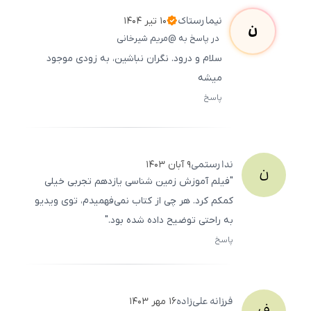
500
/
0
نیما
رستاک
۱۰ تیر ۱۴۰۴
ن
در پاسخ به @مریم شیرخانی
سلام و درود. نگران نباشین، به زودی موجود
میشه
پاسخ
ثبت
500
/
0
ندا
رستمی
۹ آبان ۱۴۰۳
ن
"فیلم آموزش زمین شناسی یازدهم تجربی خیلی
کمکم کرد. هر چی از کتاب نمی‌فهمیدم، توی ویدیو
به راحتی توضیح داده شده بود."
پاسخ
ثبت
500
/
0
فرزانه
علی‌زاده
۱۶ مهر ۱۴۰۳