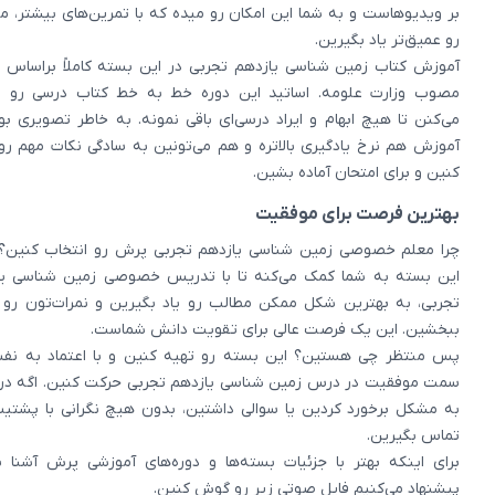
بر ویدیوهاست و به شما این امکان رو میده که با تمرین‌های بیشتر، م
رو عمیق‌تر یاد بگیرین.
آموزش کتاب زمین شناسی یازدهم تجربی در این بسته کاملاً براساس ب
مصوب وزارت علومه. اساتید این دوره خط به خط کتاب درسی رو ب
می‌کنن تا هیچ ابهام و ایراد درسی‌ای باقی نمونه. به خاطر تصویری بو
آموزش هم نرخ یادگیری بالاتره و هم می‌تونین به سادگی نکات مهم رو
کنین و برای امتحان آماده بشین.
بهترین فرصت برای موفقیت
چرا معلم خصوصی زمین شناسی یازدهم تجربی پرش رو انتخاب کنین؟
این بسته به شما کمک می‌کنه تا با تدریس خصوصی زمین شناسی یا
تجربی، به بهترین شکل ممکن مطالب رو یاد بگیرین و نمرات‌تون رو 
ببخشین. این یک فرصت عالی برای تقویت دانش شماست.
پس منتظر چی هستین؟ این بسته رو تهیه کنین و با اعتماد به نف
سمت موفقیت در درس زمین شناسی یازدهم تجربی حرکت کنین. اگه در 
به مشکل برخورد کردین یا سوالی داشتین، بدون هیچ نگرانی با پشتیبا
تماس بگیرین.
برای اینکه بهتر با جزئیات بسته‌ها و دوره‌های آموزشی پرش آشنا 
پیشنهاد می‌کنیم فایل صوتی زیر رو گوش کنین.