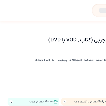
 , VOD با DVD)
ت بیشتر: مشاهده ویدیوها در اپلیکیشن اندروید و ویندوز
48 تومان بازگشت وجه
690,000 تومان هدیه