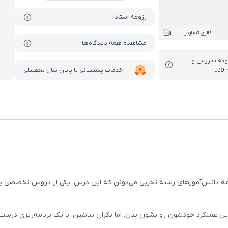
رزومه استاد
1
گالری تصاویر
مشاهده همه دیدگاه‌ها
ونه تدریس‌ و
اویر
خدمات پشتیبانی تا پایان سال تحصیلی
نش‌آموزهای رشته تجربی می‌دونن که این درس، یکی از دروس تخصصی با اه
رین عملکرد خودشون رو نشون بدن. اما نگران نباشین. با یک برنامه‌ریزی در