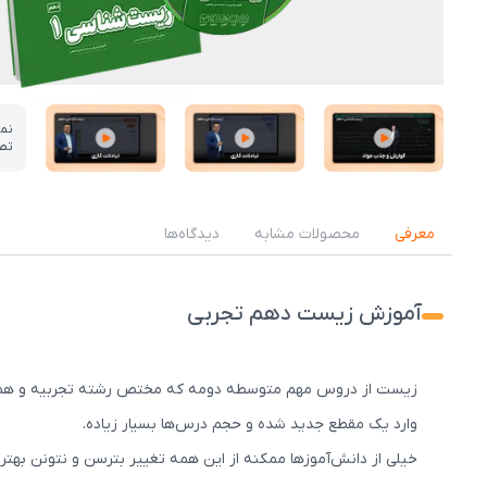
نم
تص
عکس کاور نمونه تدریس
عکس کاور نمونه تدریس
عکس کاور نمونه تدریس
معرفی
محصولات مشابه
دیدگاه‌ها
آموزش زیست دهم تجربی
زیست از دروس مهم متوسطه دومه که مختص رشته تجربیه و همه دا
وارد یک مقطع جدید شده و حجم درس‌ها بسیار زیاده.
خیلی از دانش‌آموزها ممکنه از این همه تغییر بترسن و نتونن بهت