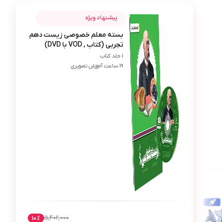
عکس محصول بسته معلم خصوصی زیست دهم تجربی (کتاب , VOD با
غزاله شجاعی
پیشنهاد ویژه
بسته معلم خصوصی زیست دهم
غ
تجربی (کتاب , VOD با DVD)
مدتها بود دنبال معلم خصوصی زیست دهم تجربی م
1 جلد کتاب
19 ساعت آموزش تصویری
5,402,000
10
%