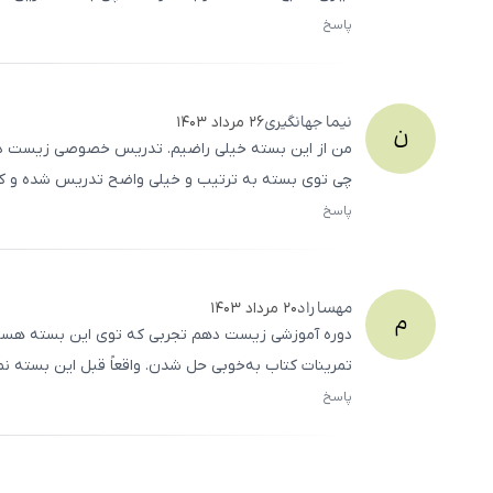
پاسخ
نیما
جهانگیری
۲۶ مرداد ۱۴۰۳
ن
من از این بسته خیلی راضیم. تدریس خصوصی زیست دهم
چی توی بسته به ترتیب و خیلی واضح تدریس شده و کم
پاسخ
مهسا
راد
۲۰ مرداد ۱۴۰۳
م
دوره آموزشی زیست دهم تجربی که توی این بسته هست،
تمرینات کتاب به‌خوبی حل شدن. واقعاً قبل این بسته ن
پاسخ