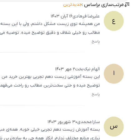
مرتب‌سازی براساس :
جدیدترین
علیرضا
فرهادی
۱۶ آبان ۱۴۰۳
ع
من همیشه توی زیست مشکل داشتم، ولی با این بسته تون
مطالب رو خیلی شفاف و دقیق توضیح میده. توصیه می‌ک
پاسخ
الهام
نیک‌بخت
۲ مهر ۱۴۰۳
ا
این بسته آموزشی زیست دهم تجربی بهترین خرید من ت
توضیح میده و حتی سخت‌ترین مطالب رو راحت می‌فهمم.
پاسخ
سارا
محمدی
۳۰ شهریور ۱۴۰۳
س
بسته آموزش زیست دهم تجربی خیلی خوبه. همه‌ی مباحث 
نیازی منابع مختلف ندارم. انگار همه چی به ساده‌ترین ش