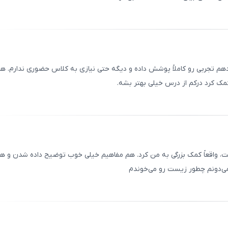
ثبت
00
/
0
 تجربی رو کاملاً پوشش داده و دیگه حتی نیازی به کلاس حضوری ندارم. ه
ک کرد درکم از درس خیلی بهتر بشه.
ثبت
00
/
0
 واقعاً کمک بزرگی به من کرد. هم مفاهیم خیلی خوب توضیح داده شدن و ه
می‌دونم چطور زیست رو می‌خوندم
ثبت
00
/
0