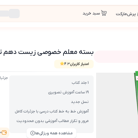
سبد خرید
پرش‌مارکت
بسته معلم خصوصی زیست دهم تجربی (کتاب
امتیاز کاربران
4.3
اب , VOD با DVD)
جزئیا
1 جلد کتاب
19 ساعت آموزش تصویری
نسل جدید
آموزش خط به خط کتاب درسی با جزئیات کامل
مرور و تکرار مطالب آموزشی بدون محدودیت
6,100
مشاهده همه ویژگی‌ها