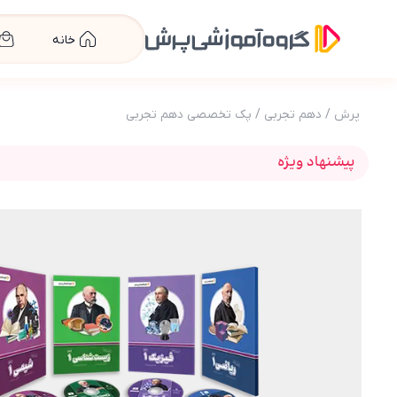
خانه
پرش
/
دهم تجربی
/
پک تخصصی دهم تجربی
پیشنهاد ویژه
عکس محصول بسته دروس تخصصی دهم تجربی(کتاب , OD