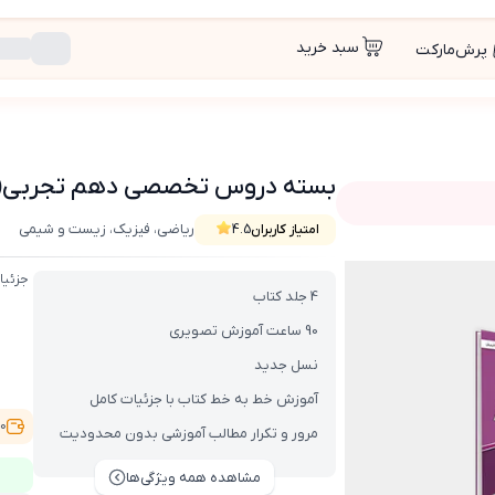
سبد خرید
پرش‌مارکت
بسته دروس تخصصی دهم تجربی(کتاب , VOD 
ریاضی، فیزیک، زیست و شیمی
امتیاز کاربران
4.5
V با DVD)
جزئیا
4 جلد کتاب
90 ساعت آموزش تصویری
نسل جدید
آموزش خط به خط کتاب با جزئیات کامل
,600
مرور و تکرار مطالب آموزشی بدون محدودیت
مشاهده همه ویژگی‌ها