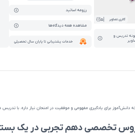
رزومه اساتید
5
گالری تصاویر
مشاهده همه دیدگاه‌ها
ونه تدریس‌ و
اویر
خدمات پشتیبانی تا پایان سال تحصیلی
ش‌آموز برای یادگیری مفهومی و موفقیت در امتحان نیاز داره. با تدریس دق
وس تخصصی دهم تجربی در یک بسته