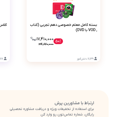
بسته کامل معلم خصوصی دهم تجربی (کتاب , VOD با DVD)
بسته کامل معلم خصوصی دهم تجربی (کتاب
کلاس‌
, VOD با DVD)
ن
قیمت فعلی بسته کامل معلم خصوصی دهم تجربی (کتاب , VOD با  17410000
17,410,000
تو
ما
50%
34,820,000
11,139
دانش‌آموز
,117
ارتباط با مشاورین پرش
برای استفاده از تخفیفات ویژه و دریافت مشاوره تحصیلی
رایگان، شماره تماس‌تون رو وارد کن