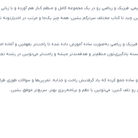
یزیک و ریاضی رو در یک مجموعه کامل و منظم کنار هم آورده و با زبانی س
 چند تا کتاب مختلف سردرگم بشین؛ همه چیز یک‌جا و مرتب در اختیارتونه تا راح
ک و ریاضی به‌صورت ساده آموزش داده شده تا راحت‌تر بفهمین و آماده ام
 بسته یادگیری‌تون منظم‌تر و هدفمندتر میشه و راحت‌تر می‌تونین در رشته ت
 جمع کرده که یاد گرفتنش راحت و جذابه. تمرین‌ها و سوالات طوری طراحی 
رو تلف کنین؛ می‌تونین با نظم و برنامه‌ریزی بهتر، سریع‌تر موفق بشین.