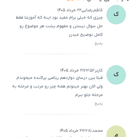
کاظم
رضایی
۲۲ خرداد ۱۴۰۵
ک
چیزی که خیلی برام مفید بود اینه که آموزشا فقط
حل سوال نیستن و مفهوم پشت هر موضوع رو
کامل توضیح میدن
پاسخ
ثبت
500
/
0
کاربر
2352
۲۱ خرداد ۱۴۰۵
ک
قبلا بین درسای دوازدهم ریاضی پراکنده میخوندم
ولی الان بهتر میتونم همه چیز رو مرتب و مرحله به
مرحله جلو ببرم
پاسخ
ثبت
500
/
0
محمد
2281
۲۱ خرداد ۱۴۰۵
م