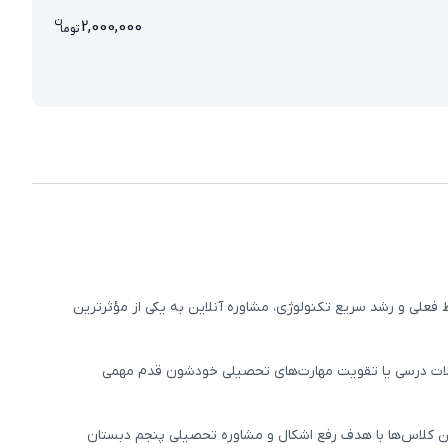
ن
قیمت مشاوره آنلاین پنجم دبستان 00
2,000,000
تو
ما
فعلی و رشد سریع تکنولوژی، مشاوره آنلاین به یکی از مؤثرترین
شکلات درسی یا تقویت مهارت‌های تحصیلی خودشون قدم مهمی
 این کلاس‌ها با هدف رفع اشکال و مشاوره تحصیلی پنجم دبستان