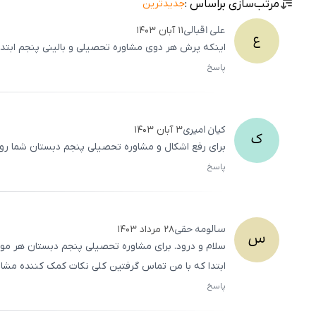
مرتب‌سازی براساس :
جدیدترین
علی
اقبالی
۱۱ آبان ۱۴۰۳
ع
اینکه پرش هر دوی مشاوره تحصیلی و بالینی پنجم ابتدا
پاسخ
کیان
امیری
۳ آبان ۱۴۰۳
ک
برای رفع اشکال و مشاوره تحصیلی پنجم دبستان شما رو ب
پاسخ
سالومه
حقی
۲۸ مرداد ۱۴۰۳
س
سلام و درود. برای مشاوره تحصیلی پنجم دبستان هر موس
ابتدا که با من تماس گرفتین کلی نکات کمک کننده مشاو
پاسخ