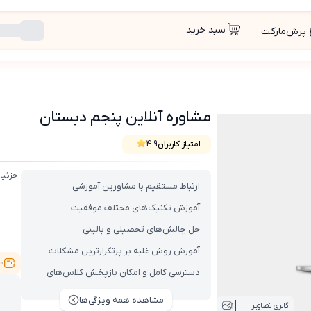
سبد خرید
پرش‌مارکت
مشاوره آنلاین پنجم دبستان
امتیاز کاربران
4.9
جزئیا
ارتباط مستقیم با مشاورین آموزشی
آموزش تکنیک‌های مختلف موفقیت
حل چالش‌های تحصیلی و بالینی
آموزش روش‌ غلبه بر پرتکرارترین مشکلات
0,000
دوران تحصیل و نوجوانی
دسترسی کامل و امکان بازپخش کلاس‌های
مشاوره به صورت نامحدود
مشاهده همه ویژگی‌ها
1
گالری تصاویر