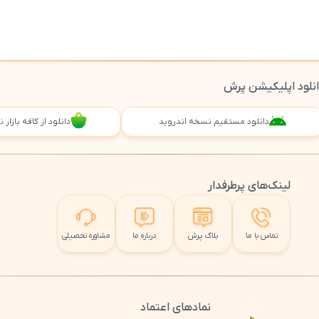
نلود اپلیکیشن پرش
دانلود مستقیم نسخه اندروید
دانلود از کافه بازار
لینک‌های پرطرفدار
تماس با ما
بلاگ پرش
درباره ما
مشاوره تحصیلی
نمادهای اعتماد