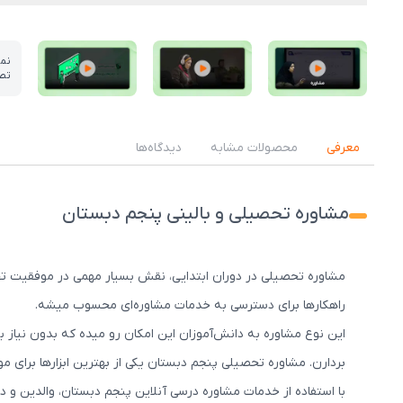
نم
تص
عکس کاور نمونه تدریس
عکس کاور نمونه تدریس
عکس کاور نمونه تدریس
معرفی
محصولات مشابه
دیدگاه‌ها
مشاوره تحصیلی و بالینی پنجم دبستان
مشاوره تحصیلی در دوران ابتدایی، نقش بسیار مهمی در موفقیت تحص
راهکارها برای دسترسی به خدمات مشاوره‌ای محسوب میشه.
این نوع مشاوره به دانش‌آموزان این امکان رو میده که بدون نیا
بردارن. مشاوره تحصیلی پنجم دبستان یکی از بهترین ابزارها برای
با استفاده از خدمات مشاوره درسی آنلاین پنجم دبستان، والدین و د