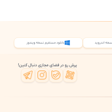
 نسخه اندروید
دانلود مستقیم نسخه ویندوز
پرش رو در فضای مجازی دنبال کنین!