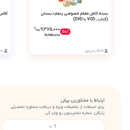
بسته کامل معلم خصوصی پنجم دبستان (کتاب , VOD با VD
بسته کامل معلم خصوصی پنجم دبستان
کلاس‌
(کتاب , VOD با DVD)
ن
قیمت فعلی بسته کامل معلم خصوصی پنجم دبستان (کتاب , VOD با 9375000
9,375,000
تو
ما
50%
18,750,000
14,311
دانش‌آموز
310
ارتباط با مشاورین پرش
برای استفاده از تخفیفات ویژه و دریافت مشاوره تحصیلی
رایگان، شماره تماس‌تون رو وارد کن