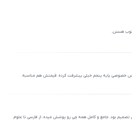
ثبت
00
/
0
کتوب هستن.
ثبت
00
/
0
تدریس خصوصی پایه پنجم خیلی پیشرفت کرده. قیمتش هم مناسبه.
ثبت
00
/
0
صمیم بود. جامع و کامل همه چی رو پوشش میده، از فارسی تا علوم.
ثبت