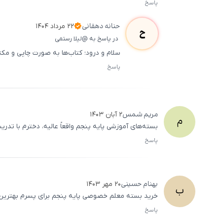
پاسخ
حنانه
دهقانی
۲۲ مرداد ۱۴۰۴
ح
در پاسخ به @لیلا رستمی
سلام و درود؛ کتاب‌ها به صورت چاپی و م
پاسخ
مریم
شمس
۲ آبان ۱۴۰۳
م
بسته‌های آموزشی پایه پنجم واقعاً عالیه، دخترم با 
پاسخ
بهنام
حسینی
۲۰ مهر ۱۴۰۳
ب
خرید بسته معلم خصوصی پایه پنجم برای پسرم بهترین ت
پاسخ