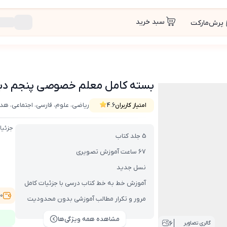
سبد خرید
پرش‌مارکت
اب , VOD با DVD)
بسته کامل معلم خصوصی پنجم دبستان (کتا
ریاضی، علوم، فارسی، اجتماعی، ه
امتیاز کاربران
4.6
جزئیا
5 جلد کتاب
67 ساعت آموزش تصویری
نسل جدید
آموزش خط به خط کتاب درسی با جزئیات کامل
,500
مرور و تکرار مطالب آموزشی بدون محدودیت
مشاهده همه ویژگی‌ها
6
گالری تصاویر