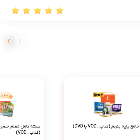
طرح جامع پایه پنجم (کتاب , VOD با DVD)
بسته کام
ع پایه پنجم (کتاب , VOD با DVD)
بسته کامل معلم خصو
(کتاب , VOD)