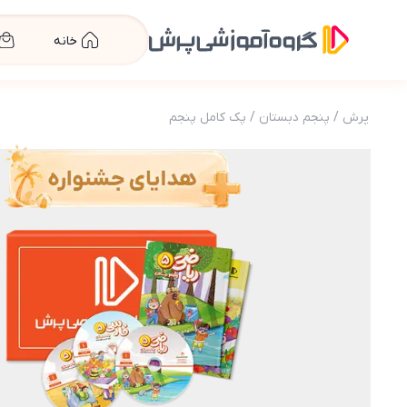
خانه
پرش
/
پنجم دبستان
/
پک کامل پنجم
عکس محصول بسته کامل معلم خصوصی پنجم دبستان (کت