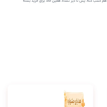
هم کسب کنه. پس تا دیر نشده، همین حالا، برای خرید بسته
عکس محصول بسته کامل معلم خصوصی پنجم دبستان (کتاب , VOD ب
مهتاب امیدی
م
افتخار می‌کنم که فرزندم با استفاده از این بسته، به 