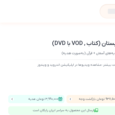
ب , VOD با DVD)
دیه‌های آسمان + قرآن (به‌صورت هدیه)
ت بیشتر: مشاهده ویدیوها در اپلیکیشن اندروید و ویندوز
937 تومان بازگشت وجه
3,990,000 تومان هدیه
ارسال این محصول به سراسر ایران رایگان است