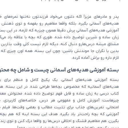
پدر و مادرهای عزیز! اگه دلتون می‌خواد فرزندتون نه‌تنها نمره‌های
هدیه‌های آسمانی بگیره، بلکه واقعا مفاهیم رو بفهمه و توی ذهنش 
آموزشی هدیه‌های آسمانی پرش دقیقا همون چیزیه که لازمه. در این بست
زبان ساده و شیرین توضیح داده شده، طوری که بچه با علاقه یاد می‌
مشتاق میشه درس‌هارو دنبال کنه. دیگه لازم نیست کلی وقت بذارین
بدین یا نگران جا موندنش باشین؛ چون این بسته، همه اون چیزی که 
لازم داره رو براش آماده کرده.
بسته آموزشی هدیه‌های آسمانی چیست و شامل چه محتو
بسته آموزشی هدیه‌های آسمانی، یک پکیج کامل و منظم برای ی
هدیه‌های آسمانیه که مخصوص بچه‌ها طراحی شده. در این بسته، ه
کتاب درسی به زبان ساده و قابل فهم توضیح داده شده. محتواش معمو
چیزهاست: آموزش کامل و مفهومی هر درس، خلاصه‌های کاربردی، نم
امتحانی، تمرین‌های جذاب برای تثبیت مطالب و بعضی وقت‌ها، فیلم ی
آموزشی که بچه راحت‌تر یاد بگیره. هدف این بسته اینه که هم بچه‌
بگیرن، هم مفاهیم قشنگ و اخلاقی درس‌ها رو واقعا درک کنن و توی زندگ
ببرن. یک جور راهنما و همراه برای پیشرفت در این درسِ مهم!