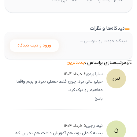
تلگرام
واتساپ
ایتا
بله
کپی لینک
دیدگاه‌ها و نظرات
ورود و ثبت دیدگاه
مرتب‌سازی براساس :
جدیدترین
سارا
یزدی
۶ خرداد ۱۴۰۴
س
خیلی عالی بود، چون فقط حفظی نبود و بچم واقعا
مفاهیم رو درک کرد.
پاسخ
ثبت
500
/
0
نیما
رجبی
۵ خرداد ۱۴۰۴
ن
بسته کاملی بود، هم آموزش داشت هم تمرین که