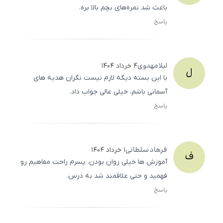
باعث شد نمره‌های بچم بالا بره.
پاسخ
ثبت
500
/
0
لیلا
مهدوی
۴ خرداد ۱۴۰۴
ل
با این بسته دیگه لازم نیست نگران هدیه‌ های
آسمانی باشم، خیلی عالی جواب داد.
پاسخ
ثبت
500
/
0
فرهاد
سلطانی
۱ خرداد ۱۴۰۴
ف
آموزش‌ ها خیلی روان بودن، پسرم راحت مفاهیم رو
فهمید و حتی علاقمند شد به درس.
پاسخ
ثبت
500
/
0