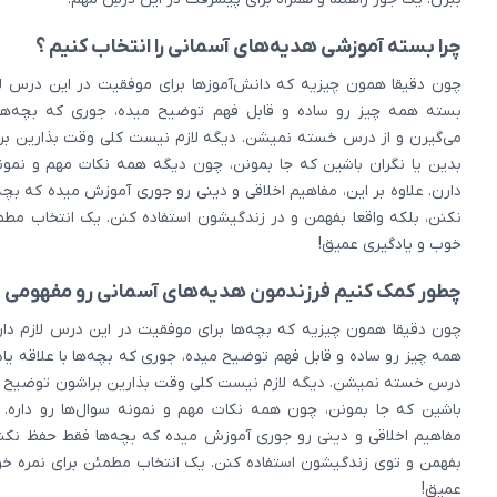
چرا بسته آموزشی هدیه‌های آسمانی را انتخاب کنیم ؟
چون دقیقا همون چیزیه که دانش‌آموزها برای موفقیت در این درس لاز
بسته همه چیز رو ساده و قابل فهم توضیح میده، جوری که بچه‌ها ب
می‌گیرن و از درس خسته نمیشن. دیگه لازم نیست کلی وقت بذارین ب
بدین یا نگران باشین که جا بمونن، چون دیگه همه نکات مهم و نمونه
دارن. علاوه بر این، مفاهیم اخلاقی و دینی رو جوری آموزش میده که بچ
نکنن، بلکه واقعا بفهمن و در زندگیشون استفاده کنن. یک انتخاب مطم
خوب و یادگیری عمیق!
چطور کمک کنیم فرزندمون هدیه‌های آسمانی رو مفهومی یا
چون دقیقا همون چیزیه که بچه‌ها برای موفقیت در این درس لازم دار
همه چیز رو ساده و قابل فهم توضیح میده، جوری که بچه‌ها با علاقه یاد 
درس خسته نمیشن. دیگه لازم نیست کلی وقت بذارین براشون توضیح بد
باشین که جا بمونن، چون همه نکات مهم و نمونه سوال‌ها رو داره. عل
مفاهیم اخلاقی و دینی رو جوری آموزش میده که بچه‌ها فقط حفظ نکنن،
بفهمن و توی زندگیشون استفاده کنن. یک انتخاب مطمئن برای نمره خو
عمیق!