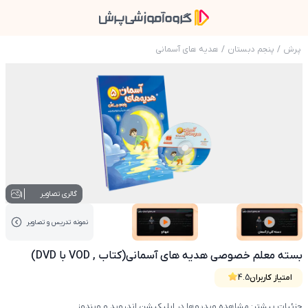
پرش
/
پنجم دبستان
/
هدیه های آسمانی
عکس محصول بسته معلم خصوصی هدیه های آسمانی(کتاب ,
1
گالری تصاویر
نمونه تدریس‌ و تصاویر
عکس کاور نمونه تدریس
عکس کاور نمونه تدریس
بسته معلم خصوصی هدیه های آسمانی(کتاب , VOD با DVD)
امتیاز کاربران
4.5
جزئیات بیشتر: مشاهده ویدیوها در اپلیکیشن اندروید و ویندوز