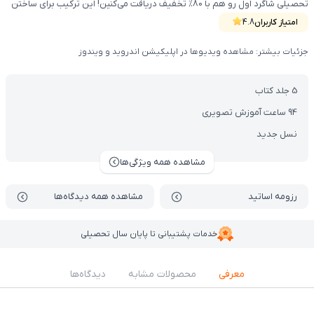
تحصیلی شاگرد اول رو هم با 80% تخفیف دریافت می‌کنین! این ترکیب برای ساختن
پایه تحصیلی قوی در سال اول مدرسه طراحی شده و همزمان آموزش درسی و
امتیاز کاربران
4.8
برنامه‌ریزی ذهنی رو تقویت می‌کنه تا کودک منظم‌تر و آماده‌تر پیش بره.
جزئیات بیشتر: مشاهده ویدیوها در اپلیکیشن اندروید و ویندوز
(محصولات شامل کتاب, VOD با DVD)
5 جلد کتاب
94 ساعت آموزش تصویری
نسل جدید
مشاهده همه ویژگی‌ها
رزومه اساتید
مشاهده همه دیدگاه‌ها
خدمات پشتیبانی تا پایان سال تحصیلی
معرفی
محصولات مشابه
دیدگاه‌ها