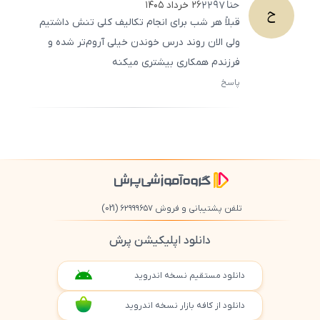
حنا
2297
۲۶ خرداد ۱۴۰۵
ح
قبلاً هر شب برای انجام تکالیف کلی تنش داشتیم
ولی الان روند درس خوندن خیلی آروم‌تر شده و
فرزندم همکاری بیشتری میکنه
پاسخ
ثبت
500
/
0
تلفن پشتیبانی و فروش ۶۲۹۹۹۶۵۷
(021)
دانلود اپلیکیشن پرش
دانلود مستقیم نسخه اندروید
دانلود از کافه بازار نسخه اندروید