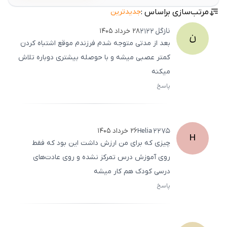
مرتب‌سازی براساس :
جدیدترین
نازگل
2122
۲۸ خرداد ۱۴۰۵
ن
بعد از مدتی متوجه شدم فرزندم موقع اشتباه کردن
کمتر عصبی میشه و با حوصله بیشتری دوباره تلاش
میکنه
پاسخ
ثبت
500
/
0
Helia
2275
۲۶ خرداد ۱۴۰۵
H
چیزی که برای من ارزش داشت این بود که فقط
روی آموزش درس تمرکز نشده و روی عادت‌های
درسی کودک هم کار میشه
پاسخ
ثبت
500
/
0