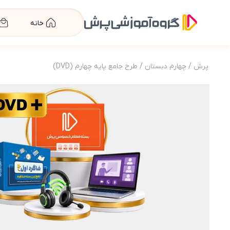
خانه
پرش
/
چهارم دبستان
/
طرح جامع پایه چهارم (DVD)
عکس محصول طرح جامع پایه چهارم (کتاب , VOD با DVD)