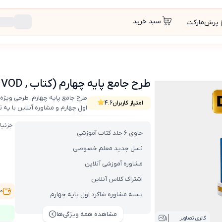
سبد خرید
پرش‌مارکت
طرح جامع پایه چهارم (کتاب , VOD با DVD)
طرح جامع پایه چهارم، طرحی ویژه
امتیاز کاربران
4.6
اول چهارم و مشاوره آنلاین با یه
جزئیا
حاوی 6 جلد کتاب آموزشی
نسل جدید معلم خصوصی
مشاوره آموزشی آنلاین
اشتراک کلاس آنلاین
,800
بسته مشاوره شاگرد اول پایه چهارم
مشاهده همه ویژگی‌ها
1
گالری تصاویر