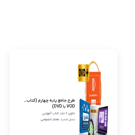
عکس محصول طرح جامع پایه چهارم (کتاب , VOD با DVD)
پرویز احمدی
من به عنوان معلم، این کتاب رو به دانش‌آموزانم
پ
می‌کنه تا به طور کامل مفاهیم رو درک کنن و من این
طرح جامع پایه چهارم (کتاب ,
VOD با DVD)
حاوی 6 جلد کتاب آموزشی
نسل جدید معلم خصوصی