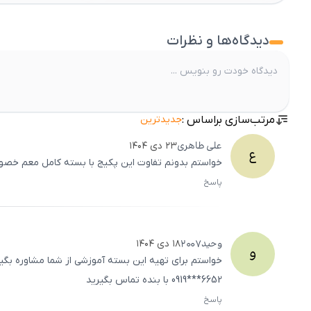
دیدگاه‌ها و نظرات
مرتب‌سازی براساس :
جدیدترین
علی
طاهری
۲۳ دی ۱۴۰۴
ع
خواستم بدونم تفاوت این پکیج با بسته کامل معم خص
پاسخ
وحید
2007
۱۸ دی ۱۴۰۴
و
خواستم برای تهیه این بسته آموزشی از شما مشاوره بگی
6652***0919 با بنده تماس بگیرید
پاسخ