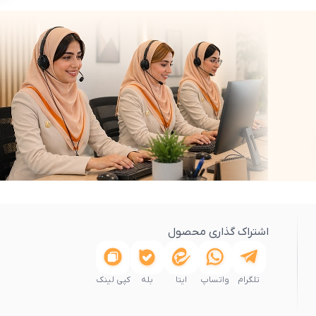
اشتراک گذاری محصول
تلگرام
واتساپ
ایتا
بله
کپی لینک