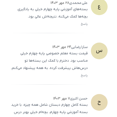
علی
محمدی
۲۸ مهر ۱۴۰۳
ع
بسته‌های آموزشی پایه چهارم خیلی به یادگیری
بچه‌ها کمک می‌کنه. نتیجه‌اش عالی بود.
پاسخ
ثبت
500
/
0
سارا
رضایی
۲۴ مهر ۱۴۰۳
س
قیمت بسته معلم خصوصی پایه چهارم خیلی
مناسب بود. دخترم با کمک این بسته‌ها تو
درس‌هاش پیشرفت کرده. به همه پیشنهاد می‌کنم.
پاسخ
ثبت
500
/
0
حسن
اکبری
۷ مهر ۱۴۰۳
ح
بسته کامل چهارم دبستان شامل همه چیزه. با خرید
بسته آموزشی پایه چهارم، بچه‌ام خیلی بهتر درس