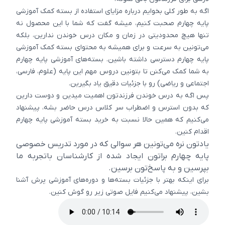
اگه به طور کلی بخوایم درباره مزایای استفاده از بسته کمک آموزشی
پایه چهارم صحبت کنیم، میشه گفت که شما با این محصول نه
تنها هیچ محدودیتی در زمان و مکان درس خوندن ندارین، بلکه
می‌تونین به سرعت و برای همیشه به محتوای بسته کمک آموزشی
پایه چهارم دسترسی داشته باشین. بسته‌های آموزشی پایه چهارم
به شما کمک می‌کنن تا بتونین دروس مهم این پایه (علوم، فارسی،
اجتماعی و ریاضی) رو با جزئیات دقیق یاد بگیرین.
پس اگه به درس خوندن فرزندتون اهمیت میدین و دوست دارین
که بدون استرس و اضطراب سر کلاس درس حاضر بشه، پیشنهاد
می‌کنیم که همین حالا نسبت به خرید بسته آموزشی پایه چهارم
اقدام کنین.
یادتون نره می‌تونین هر سوالی که در مورد تدریس خصوصی
پایه چهارم براتون ایجاد شده از کارشناسان باتجربه ما
بپرسین و به پاسخ‌تون برسین.
برای اینکه بهتر با جزئیات بسته‌ها و دوره‌های آموزشی پرش آشنا
بشین، پیشنهاد می‌کنیم فایل صوتی زیر رو گوش کنین.