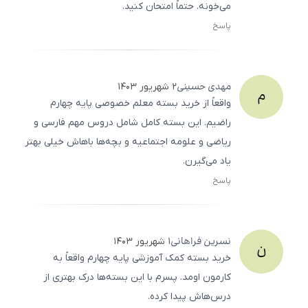
می‌خونه. حتماً امتحان کنید.
پاسخ
ثبت
500
/
0
مهدی
حسینی
۲ شهریور ۱۴۰۳
م
واقعاً از خرید بسته معلم خصوصی پایه چهارم
راضیم. این بسته کامل شامل دروس مهم فارسی و
ریاضی و علومه اجتماعیه و بچه‌ها باهاش خیلی بهتر
یاد می‌گیرن.
پاسخ
ثبت
500
/
0
نسرین
فراهانی
۱ شهریور ۱۴۰۳
ن
خرید بسته کمک آموزشی پایه چهارم واقعاً به
کارمون اومد. پسرم با این بسته‌ها درک بهتری از
درس‌هاش پیدا کرده.