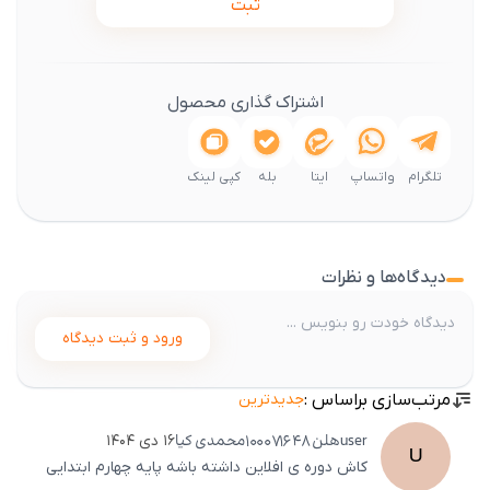
ثبت
اشتراک گذاری محصول
تلگرام
واتساپ
ایتا
بله
کپی لینک
دیدگاه‌ها و نظرات
ورود و ثبت دیدگاه
مرتب‌سازی براساس :
جدیدترین
userهلن
100071648محمدی کیا
۱۶ دی ۱۴۰۴
U
کاش دوره ی افلاین داشته باشه پایه چهارم ابتدایی