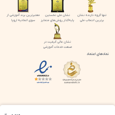
تنها گروه دارنده نشان
نشان ملی نخستین
معتبرترین برند آموزشی از
برترین انتخاب ملی
پایه‌گذار روش‌های متمایز
سوی اتحادیه اروپا
نشان عالی کیفیت در
صنعت خدمات آموزشی
نمادهای اعتماد
لوگو اینماد پرش
لوگو ساماندهی پرش
ن