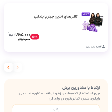
کلاس‌های آنلاین چهارم ابتدایی
ن
قیمت فعلی کلاس‌های آنلاین چهارم ابتدایی 000
3,985,000
تو
ما
کلاس‌های آنلاین چهارم ابتدایی
50%
7,970,000
9,894
دانش‌آموز
ارتباط با مشاورین پرش
برای استفاده از تخفیفات ویژه و دریافت مشاوره تحصیلی
رایگان، شماره تماس‌تون رو وارد کن