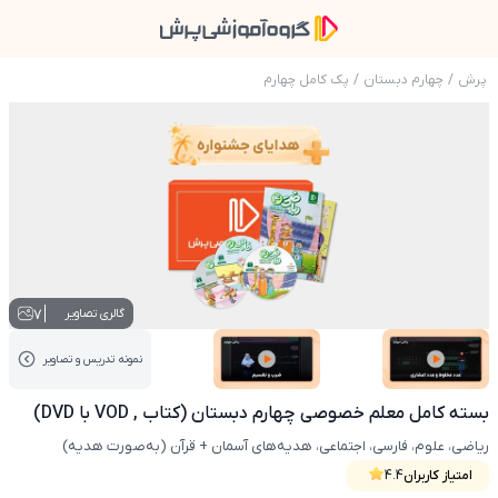
پرش
/
چهارم دبستان
/
پک کامل چهارم
عکس محصول بسته کامل معلم خصوصی چهارم دبستان (کتا
7
گالری تصاویر
نمونه تدریس‌ و تصاویر
عکس کاور نمونه تدریس
عکس کاور نمونه تدریس
بسته کامل معلم خصوصی چهارم دبستان (کتاب , VOD با DVD)
ریاضی، علوم، فارسی، اجتماعی، هدیه‌های آسمان + قرآن (به‌صورت هدیه)
امتیاز کاربران
4.4