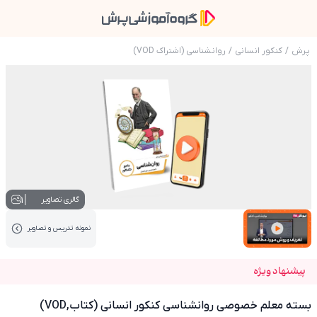
پرش
/
کنکور انسانی
/
روانشناسی (اشتراک VOD)
عکس محصول بسته معلم خصوصی روانشناسی کنکور 
1
گالری تصاویر
نمونه تدریس‌ و تصاویر
عکس کاور نمونه تدریس
پیشنهاد ویژه
بسته معلم خصوصی روانشناسی کنکور انسانی (کتاب,VOD)