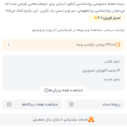
بسته معلم خصوصی روانشناسی کنکور انسانی برای داوطلب‌هایی طراحی شده که
می‌خوان روانشناسی رو مفهومی، سریع و تستی یاد بگیرن. این پکیج کمک می‌کنه
مطالب حفظی و ترکیبی رو بهتر درک کنین، تست‌ها رو دقیق‌تر بزنین و با آمادگی
امتیاز کاربران
4.3
بیشتری وارد امتحانات و کنکور انسانی بشین. (شامل کتاب, VOD)
جزئیات بیشتر: مشاهده ویدیوها در اپلیکیشن اندروید و ویندوز
296,100 تومان بازگشت وجه
1 جلد کتاب
16 ساعت آموزش تصویری
نسل جدید
مشاهده همه ویژگی‌ها
رزومه استاد
مشاهده همه دیدگاه‌ها
خدمات پشتیبانی تا پایان سال تحصیلی