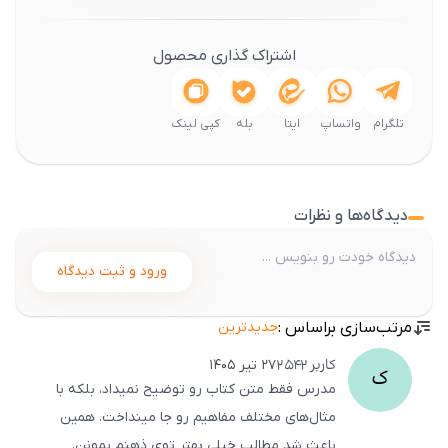
اشتراک گذاری محصول
تلگرام
واتساپ
ایتا
بله
کپی لینک
دیدگاه‌ها و نظرات
ورود و ثبت دیدگاه
مرتب‌سازی براساس :
جدیدترین
کاربر
2542
۲۷ تیر ۱۴۰۵
ک
مدرس فقط متن کتاب رو توضیح نمیداد، بلکه با
مثال‌های مختلف مفاهیم رو جا مینداخت. همین
باعث شد مطالب خیلی بهتر توی ذهنم بمونن.