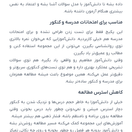
داده بشه تا دانش‌آموز با مدل سوالات آشنا بشه و اعتماد به نفس
بیشتری هنگام آزمون داشته باشه.
مناسب برای امتحانات مدرسه و کنکور
این پکیج فقط برای تست زدن طراحی نشده و برای امتحانات
مدرسه هم خیلی کاربردیه. دانش‌آموزایی که می‌خوان نمره بالاتری
توی روانشناسی بگیرن، می‌تونن از این مجموعه استفاده کنن و
مطالب رو عمیق‌تر یاد بگیرن.
وقتی دانش‌آموز مفاهیم رو واقعی یاد بگیره، هم توی سوالات
تشریحی عملکرد بهتری داره و هم توی تست‌های کنکوری سریع‌تر و
دقیق‌تر عمل می‌کنه. همین موضوع باعث میشه مطالعه همزمان
برای مدرسه و کنکور ساده‌تر بشه.
کاهش استرس مطالعه
خیلی از دانش‌آموزا به خاطر حجم درس‌ها و نزدیک شدن به کنکور
دچار استرس میشن و نمی‌دونن چطور باید درس بخونن. وقتی
مطالعه بدون برنامه و نامنظم باشه، فشار ذهنی هم بیشتر میشه.
آموزش‌های این مجموعه کمک می‌کنه مسیر مطالعه روشن‌تر بشه
و دانش‌آموز بدونه هر فصل رو چطور بخونه و روی چه نکاتی تمرکز