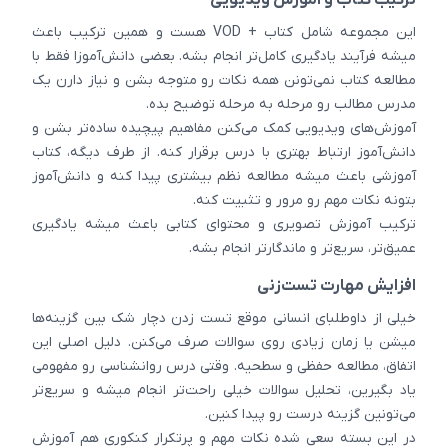
این مجموعه شامل کتاب + VOD هست و همین ترکیب باعث
میشه فرآیند یادگیری کامل‌تر انجام بشه. بعضی دانش‌آموزا فقط با
مطالعه کتاب نمی‌تونن همه نکات رو متوجه بشن و نیاز دارن یک
مدرس مطالب رو مرحله به مرحله توضیح بده.
آموزش‌های ویدیویی کمک می‌کنن مفاهیم پیچیده ساده‌تر بشن و
دانش‌آموز ارتباط بهتری با درس برقرار کنه. از طرف دیگه، کتاب
آموزشی باعث میشه مطالعه نظم بیشتری پیدا کنه و دانش‌آموز
بتونه نکات مهم رو مرور و تثبیت کنه.
ترکیب آموزش تصویری و محتوای کتابی باعث میشه یادگیری
عمیق‌تر، سریع‌تر و ماندگارتر انجام بشه.
افزایش مهارت تست‌زنی
خیلی از داوطلبای انسانی موقع تست زدن دچار شک بین گزینه‌ها
میشن یا زمان زیادی روی سوالات صرف می‌کنن. دلیل اصلی این
اتفاق، مطالعه حفظی و سطحیه. وقتی درس روانشناسی رو مفهومی
یاد بگیرین، تحلیل سوالات خیلی راحت‌تر انجام میشه و سریع‌تر
می‌تونین گزینه درست رو پیدا کنین.
در این بسته سعی شده نکات مهم و پرتکرار کنکوری هم آموزش