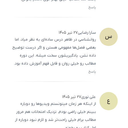
پاسخ
ثبت
500
/
0
سارا
رضایی
۲۷ تیر ۱۴۰۵
س
روانشناسی در ظاهر درس ساده‌ای به نظر میاد، اما
بعضی فصل‌ها مفهومی هستن و اگر درست توضیح
داده نشن، یادگیریشون سخت میشه. این دوره
مطالب رو خیلی روان و قابل فهم آموزش داده بود.
پاسخ
ثبت
500
/
0
علی
نوری
۲۷ تیر ۱۴۰۵
ع
از اینکه هر زمان میتونستم ویدیوها رو دوباره
ببینم خیلی راضی بودم. نزدیک امتحانات هم مرور
مطالب برام خیلی راحت‌تر شد و لازم نبود دوباره از
اول کتاب رو بخونم.