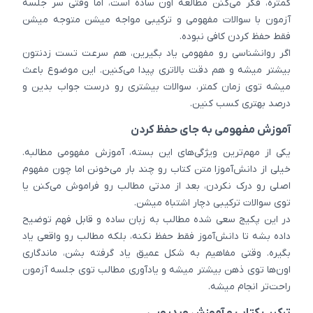
کمتره، فکر می‌کنن مطالعه اون ساده است، اما وقتی سر جلسه
آزمون با سوالات مفهومی و ترکیبی مواجه میشن متوجه میشن
فقط حفظ کردن کافی نبوده.
اگر روانشناسی رو مفهومی یاد بگیرین، هم سرعت تست زدنتون
بیشتر میشه و هم دقت بالاتری پیدا می‌کنین. این موضوع باعث
میشه توی زمان کمتر، سوالات بیشتری رو درست جواب بدین و
درصد بهتری کسب کنین.
آموزش مفهومی به جای حفظ کردن
یکی از مهم‌ترین ویژگی‌های این بسته، آموزش مفهومی مطالبه.
خیلی از دانش‌آموزا متن کتاب رو چند بار می‌خونن اما چون مفهوم
اصلی رو درک نکردن، بعد از مدتی مطالب رو فراموش می‌کنن یا
توی سوالات ترکیبی دچار اشتباه میشن.
در این پکیج سعی شده مطالب به زبان ساده و قابل فهم توضیح
داده بشه تا دانش‌آموز فقط حفظ نکنه، بلکه مطالب رو واقعی یاد
بگیره. وقتی مفاهیم به شکل عمیق یاد گرفته بشن، ماندگاری
اون‌ها توی ذهن بیشتر میشه و یادآوری مطالب توی جلسه آزمون
راحت‌تر انجام میشه.
ترکیب کتاب و آموزش ویدیویی