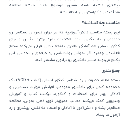
بیشتری داشته باشه. همین موضوع باعث میشه مطالعه
هدفمندتر و کم‌استرس‌تر انجام بشه.
مناسب چه کسانیه؟
این بسته مناسب دانش‌آموزاییه که می‌خوان درس روانشناسی رو
مفهومی‌تر یاد بگیرن، توی امتحانات نمره بهتری بگیرن و برای
کنکور انسانی هم آمادگی بالاتری داشته باشن. فرقی نمی‌کنه سطح
فعلیتون چقدره؛ اگر بخواین روانشناسی رو حرفه‌ای‌تر بخونین، این
پکیج می‌تونه مسیر یادگیری رو براتون ساده‌تر کنه.
جمع‌بندی
بسته معلم خصوصی روانشناسی کنکور انسانی (کتاب + VOD) یک
مجموعه کامل برای یادگیری مفهومی، افزایش مهارت تست‌زنی و
آمادگی بهتر برای امتحانات و کنکوره. ترکیب کتاب و آموزش
ویدیویی کمک می‌کنه مطالب عمیق‌تر توی ذهن بمونن، مطالعه
منظم‌تر بشه و دانش‌آموز با آمادگی و اعتماد به نفس بیشتری وارد
آزمون‌ها بشه.