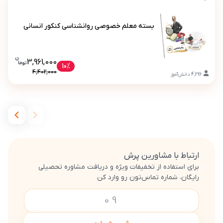
بسته معلم خصوصی روانشناسی کنکور انسانی
ن
قیمت فعلی بسته معلم خصوصی روانشن
3,961,000
تو
ما
بسته معلم خصوصی روانشناسی کنکور انسانی
10%
4,402,000
4,296
دانش‌آموز
ارتباط با مشاورین پرش
برای استفاده از تخفیفات ویژه و دریافت مشاوره تحصیلی
رایگان، شماره تماس‌تون رو وارد کن